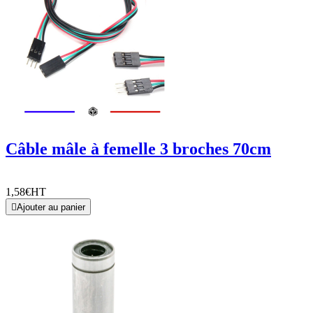
Câble mâle à femelle 3 broches 70cm
1,58€
HT

Ajouter au panier