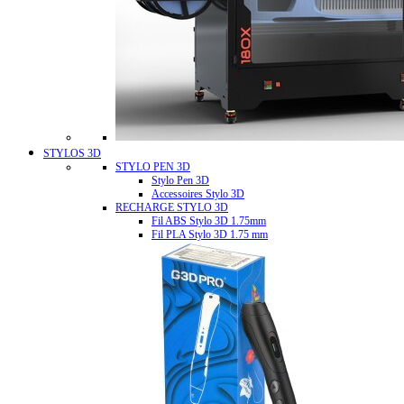
STYLOS 3D
STYLO PEN 3D
Stylo Pen 3D
Accessoires Stylo 3D
RECHARGE STYLO 3D
Fil ABS Stylo 3D 1.75mm
Fil PLA Stylo 3D 1.75 mm