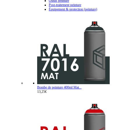
Outils peinture
Post-traitement peinture
Équipement & protection (peinture)
Bombe de peinture 400ml Mat...
13,25€