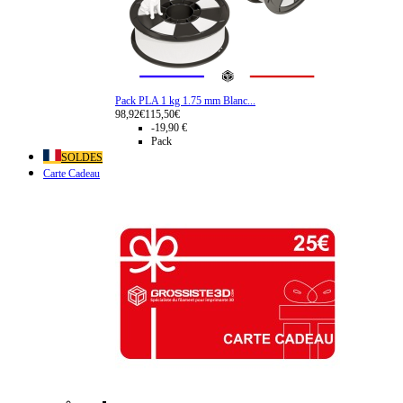
Pack PLA 1 kg 1.75 mm Blanc...
98,92€
115,50€
-19,90 €
Pack
SOLDES
Carte Cadeau