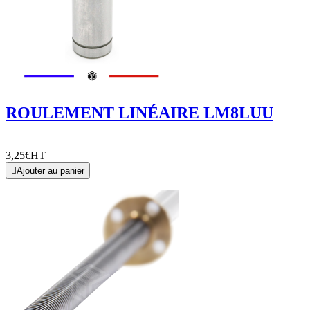
ROULEMENT LINÉAIRE LM8LUU
3,25€
HT

Ajouter au panier