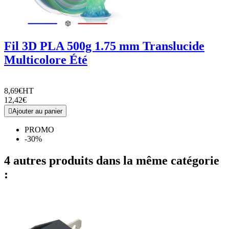
Fil 3D PLA 500g 1.75 mm Translucide
Multicolore Été
8,69€
HT
12,42€

Ajouter au panier
PROMO
-30%
4 autres produits dans la même catégorie
: