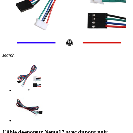
search
Câble de moteur Nema17 avec dupont noir