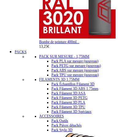
Bombe de peinture 400ml...
13,25€
PACKS
PACK SUR MESURE - 1,75MM
Pack PLA sur mesure (nouveau)
Pack PETG sur mesure (nouveau)
Pack ABS sur mesure (nouveau)
Pack TPU sur mesure (nouveau)
FILAMENTS 3D 1.75MM
Pack Échantillon Filament 3D
Pack Filament 3D ABS 1.75mm
Pack Filament 3D ASA
Pack Filament 3D PETG
Pack Filament 3D PLA
Pack Filament 3D TPU
Pack Filament 3D Spéciaux
ACCESSOIRES
Pack Outils
Pack Pièces détachés
Pack Stylo 3D