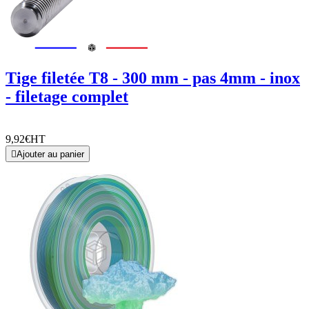
Tige filetée T8 - 300 mm - pas 4mm - inox
- filetage complet
9,92€
HT

Ajouter au panier