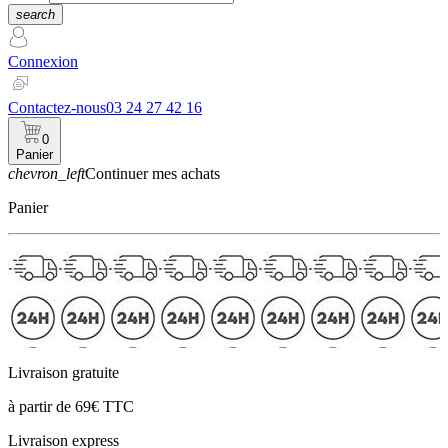
search
Connexion
Contactez-nous
03 24 27 42 16
0
Panier
chevron_left
Continuer mes achats
Panier
Livraison gratuite
à partir de 69€ TTC
Livraison express