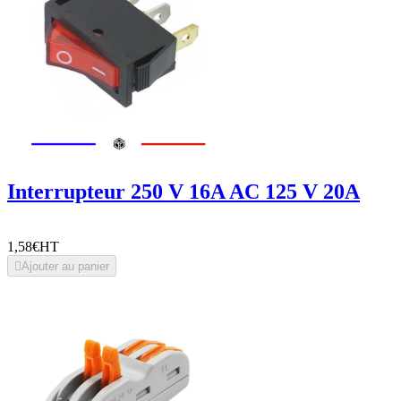
Interrupteur 250 V 16A AC 125 V 20A
1,58€
HT

Ajouter au panier