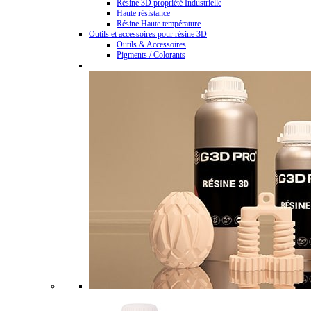
Résine 3D propriété Industrielle
Haute résistance
Résine Haute température
Outils et accessoires pour résine 3D
Outils & Accessoires
Pigments / Colorants