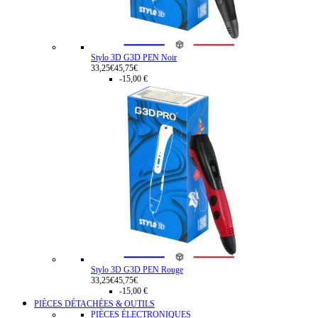
Stylo 3D G3D PEN Noir
33,25€
45,75€
-15,00 €
Stylo 3D G3D PEN Rouge
33,25€
45,75€
-15,00 €
PIÈCES DÉTACHÉES & OUTILS
PIÈCES ÉLECTRONIQUES