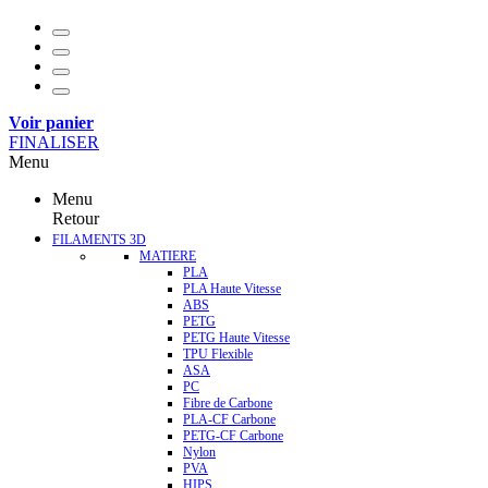
Voir panier
FINALISER
Menu
Menu
Retour
FILAMENTS 3D
MATIERE
PLA
PLA Haute Vitesse
ABS
PETG
PETG Haute Vitesse
TPU Flexible
ASA
PC
Fibre de Carbone
PLA-CF Carbone
PETG-CF Carbone
Nylon
PVA
HIPS