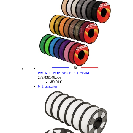
PACK 21 BOBINES PLA 1.75MM...
279,83€
346,50€
-80,00 €
6+1 Gratuites