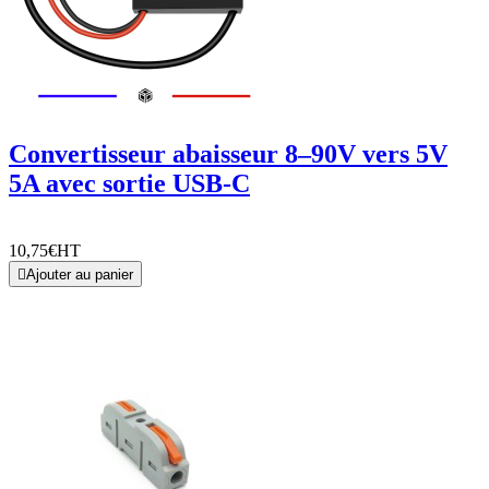
Convertisseur abaisseur 8–90V vers 5V
5A avec sortie USB-C
10,75€
HT

Ajouter au panier