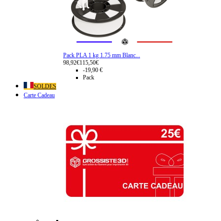
Pack PLA 1 kg 1.75 mm Blanc...
98,92€
115,50€
-19,90 €
Pack
SOLDES
Carte Cadeau