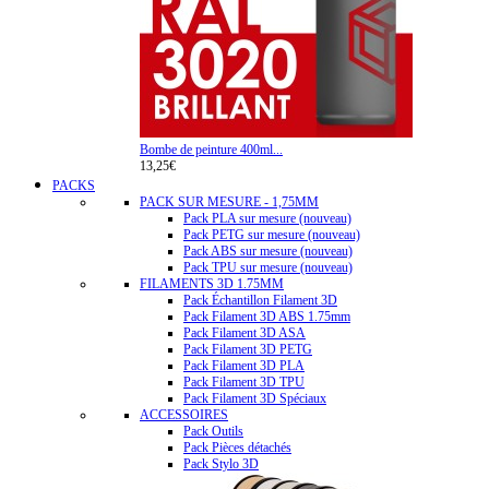
Bombe de peinture 400ml...
13,25€
PACKS
PACK SUR MESURE - 1,75MM
Pack PLA sur mesure (nouveau)
Pack PETG sur mesure (nouveau)
Pack ABS sur mesure (nouveau)
Pack TPU sur mesure (nouveau)
FILAMENTS 3D 1.75MM
Pack Échantillon Filament 3D
Pack Filament 3D ABS 1.75mm
Pack Filament 3D ASA
Pack Filament 3D PETG
Pack Filament 3D PLA
Pack Filament 3D TPU
Pack Filament 3D Spéciaux
ACCESSOIRES
Pack Outils
Pack Pièces détachés
Pack Stylo 3D