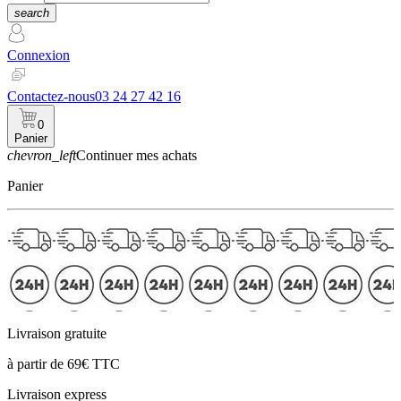
search
Connexion
Contactez-nous
03 24 27 42 16
0
Panier
chevron_left
Continuer mes achats
Panier
Livraison gratuite
à partir de 69€ TTC
Livraison express