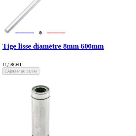
Tige lisse diamètre 8mm 600mm
11,58€
HT

Ajouter au panier