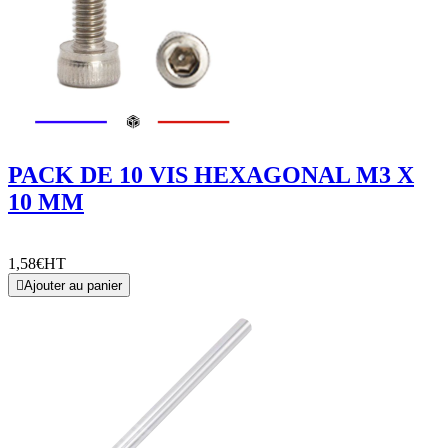
PACK DE 10 VIS HEXAGONAL M3 X
10 MM
1,58€
HT

Ajouter au panier