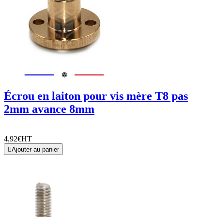
Écrou en laiton pour vis mère T8 pas
2mm avance 8mm
4,92€
HT

Ajouter au panier