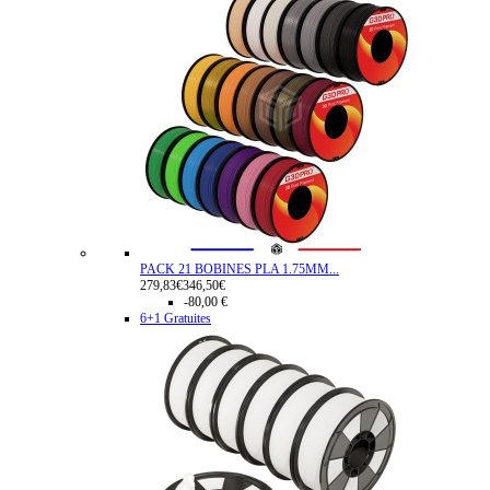
PACK 21 BOBINES PLA 1.75MM...
279,83€
346,50€
-80,00 €
6+1 Gratuites