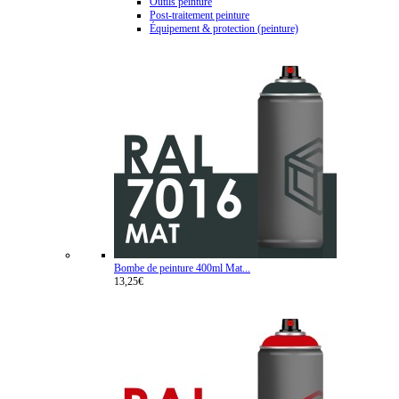
Outils peinture
Post-traitement peinture
Équipement & protection (peinture)
Bombe de peinture 400ml Mat...
13,25€