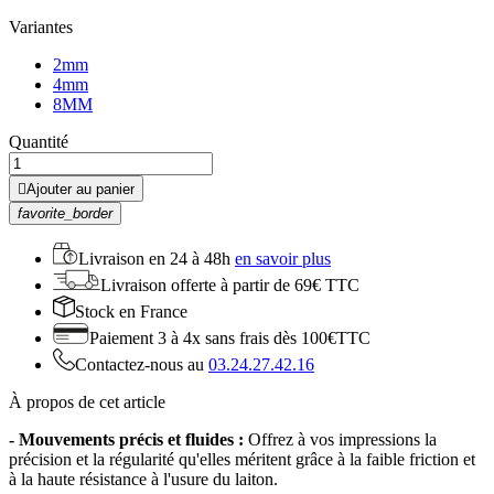
Variantes
2mm
4mm
8MM
Quantité

Ajouter au panier
favorite_border
Livraison en
24 à 48h
en savoir plus
Livraison offerte
à partir de 69€ TTC
Stock
en France
Paiement 3 à 4x
sans frais dès 100€TTC
Contactez-nous au
03.24.27.42.16
À propos de cet article
- Mouvements précis et fluides :
Offrez à vos impressions la
précision et la régularité qu'elles méritent grâce à la faible friction et
à la haute résistance à l'usure du laiton.