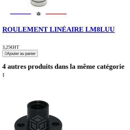
ROULEMENT LINÉAIRE LM8LUU
3,25€
HT

Ajouter au panier
4 autres produits dans la même catégorie
: