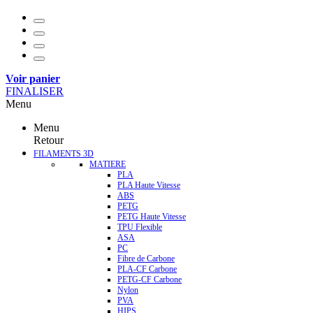
Voir panier
FINALISER
Menu
Menu
Retour
FILAMENTS 3D
MATIERE
PLA
PLA Haute Vitesse
ABS
PETG
PETG Haute Vitesse
TPU Flexible
ASA
PC
Fibre de Carbone
PLA-CF Carbone
PETG-CF Carbone
Nylon
PVA
HIPS