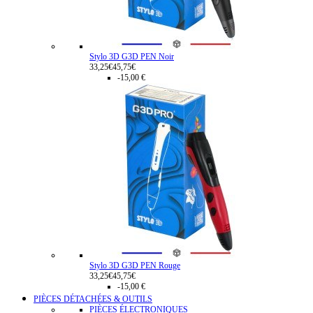
Stylo 3D G3D PEN Noir
33,25€
45,75€
-15,00 €
Stylo 3D G3D PEN Rouge
33,25€
45,75€
-15,00 €
PIÈCES DÉTACHÉES & OUTILS
PIÈCES ÉLECTRONIQUES