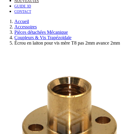
NOUVEAUTÉS
GUIDE 3D
CONTACT
Accueil
Accessoires
Pièces détachées Mécanique
Coupleurs & Vis Trapézoïdale
Écrou en laiton pour vis mère T8 pas 2mm avance 2mm