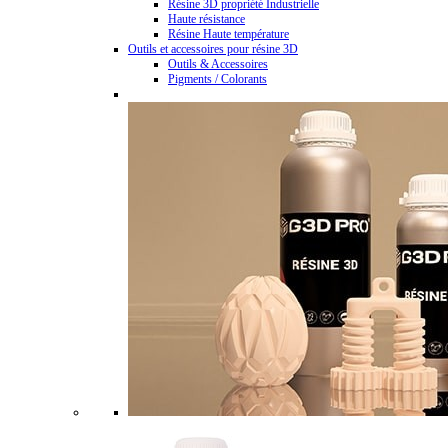
Résine 3D propriété Industrielle
Haute résistance
Résine Haute température
Outils et accessoires pour résine 3D
Outils & Accessoires
Pigments / Colorants