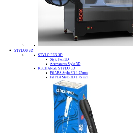
STYLOS 3D
STYLO PEN 3D
Stylo Pen 3D
Accessoires Stylo 3D
RECHARGE STYLO 3D
Fil ABS Stylo 3D 1.75mm
Fil PLA Stylo 3D 1.75 mm