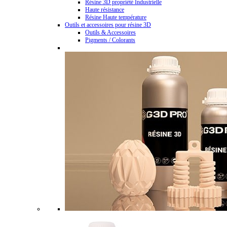
Résine 3D propriété Industrielle
Haute résistance
Résine Haute température
Outils et accessoires pour résine 3D
Outils & Accessoires
Pigments / Colorants