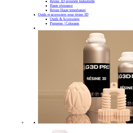
Résine 3D propriété Industrielle
Haute résistance
Résine Haute température
Outils et accessoires pour résine 3D
Outils & Accessoires
Pigments / Colorants