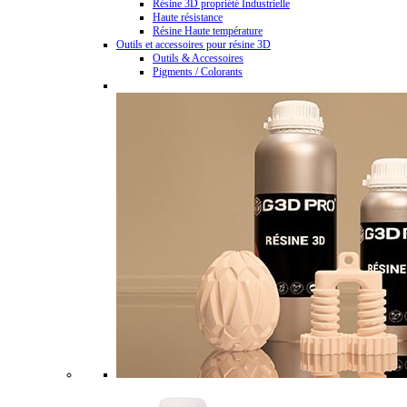
Résine 3D propriété Industrielle
Haute résistance
Résine Haute température
Outils et accessoires pour résine 3D
Outils & Accessoires
Pigments / Colorants