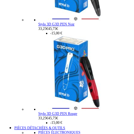
Stylo 3D G3D PEN Noir
33,25€
45,75€
-15,00 €
Stylo 3D G3D PEN Rouge
33,25€
45,75€
-15,00 €
PIÈCES DÉTACHÉES & OUTILS
PIÈCES ÉLECTRONIQUES