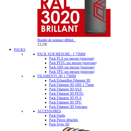
Bombe de peinture 400ml...
13,25€
PACKS
PACK SUR MESURE - 1,75MM
Pack PLA sur mesure (nouveau)
Pack PETG sur mesure (nouveau)
Pack ABS sur mesure (nouveau)
Pack TPU sur mesure (nouveau)
FILAMENTS 3D 1.75MM
Pack Échantillon Filament 3D
Pack Filament 3D ABS 1.75mm
Pack Filament 3D ASA
Pack Filament 3D PETG
Pack Filament 3D PLA
Pack Filament 3D TPU
Pack Filament 3D Spéciaux
ACCESSOIRES
Pack Outils
Pack Pièces détachés
Pack Stylo 3D