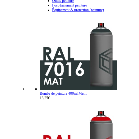
Outils peinture
Post-traitement peinture
Équipement & protection (peinture)
Bombe de peinture 400ml Mat...
13,25€