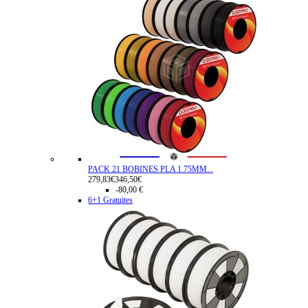
PACK 21 BOBINES PLA 1.75MM...
279,83€
346,50€
-80,00 €
6+1 Gratuites