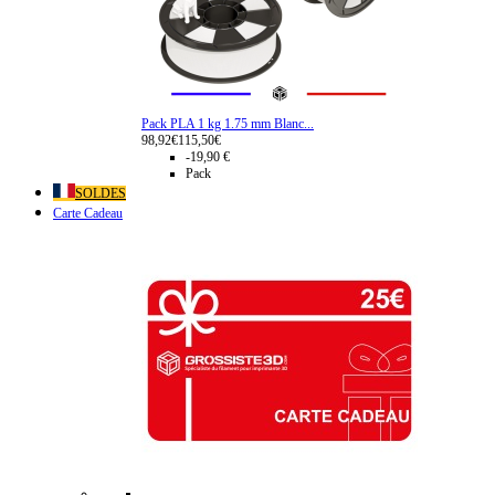
Pack PLA 1 kg 1.75 mm Blanc...
98,92€
115,50€
-19,90 €
Pack
SOLDES
Carte Cadeau