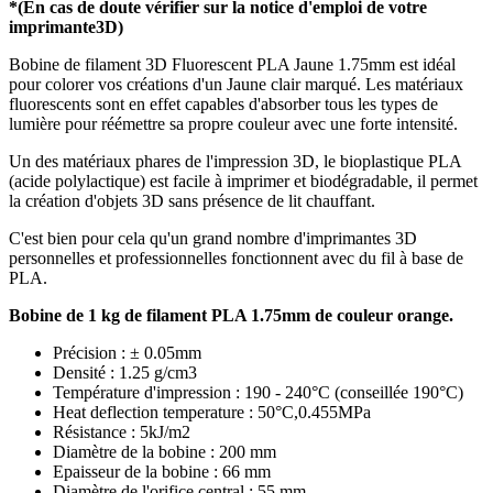
*(En cas de doute vérifier sur la notice d'emploi de votre
imprimante3D)
Bobine de filament 3D Fluorescent PLA Jaune 1.75mm est idéal
pour colorer vos créations d'un Jaune clair marqué. Les matériaux
fluorescents sont en effet capables d'absorber tous les types de
lumière pour réémettre sa propre couleur avec une forte intensité.
Un des matériaux phares de l'impression 3D, le bioplastique PLA
(acide polylactique) est facile à imprimer et biodégradable, il permet
la création d'objets 3D sans présence de lit chauffant.
C'est bien pour cela qu'un grand nombre d'imprimantes 3D
personnelles et professionnelles fonctionnent avec du fil à base de
PLA.
Bobine de 1 kg de filament PLA 1.75mm de couleur orange.
Précision : ± 0.05mm
Densité : 1.25 g/cm3
Température d'impression : 190 - 240°C (conseillée 190°C)
Heat deflection temperature : 50°C,0.455MPa
Résistance : 5kJ/m2
Diamètre de la bobine : 200 mm
Epaisseur de la bobine : 66 mm
Diamètre de l'orifice central : 55 mm