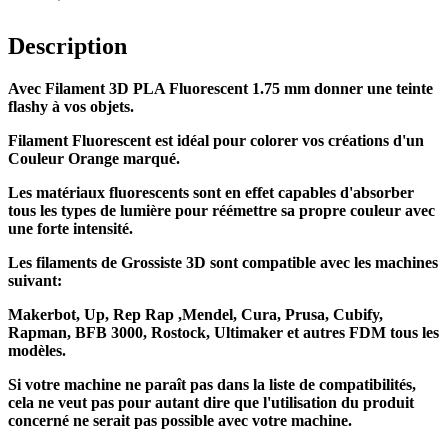
Description
Avec Filament 3D PLA Fluorescent 1.75 mm donner une teinte
flashy à vos objets.
Filament Fluorescent est idéal pour colorer vos créations d'un
Couleur Orange marqué.
Les matériaux fluorescents sont en effet capables d'absorber
tous les types de lumière pour
réémettre sa propre couleur avec
une forte intensité.
Les
filaments
de Grossiste 3D sont
compatible
avec les machines
suivant:
Makerbot
, Up,
Rep Rap ,
Mendel
, Cura
, Prusa
, Cubify,
Rapman
, BFB 3000, Rostock,
Ultimaker
et autres FDM tous les
modèles.
Si votre machine ne paraît pas dans la liste de
compatibilités
,
cela ne veut pas pour autant dire que l'utilisation du produit
concerné
ne serait
pas possible avec votre machine.