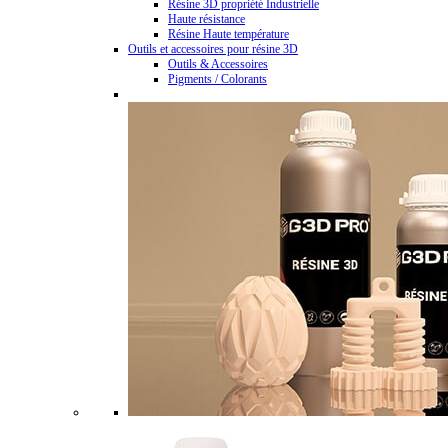
Résine 3D propriété Industrielle
Haute résistance
Résine Haute température
Outils et accessoires pour résine 3D
Outils & Accessoires
Pigments / Colorants