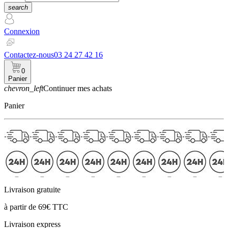
search
Connexion
Contactez-nous
03 24 27 42 16
0
Panier
chevron_left
Continuer mes achats
Panier
Livraison gratuite
à partir de 69€ TTC
Livraison express