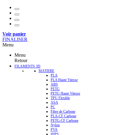
Voir panier
FINALISER
Menu
Menu
Retour
FILAMENTS 3D
MATIERE
PLA
PLA Haute Vitesse
ABS
PETG
PETG Haute Vitesse
TPU Flexible
ASA
PC
Fibre de Carbone
PLA-CF Carbone
PETG-CF Carbone
Nylon
PVA
HIPS