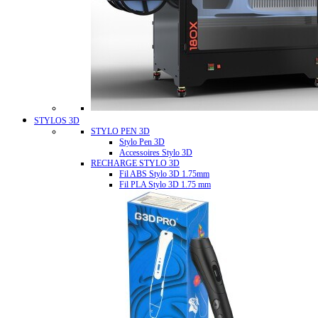
STYLOS 3D
STYLO PEN 3D
Stylo Pen 3D
Accessoires Stylo 3D
RECHARGE STYLO 3D
Fil ABS Stylo 3D 1.75mm
Fil PLA Stylo 3D 1.75 mm