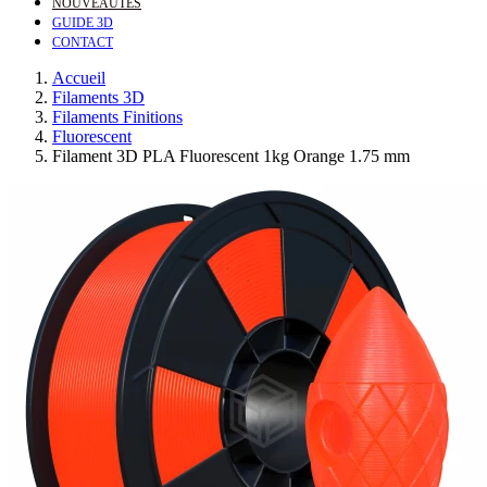
NOUVEAUTÉS
GUIDE 3D
CONTACT
Accueil
Filaments 3D
Filaments Finitions
Fluorescent
Filament 3D PLA Fluorescent 1kg Orange 1.75 mm