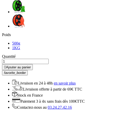
Poids
500g
1KG
Quantité

Ajouter au panier
favorite_border
Livraison en
24 à 48h
en savoir plus
Livraison offerte
à partir de 69€ TTC
Stock
en France
Paiement 3 à 4x
sans frais dès 100€TTC
Contactez-nous au
03.24.27.42.16