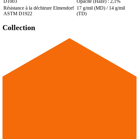
D1003
Opacité (Haze) : 2,1%
Résistance à la déchirure Elmendorf
17 g/mil (MD) / 14 g/mil
ASTM D1922
(TD)
Collection