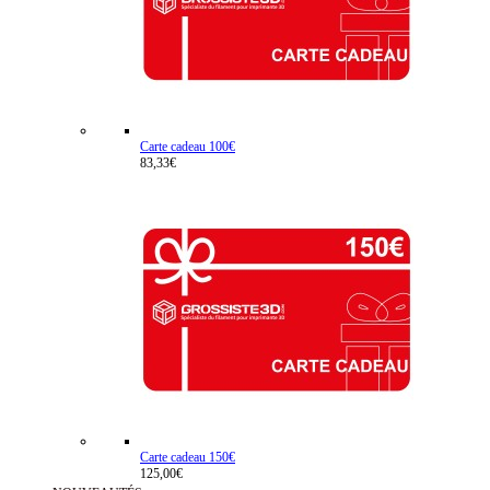
Carte cadeau 100€
83,33€
Carte cadeau 150€
125,00€