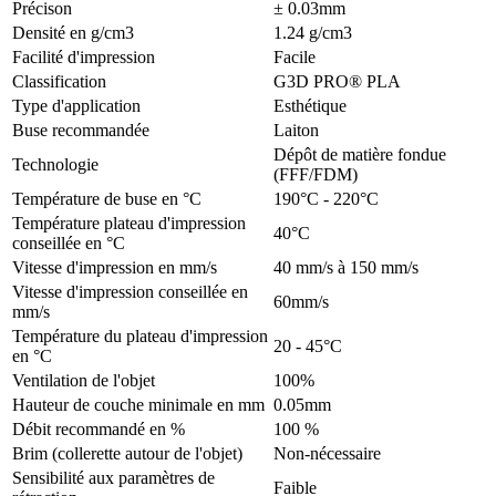
Précison
± 0.03mm
Densité en g/cm3
1.24 g/cm3
Facilité d'impression
Facile
Classification
G3D PRO® PLA
Type d'application
Esthétique
Buse recommandée
Laiton
Dépôt de matière fondue
Technologie
(FFF/FDM)
Température de buse en °C
190°C - 220°C
Température plateau d'impression
40°C
conseillée en °C
Vitesse d'impression en mm/s
40 mm/s à 150 mm/s
Vitesse d'impression conseillée en
60mm/s
mm/s
Température du plateau d'impression
20 - 45°C
en °C
Ventilation de l'objet
100%
Hauteur de couche minimale en mm
0.05mm
Débit recommandé en %
100 %
Brim (collerette autour de l'objet)
Non-nécessaire
Sensibilité aux paramètres de
Faible