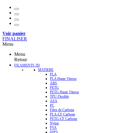
Voir panier
FINALISER
Menu
Menu
Retour
FILAMENTS 3D
MATIERE
PLA
PLA Haute Vitesse
ABS
PETG
PETG Haute Vitesse
TPU Flexible
ASA
PC
Fibre de Carbone
PLA-CF Carbone
PETG-CF Carbone
Nylon
PVA
HIPS