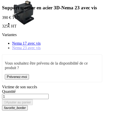
Support moteur en acier 3D-Nema 23 avec vis
3
90 € TTC
3
25€ HT
Variantes
Nema 17 avec vis
Nema 23 avec vis
Vous souhaitez être prévenu de la disponibilité de ce
produit ?
Prévenez-moi
Victime de son succès
Quantité

Ajouter au panier
favorite_border