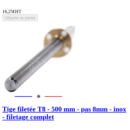
16,25€
HT

Ajouter au panier
Tige filetée T8 - 500 mm - pas 8mm - inox
- filetage complet