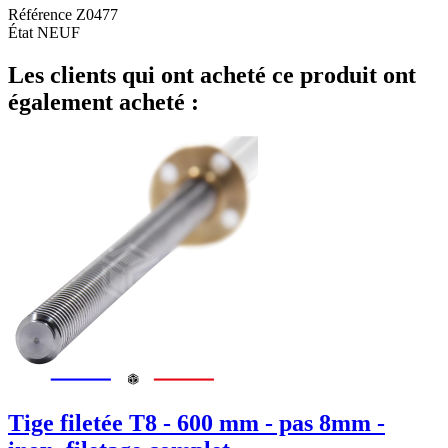
Référence
Z0477
État
NEUF
Les clients qui ont acheté ce produit ont
également acheté :
Tige filetée T8 - 600 mm - pas 8mm -