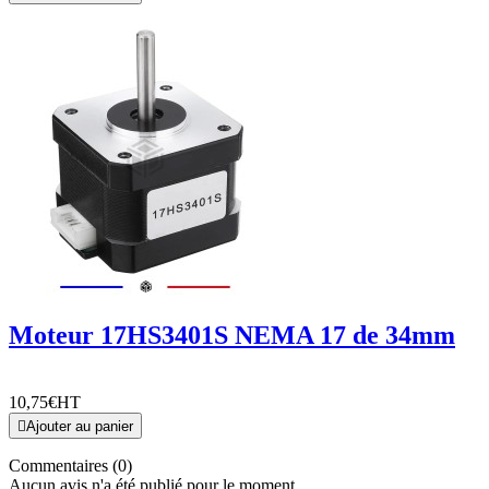
Moteur 17HS3401S NEMA 17 de 34mm
10,75€
HT

Ajouter au panier
Commentaires (0)
Aucun avis n'a été publié pour le moment.