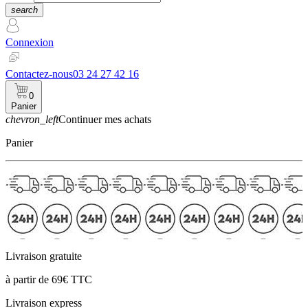
search
Connexion
Contactez-nous
03 24 27 42 16
0
Panier
chevron_left
Continuer mes achats
Panier
Livraison gratuite
à partir de 69€ TTC
Livraison express