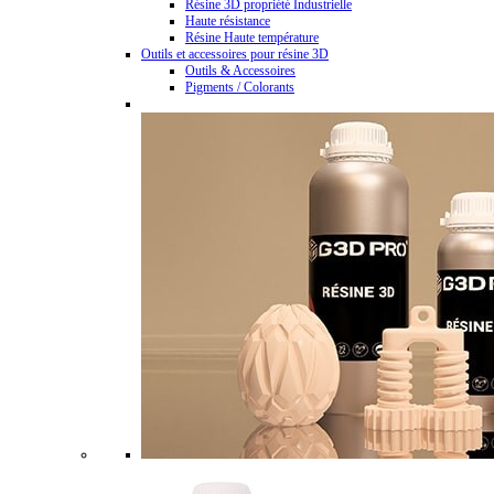
Résine 3D propriété Industrielle
Haute résistance
Résine Haute température
Outils et accessoires pour résine 3D
Outils & Accessoires
Pigments / Colorants