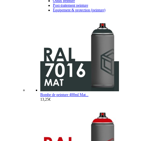
Outils peinture
Post-traitement peinture
Équipement & protection (peinture)
Bombe de peinture 400ml Mat...
13,25€