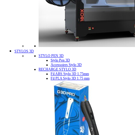
STYLOS 3D
STYLO PEN 3D
Stylo Pen 3D
Accessoires Stylo 3D
RECHARGE STYLO 3D
Fil ABS Stylo 3D 1.75mm
Fil PLA Stylo 3D 1.75 mm