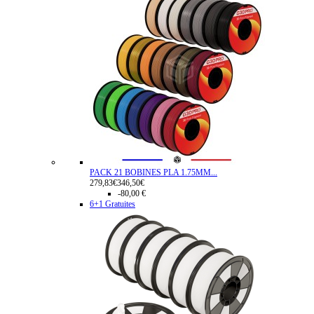
PACK 21 BOBINES PLA 1.75MM...
279,83€
346,50€
-80,00 €
6+1 Gratuites