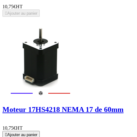
10,75€
HT

Ajouter au panier
Moteur 17HS4218 NEMA 17 de 60mm
10,75€
HT

Ajouter au panier