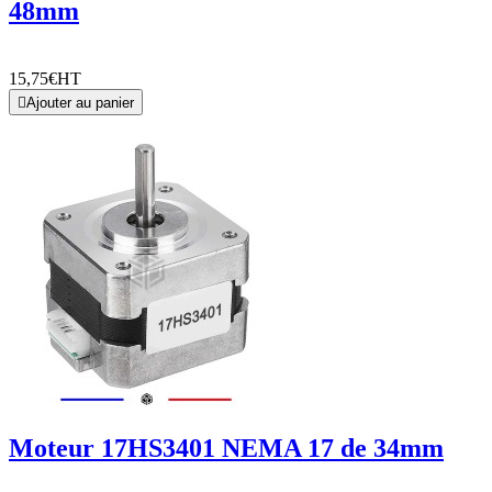
48mm
15,75€
HT

Ajouter au panier
Moteur 17HS3401 NEMA 17 de 34mm