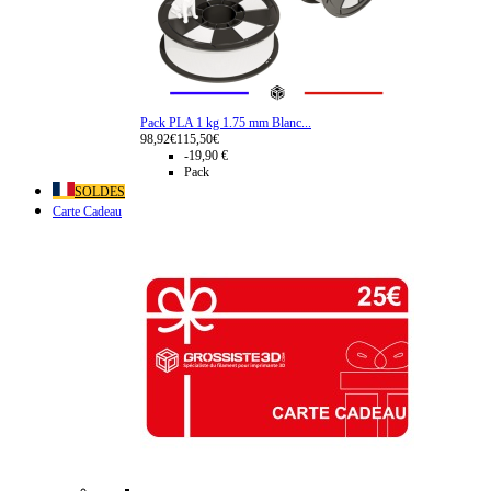
Pack PLA 1 kg 1.75 mm Blanc...
98,92€
115,50€
-19,90 €
Pack
SOLDES
Carte Cadeau