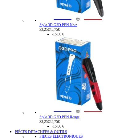
Stylo 3D G3D PEN Noir
33,25€
45,75€
-15,00 €
Stylo 3D G3D PEN Rouge
33,25€
45,75€
-15,00 €
PIÈCES DÉTACHÉES & OUTILS
PIÈCES ÉLECTRONIQUES