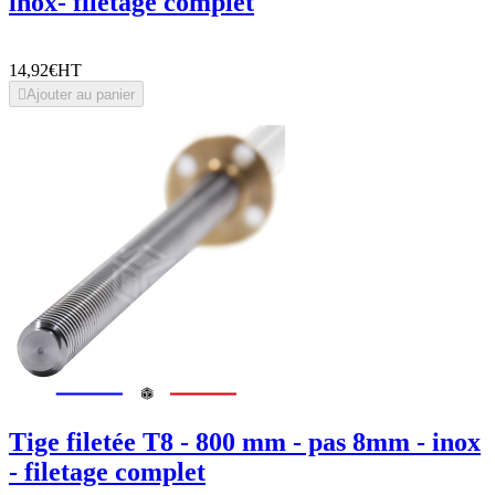
inox- filetage complet
14,92€
HT

Ajouter au panier
Tige filetée T8 - 800 mm - pas 8mm - inox
- filetage complet