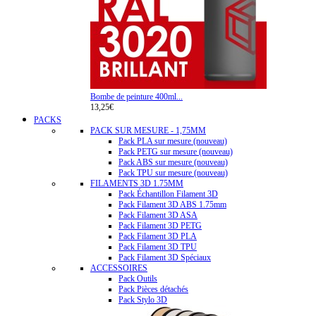
Bombe de peinture 400ml...
13,25€
PACKS
PACK SUR MESURE - 1,75MM
Pack PLA sur mesure (nouveau)
Pack PETG sur mesure (nouveau)
Pack ABS sur mesure (nouveau)
Pack TPU sur mesure (nouveau)
FILAMENTS 3D 1.75MM
Pack Échantillon Filament 3D
Pack Filament 3D ABS 1.75mm
Pack Filament 3D ASA
Pack Filament 3D PETG
Pack Filament 3D PLA
Pack Filament 3D TPU
Pack Filament 3D Spéciaux
ACCESSOIRES
Pack Outils
Pack Pièces détachés
Pack Stylo 3D