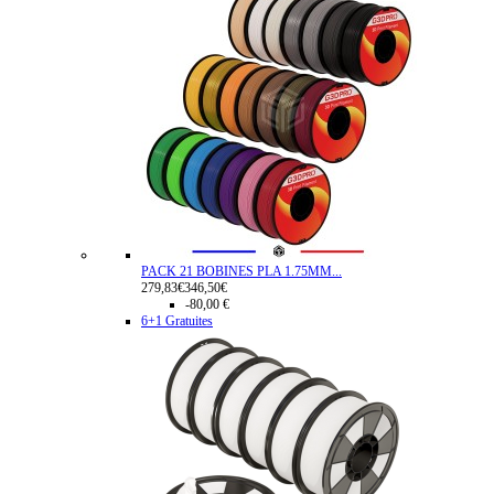
PACK 21 BOBINES PLA 1.75MM...
279,83€
346,50€
-80,00 €
6+1 Gratuites