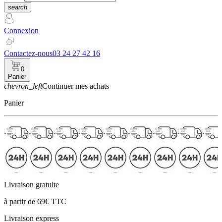
search
Connexion
Contactez-nous
03 24 27 42 16
0
Panier
chevron_left
Continuer mes achats
Panier
Livraison gratuite
à partir de 69€ TTC
Livraison express