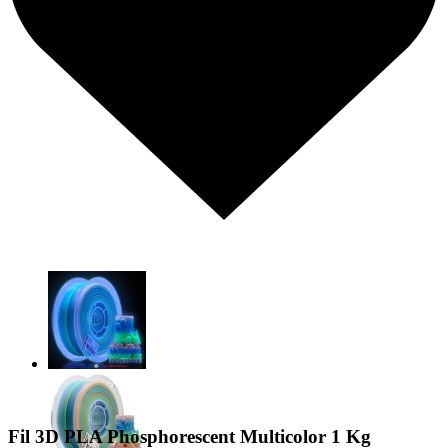
Fil 3D PLA Phosphorescent Multicolor 1 Kg