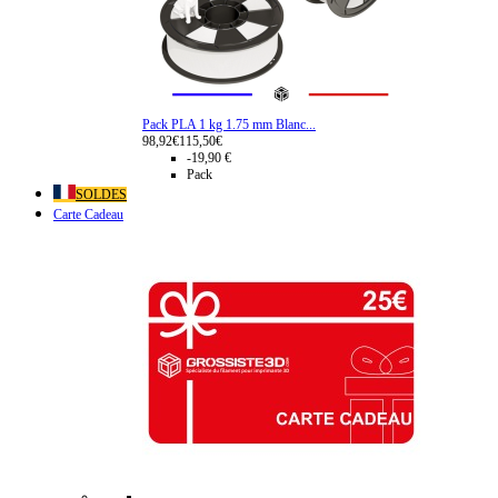
Pack PLA 1 kg 1.75 mm Blanc...
98,92€
115,50€
-19,90 €
Pack
SOLDES
Carte Cadeau