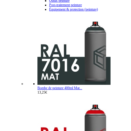
Outils peinture
Post-traitement peinture
Équipement & protection (peinture)
Bombe de peinture 400ml Mat...
13,25€