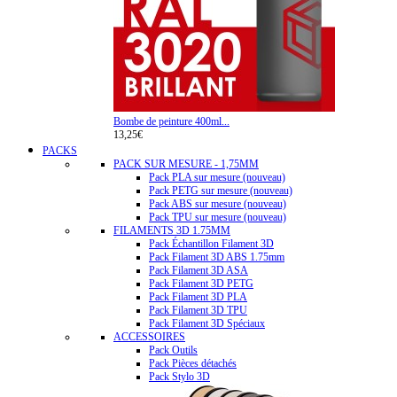
Bombe de peinture 400ml...
13,25€
PACKS
PACK SUR MESURE - 1,75MM
Pack PLA sur mesure (nouveau)
Pack PETG sur mesure (nouveau)
Pack ABS sur mesure (nouveau)
Pack TPU sur mesure (nouveau)
FILAMENTS 3D 1.75MM
Pack Échantillon Filament 3D
Pack Filament 3D ABS 1.75mm
Pack Filament 3D ASA
Pack Filament 3D PETG
Pack Filament 3D PLA
Pack Filament 3D TPU
Pack Filament 3D Spéciaux
ACCESSOIRES
Pack Outils
Pack Pièces détachés
Pack Stylo 3D