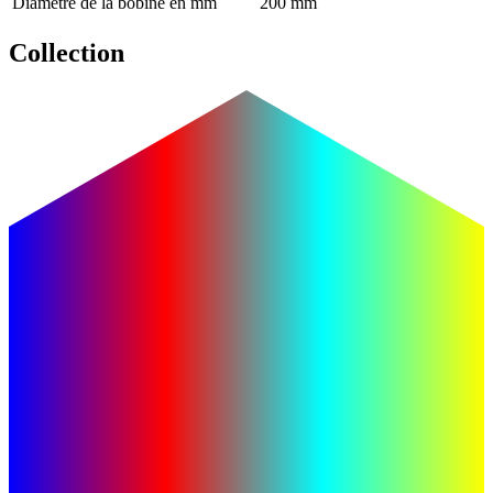
Diamètre de la bobine en mm
200 mm
Collection