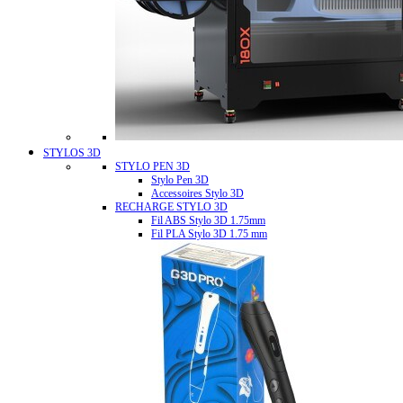
STYLOS 3D
STYLO PEN 3D
Stylo Pen 3D
Accessoires Stylo 3D
RECHARGE STYLO 3D
Fil ABS Stylo 3D 1.75mm
Fil PLA Stylo 3D 1.75 mm