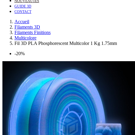
NOUVEAUTÉS
GUIDE 3D
CONTACT
Accueil
Filaments 3D
Filaments Finitions
Multicolore
Fil 3D PLA Phosphorescent Multicolor 1 Kg 1.75mm
-20%