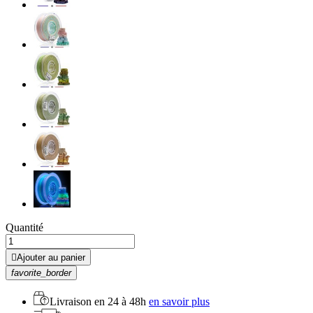
Quantité

Ajouter au panier
favorite_border
Livraison en
24 à 48h
en savoir plus