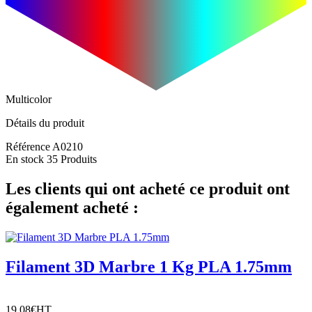
Multicolor
Détails du produit
Référence
A0210
En stock
35 Produits
Les clients qui ont acheté ce produit ont
également acheté :
Filament 3D Marbre 1 Kg PLA 1.75mm
19,08€
HT