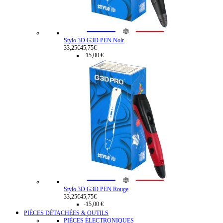
Stylo 3D G3D PEN Noir
33,25€
45,75€
-15,00 €
Stylo 3D G3D PEN Rouge
33,25€
45,75€
-15,00 €
PIÈCES DÉTACHÉES & OUTILS
PIÈCES ÉLECTRONIQUES