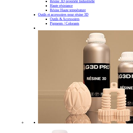
Résine 3D propriété Industrielle
Haute résistance
Résine Haute température
Outils et accessoires pour résine 3D
Outils & Accessoires
Pigments / Colorants