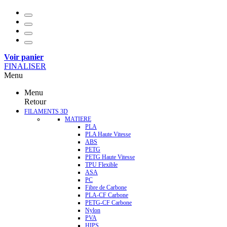
Voir panier
FINALISER
Menu
Menu
Retour
FILAMENTS 3D
MATIERE
PLA
PLA Haute Vitesse
ABS
PETG
PETG Haute Vitesse
TPU Flexible
ASA
PC
Fibre de Carbone
PLA-CF Carbone
PETG-CF Carbone
Nylon
PVA
HIPS