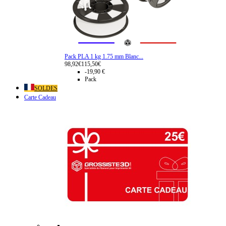
Pack PLA 1 kg 1.75 mm Blanc...
98,92€
115,50€
-19,90 €
Pack
SOLDES
Carte Cadeau