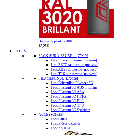
Bombe de peinture 400ml...
13,25€
PACKS
PACK SUR MESURE - 1,75MM
Pack PLA sur mesure (nouveau)
Pack PETG sur mesure (nouveau)
Pack ABS sur mesure (nouveau)
Pack TPU sur mesure (nouveau)
FILAMENTS 3D 1.75MM
Pack Échantillon Filament 3D
Pack Filament 3D ABS 1.75mm
Pack Filament 3D ASA
Pack Filament 3D PETG
Pack Filament 3D PLA
Pack Filament 3D TPU
Pack Filament 3D Spéciaux
ACCESSOIRES
Pack Outils
Pack Pièces détachés
Pack Stylo 3D