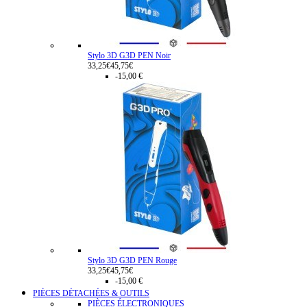
Stylo 3D G3D PEN Noir
33,25€
45,75€
-15,00 €
Stylo 3D G3D PEN Rouge
33,25€
45,75€
-15,00 €
PIÈCES DÉTACHÉES & OUTILS
PIÈCES ÉLECTRONIQUES