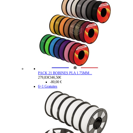
PACK 21 BOBINES PLA 1.75MM...
279,83€
346,50€
-80,00 €
6+1 Gratuites