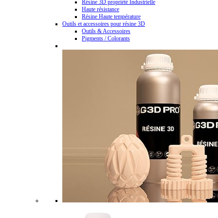
Résine 3D propriété Industrielle
Haute résistance
Résine Haute température
Outils et accessoires pour résine 3D
Outils & Accessoires
Pigments / Colorants