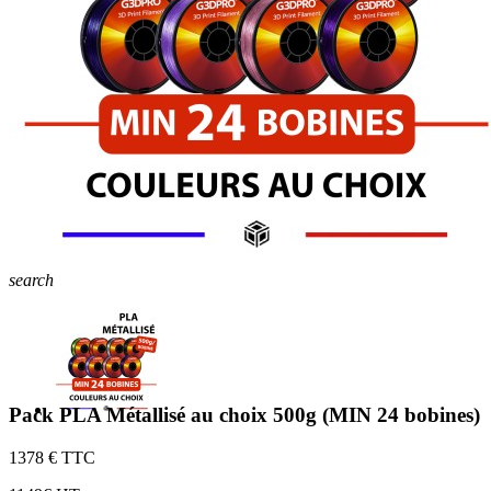
search
Pack PLA Métallisé au choix 500g (MIN 24 bobines)
13
78 € TTC