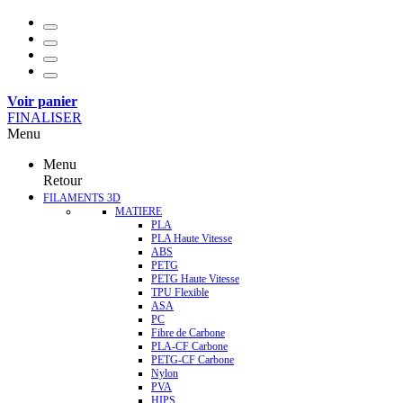
Voir panier
FINALISER
Menu
Menu
Retour
FILAMENTS 3D
MATIERE
PLA
PLA Haute Vitesse
ABS
PETG
PETG Haute Vitesse
TPU Flexible
ASA
PC
Fibre de Carbone
PLA-CF Carbone
PETG-CF Carbone
Nylon
PVA
HIPS