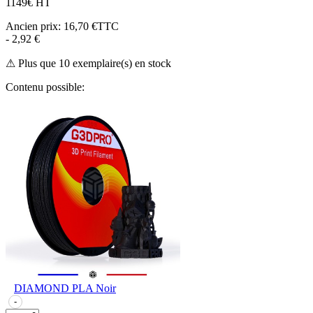
11
49€ HT
Ancien prix:
16,70 €TTC
- 2,92 €
⚠ Plus que 10 exemplaire(s) en stock
Contenu possible:
DIAMOND PLA Noir
-