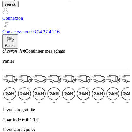
search
Connexion
Contactez-nous
03 24 27 42 16
0
Panier
chevron_left
Continuer mes achats
Panier
Livraison gratuite
à partir de 69€ TTC
Livraison express