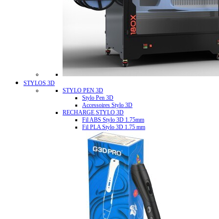
STYLOS 3D
STYLO PEN 3D
Stylo Pen 3D
Accessoires Stylo 3D
RECHARGE STYLO 3D
Fil ABS Stylo 3D 1.75mm
Fil PLA Stylo 3D 1.75 mm