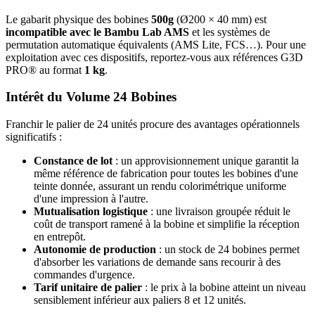
Le gabarit physique des bobines
500g
(Ø200 × 40 mm) est
incompatible avec le Bambu Lab AMS
et les systèmes de
permutation automatique équivalents (AMS Lite, FCS…). Pour une
exploitation avec ces dispositifs, reportez-vous aux références G3D
PRO® au format
1 kg
.
Intérêt du Volume 24 Bobines
Franchir le palier de 24 unités procure des avantages opérationnels
significatifs :
Constance de lot
: un approvisionnement unique garantit la
même référence de fabrication pour toutes les bobines d'une
teinte donnée, assurant un rendu colorimétrique uniforme
d'une impression à l'autre.
Mutualisation logistique
: une livraison groupée réduit le
coût de transport ramené à la bobine et simplifie la réception
en entrepôt.
Autonomie de production
: un stock de 24 bobines permet
d'absorber les variations de demande sans recourir à des
commandes d'urgence.
Tarif unitaire de palier
: le prix à la bobine atteint un niveau
sensiblement inférieur aux paliers 8 et 12 unités.