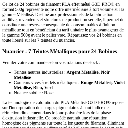
Ce lot de 24 bobines de filament PLA effet métal G3D PRO® en
format 500g représente notre offre intermédiaire à fort volume sur la
gamme Métallisé. Destiné aux professionnels de la fabrication
additive, revendeurs et structures de production sérielle, il permet de
constituer une réserve conséquente de consommables à finition
métallique tout en bénéficiant du tarif unitaire le plus avantageux de
la gamme 500g avant le palier vrac. Répartissez vos 24 bobines en
toute liberté sur les 7 teintes du nuancier.
Nuancier : 7 Teintes Métalliques pour 24 Bobines
Ventiler votre commande selon vos rotations de stock :
Teintes neutres industrielles :
Argent Métallisé, Noir
Métallisé
Couleurs vives à reflets métalliques :
Rouge Métallisé, Violet
Métallisé, Bleu, Vert
Nuance subtile :
Rose
La technologie de coloration du PLA Métallisé G3D PRO® repose
sur l'incorporation de charges pigmentaires à haut indice de
réfraction directement dans le jonc polymère lors de la phase
d'extrusion industrielle. Ce procédé garantit une répartition
homogène des pigments sur toute la longueur du filament, éliminant