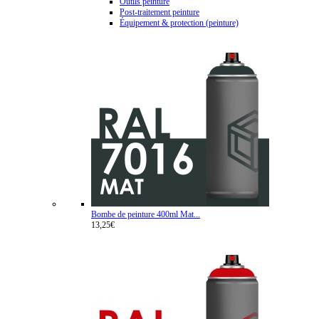
Outils peinture
Post-traitement peinture
Équipement & protection (peinture)
Bombe de peinture 400ml Mat...
13,25€