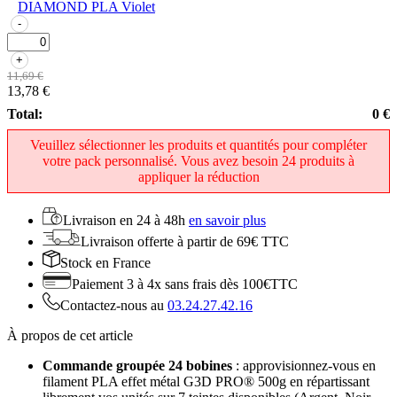
DIAMOND PLA Violet
-
+
11,69 €
13,78 €
Total:
0 €
Veuillez sélectionner les produits et quantités pour compléter
votre pack personnalisé. Vous avez besoin 24 produits à
appliquer la réduction
Livraison en
24 à 48h
en savoir plus
Livraison offerte
à partir de 69€ TTC
Stock
en France
Paiement 3 à 4x
sans frais dès 100€TTC
Contactez-nous au
03.24.27.42.16
À propos de cet article
Commande groupée 24 bobines
: approvisionnez-vous en
filament PLA effet métal G3D PRO® 500g en répartissant