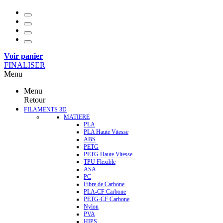
Voir panier
FINALISER
Menu
Menu
Retour
FILAMENTS 3D
MATIERE
PLA
PLA Haute Vitesse
ABS
PETG
PETG Haute Vitesse
TPU Flexible
ASA
PC
Fibre de Carbone
PLA-CF Carbone
PETG-CF Carbone
Nylon
PVA
HIPS