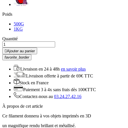
Poids
500G
1KG
Quantité

Ajouter au panier
favorite_border
Livraison en
24 à 48h
en savoir plus
Livraison offerte
à partir de 69€ TTC
Stock
en France
Paiement 3 à 4x
sans frais dès 100€TTC
Contactez-nous au
03.24.27.42.16
À propos de cet article
Ce filament donnera à vos objets imprimés en 3D
un magnifique rendu brillant et métallisé.