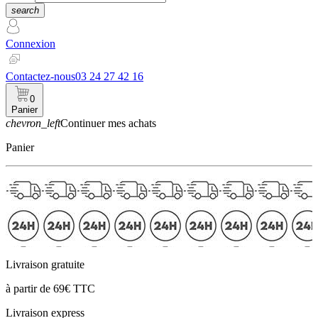
search
Connexion
Contactez-nous
03 24 27 42 16
0
Panier
chevron_left
Continuer mes achats
Panier
Livraison gratuite
à partir de 69€ TTC
Livraison express