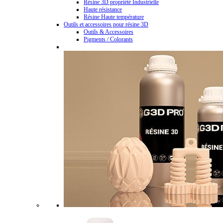
Résine 3D propriété Industrielle
Haute résistance
Résine Haute température
Outils et accessoires pour résine 3D
Outils & Accessoires
Pigments / Colorants