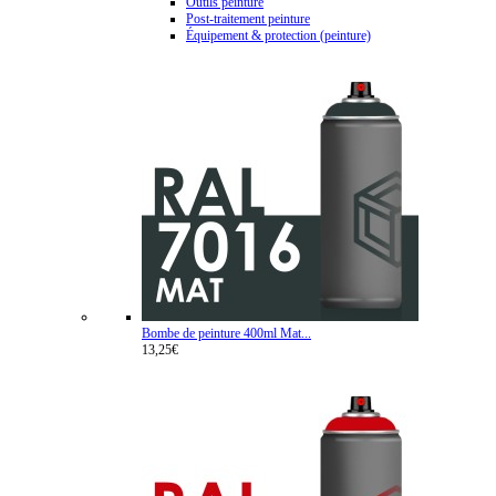
Outils peinture
Post-traitement peinture
Équipement & protection (peinture)
Bombe de peinture 400ml Mat...
13,25€