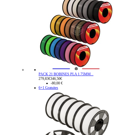
PACK 21 BOBINES PLA 1.75MM...
279,83€
346,50€
-80,00 €
6+1 Gratuites