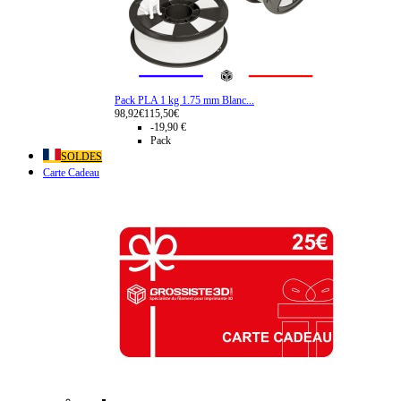
Pack PLA 1 kg 1.75 mm Blanc...
98,92€
115,50€
-19,90 €
Pack
SOLDES
Carte Cadeau