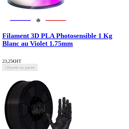
Filament 3D PLA Photosensible 1 Kg
Blanc au Violet 1.75mm
23,25€
HT

Ajouter au panier