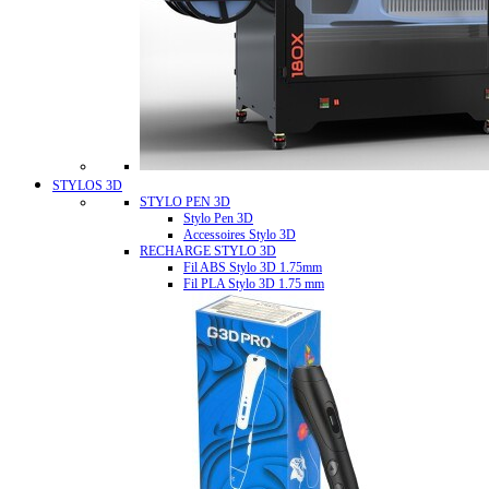
STYLOS 3D
STYLO PEN 3D
Stylo Pen 3D
Accessoires Stylo 3D
RECHARGE STYLO 3D
Fil ABS Stylo 3D 1.75mm
Fil PLA Stylo 3D 1.75 mm