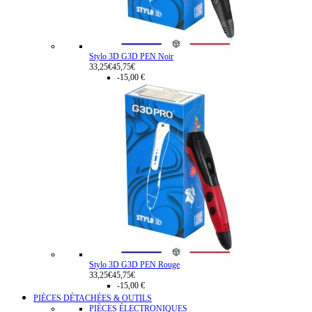
Stylo 3D G3D PEN Noir
33,25€
45,75€
-15,00 €
Stylo 3D G3D PEN Rouge
33,25€
45,75€
-15,00 €
PIÈCES DÉTACHÉES & OUTILS
PIÈCES ÉLECTRONIQUES