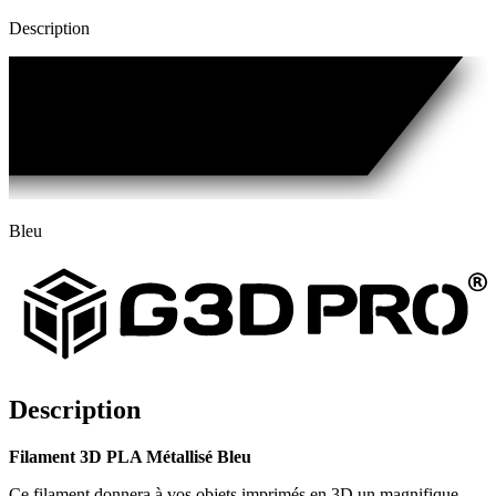
Description
Bleu
Description
Filament 3D PLA Métallisé Bleu
Ce filament donnera à vos objets imprimés en 3D un magnifique