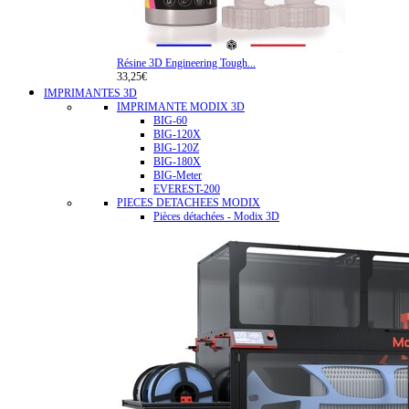
Résine 3D Engineering Tough...
33,25€
IMPRIMANTES 3D
IMPRIMANTE MODIX 3D
BIG-60
BIG-120X
BIG-120Z
BIG-180X
BIG-Meter
EVEREST-200
PIECES DETACHEES MODIX
Pièces détachées - Modix 3D