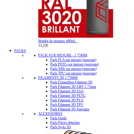
Bombe de peinture 400ml...
13,25€
PACKS
PACK SUR MESURE - 1,75MM
Pack PLA sur mesure (nouveau)
Pack PETG sur mesure (nouveau)
Pack ABS sur mesure (nouveau)
Pack TPU sur mesure (nouveau)
FILAMENTS 3D 1.75MM
Pack Échantillon Filament 3D
Pack Filament 3D ABS 1.75mm
Pack Filament 3D ASA
Pack Filament 3D PETG
Pack Filament 3D PLA
Pack Filament 3D TPU
Pack Filament 3D Spéciaux
ACCESSOIRES
Pack Outils
Pack Pièces détachés
Pack Stylo 3D