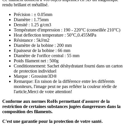
rendu brillant et métallisé.
Précision : ± 0.05mm
Diamètre : 1.75mm
Densité : 1.25 g/cm3
Température d'impression : 190 - 220°C (conseillée 210°C)
Heat deflection temperature : 50°C,0.455MPa
Résistance : 5kJ/m2
Diamètre de la bobine : 200 mm
Epaisseur de la bobine : 66 mm
Diamètre de l'orifice central : 55 mm
Poids filament net : 500g
Conditionnement: Sachet déshydratant fourni dans un carton
de protection individuel
Marque : Grossiste3D®
Remarque: En raison de la différence entre les différents
moniteurs, l'image peut ne pas refléter la couleur réelle de
l'article,Merci de votre attention!
Conforme aux normes RoHs permettant d'assurer de la
restriction de certaines substances jugées dangereuses dans la
composition des filaments.
C'est une garantie pour la protection de votre santé.