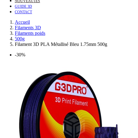
NOUVEAUTÉS
GUIDE 3D
CONTACT
Accueil
Filaments 3D
Filaments poids
500g
Filament 3D PLA Métallisé Bleu 1.75mm 500g
-30%