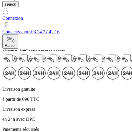
search
Connexion
Contactez-nous
03 24 27 42 16
0
Panier
chevron_left
Continuer mes achats
Panier
Livraison gratuite
à partir de 69€ TTC
Livraison express