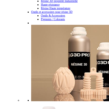
Résine 3D propriété Industrielle
Haute résistance
Résine Haute température
Outils et accessoires pour résine 3D
Outils & Accessoires
Pigments / Colorants