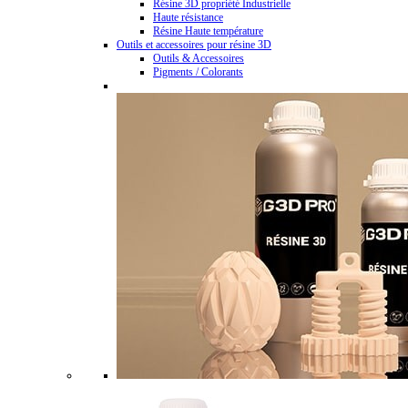
Résine 3D propriété Industrielle
Haute résistance
Résine Haute température
Outils et accessoires pour résine 3D
Outils & Accessoires
Pigments / Colorants