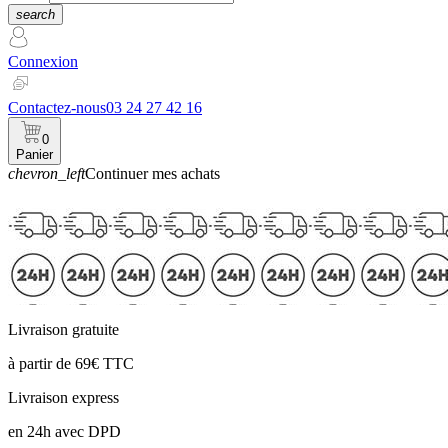
search
Connexion
Contactez-nous
03 24 27 42 16
0
Panier
chevron_left
Continuer mes achats
Panier
Livraison gratuite
à partir de 69€ TTC
Livraison express