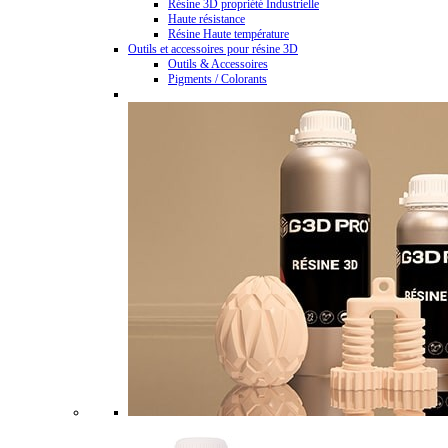
Résine 3D propriété Industrielle
Haute résistance
Résine Haute température
Outils et accessoires pour résine 3D
Outils & Accessoires
Pigments / Colorants