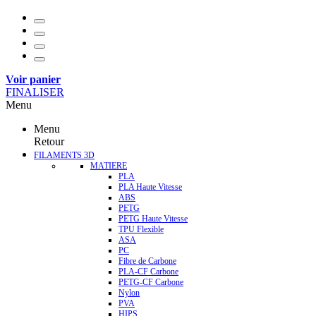
Voir panier
FINALISER
Menu
Menu
Retour
FILAMENTS 3D
MATIERE
PLA
PLA Haute Vitesse
ABS
PETG
PETG Haute Vitesse
TPU Flexible
ASA
PC
Fibre de Carbone
PLA-CF Carbone
PETG-CF Carbone
Nylon
PVA
HIPS