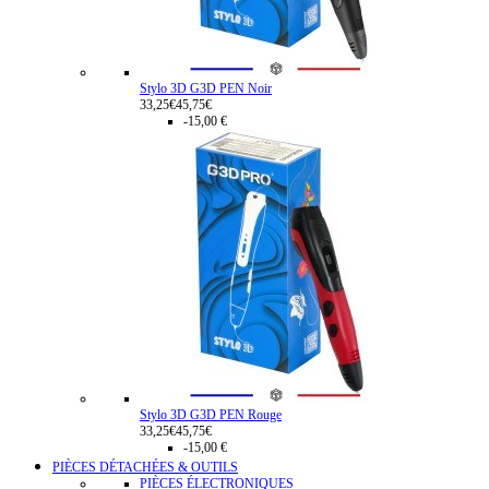
Stylo 3D G3D PEN Noir
33,25€
45,75€
-15,00 €
Stylo 3D G3D PEN Rouge
33,25€
45,75€
-15,00 €
PIÈCES DÉTACHÉES & OUTILS
PIÈCES ÉLECTRONIQUES