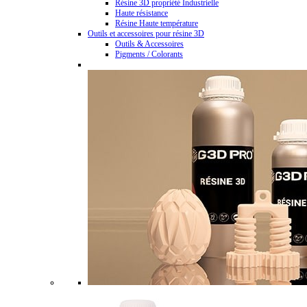
Résine 3D propriété Industrielle
Haute résistance
Résine Haute température
Outils et accessoires pour résine 3D
Outils & Accessoires
Pigments / Colorants