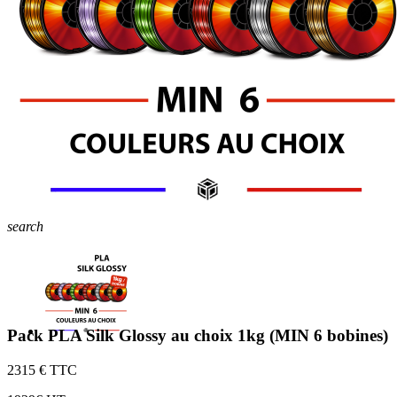
search
Pack PLA Silk Glossy au choix 1kg (MIN 6 bobines)
23
15 € TTC