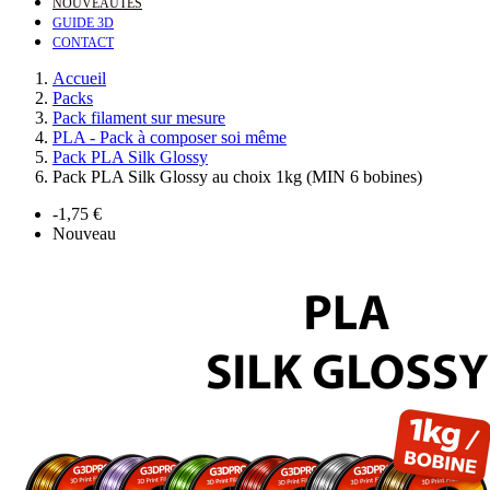
NOUVEAUTÉS
GUIDE 3D
CONTACT
Accueil
Packs
Pack filament sur mesure
PLA - Pack à composer soi même
Pack PLA Silk Glossy
Pack PLA Silk Glossy au choix 1kg (MIN 6 bobines)
-1,75 €
Nouveau