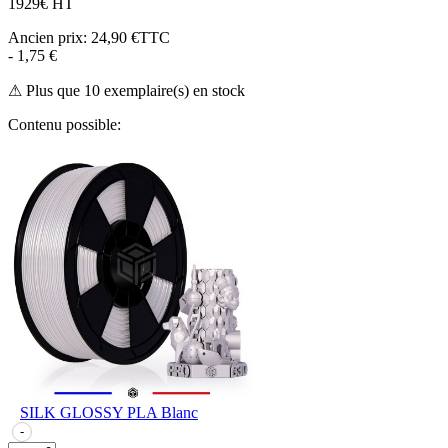
19
29€ HT
Ancien prix:
24,90 €TTC
- 1,75 €
⚠ Plus que 10 exemplaire(s) en stock
Contenu possible:
SILK GLOSSY PLA Blanc
-