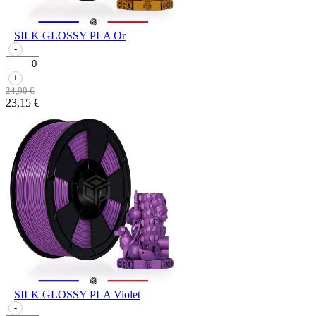
SILK GLOSSY PLA Or
-
+
24,90 €
23,15 €
SILK GLOSSY PLA Violet
-