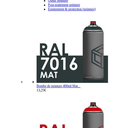
Outils peinture
Post-traitement peinture
Équipement & protection (peinture)
Bombe de peinture 400ml Mat...
13,25€