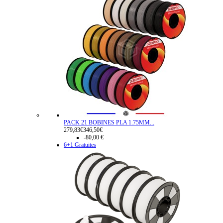
PACK 21 BOBINES PLA 1.75MM...
279,83€
346,50€
-80,00 €
6+1 Gratuites