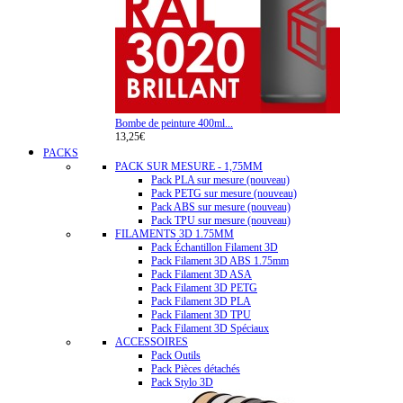
Bombe de peinture 400ml...
13,25€
PACKS
PACK SUR MESURE - 1,75MM
Pack PLA sur mesure (nouveau)
Pack PETG sur mesure (nouveau)
Pack ABS sur mesure (nouveau)
Pack TPU sur mesure (nouveau)
FILAMENTS 3D 1.75MM
Pack Échantillon Filament 3D
Pack Filament 3D ABS 1.75mm
Pack Filament 3D ASA
Pack Filament 3D PETG
Pack Filament 3D PLA
Pack Filament 3D TPU
Pack Filament 3D Spéciaux
ACCESSOIRES
Pack Outils
Pack Pièces détachés
Pack Stylo 3D