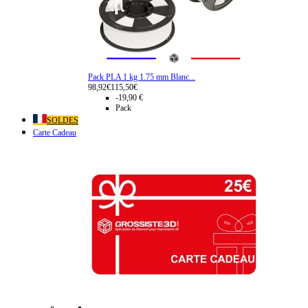
Pack PLA 1 kg 1.75 mm Blanc...
98,92€
115,50€
-19,90 €
Pack
SOLDES
Carte Cadeau