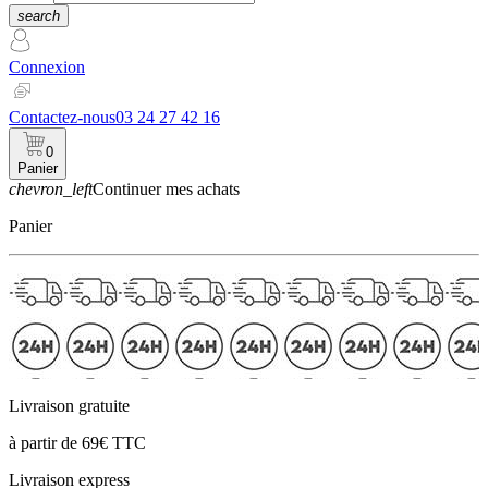
search
Connexion
Contactez-nous
03 24 27 42 16
0
Panier
chevron_left
Continuer mes achats
Panier
Livraison gratuite
à partir de 69€ TTC
Livraison express