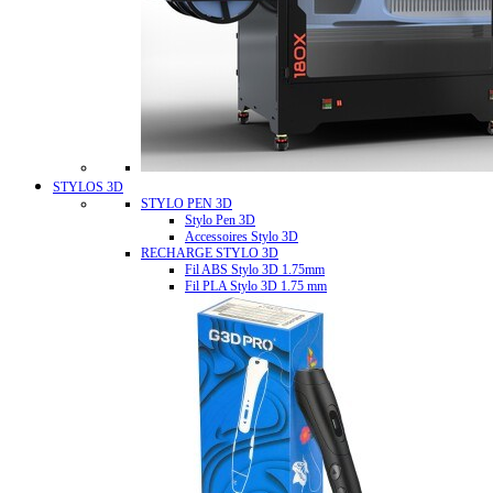
STYLOS 3D
STYLO PEN 3D
Stylo Pen 3D
Accessoires Stylo 3D
RECHARGE STYLO 3D
Fil ABS Stylo 3D 1.75mm
Fil PLA Stylo 3D 1.75 mm