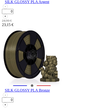
SILK GLOSSY PLA Argent
-
+
24,90 €
23,15 €
SILK GLOSSY PLA Bronze
-
+