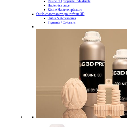
Résine 3D propriété Industrielle
Haute résistance
Résine Haute température
Outils et accessoires pour résine 3D
Outils & Accessoires
Pigments / Colorants