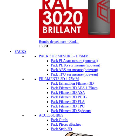
Bombe de peinture 400ml...
13,25€
PACKS
PACK SUR MESURE - 1,75MM
Pack PLA sur mesure (nouveau)
Pack PETG sur mesure (nouveau)
Pack ABS sur mesure (nouveau)
Pack TPU sur mesure (nouveau)
FILAMENTS 3D 1.75MM
Pack Échantillon Filament 3D
Pack Filament 3D ABS 1.75mm
Pack Filament 3D ASA
Pack Filament 3D PETG
Pack Filament 3D PLA
Pack Filament 3D TPU
Pack Filament 3D Spéciaux
ACCESSOIRES
Pack Outils
Pack Pièces détachés
Pack Stylo 3D