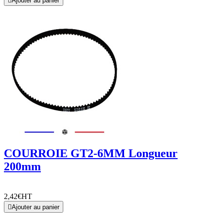

Ajouter au panier
COURROIE GT2-6MM Longueur
200mm
2,42€
HT

Ajouter au panier