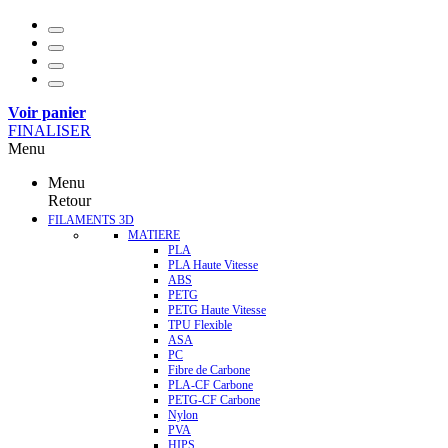
Voir panier
FINALISER
Menu
Menu
Retour
FILAMENTS 3D
MATIERE
PLA
PLA Haute Vitesse
ABS
PETG
PETG Haute Vitesse
TPU Flexible
ASA
PC
Fibre de Carbone
PLA-CF Carbone
PETG-CF Carbone
Nylon
PVA
HIPS