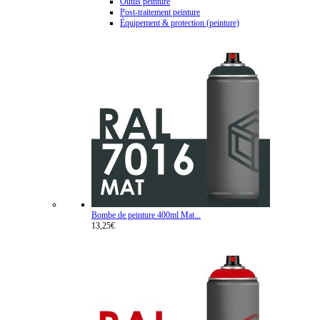
Outils peinture
Post-traitement peinture
Équipement & protection (peinture)
Bombe de peinture 400ml Mat...
13,25€