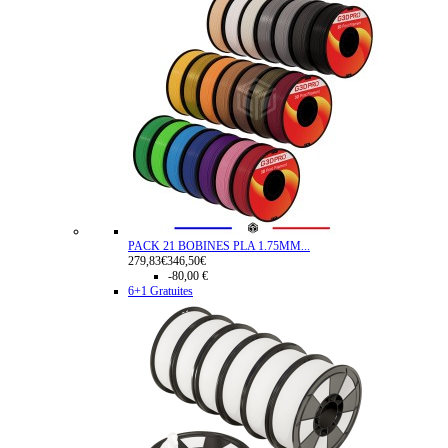
PACK 21 BOBINES PLA 1.75MM...
279,83€
346,50€
-80,00 €
6+1 Gratuites