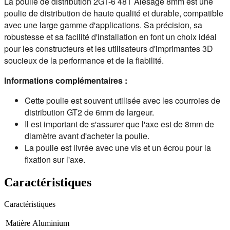
La poulie de distribution 2GT-6 48T Alésage 8mm est une 
poulie de distribution de haute qualité et durable, compatible 
avec une large gamme d'applications. Sa précision, sa 
robustesse et sa facilité d'installation en font un choix idéal 
pour les constructeurs et les utilisateurs d'imprimantes 3D 
soucieux de la performance et de la fiabilité.
Informations complémentaires :
Cette poulie est souvent utilisée avec les courroies de
distribution GT2 de 6mm de largeur.
Il est important de s'assurer que l'axe est de 8mm de
diamètre avant d'acheter la poulie.
La poulie est livrée avec une vis et un écrou pour la
fixation sur l'axe.
Caractéristiques
Caractéristiques
Matière
Aluminium