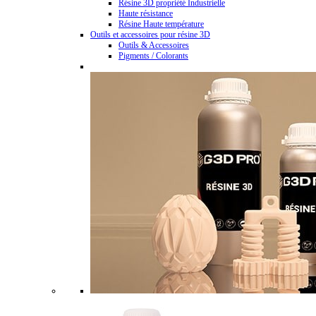
Résine 3D propriété Industrielle
Haute résistance
Résine Haute température
Outils et accessoires pour résine 3D
Outils & Accessoires
Pigments / Colorants