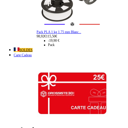
Pack PLA 1 kg 1.75 mm Blanc...
98,92€
115,50€
-19,90 €
Pack
SOLDES
Carte Cadeau