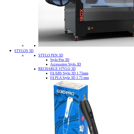
STYLOS 3D
STYLO PEN 3D
Stylo Pen 3D
Accessoires Stylo 3D
RECHARGE STYLO 3D
Fil ABS Stylo 3D 1.75mm
Fil PLA Stylo 3D 1.75 mm