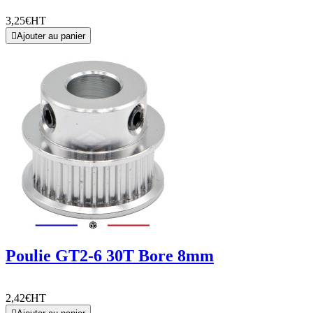
3,25€
HT

Ajouter au panier
Poulie GT2-6 30T Bore 8mm
2,42€
HT