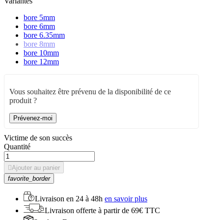
Variantes
bore 5mm
bore 6mm
bore 6.35mm
bore 8mm
bore 10mm
bore 12mm
Vous souhaitez être prévenu de la disponibilité de ce
produit ?
Prévenez-moi
Victime de son succès
Quantité

Ajouter au panier
favorite_border
Livraison en
24 à 48h
en savoir plus
Livraison offerte
à partir de 69€ TTC