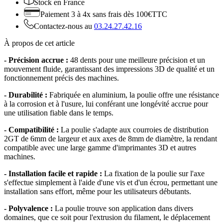
Stock
en France
Paiement 3 à 4x
sans frais dès 100€TTC
Contactez-nous au
03.24.27.42.16
À propos de cet article
- Précision accrue :
48 dents pour une meilleure précision et un
mouvement fluide, garantissant des impressions 3D de qualité et un
fonctionnement précis des machines.
- Durabilité :
Fabriquée en aluminium, la poulie offre une résistance
à la corrosion et à l'usure, lui conférant une longévité accrue pour
une utilisation fiable dans le temps.
- Compatibilité :
La poulie s'adapte aux courroies de distribution
2GT de 6mm de largeur et aux axes de 8mm de diamètre, la rendant
compatible avec une large gamme d'imprimantes 3D et autres
machines.
- Installation facile et rapide :
La fixation de la poulie sur l'axe
s'effectue simplement à l'aide d'une vis et d'un écrou, permettant une
installation sans effort, même pour les utilisateurs débutants.
- Polyvalence :
La poulie trouve son application dans divers
domaines, que ce soit pour l'extrusion du filament, le déplacement