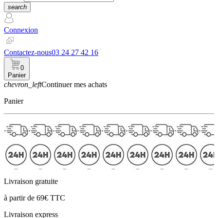
search
Connexion
Contactez-nous
03 24 27 42 16
0
Panier
chevron_left
Continuer mes achats
Panier
Livraison gratuite
à partir de 69€ TTC
Livraison express