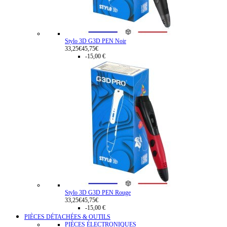
Stylo 3D G3D PEN Noir
33,25€
45,75€
-15,00 €
Stylo 3D G3D PEN Rouge
33,25€
45,75€
-15,00 €
PIÈCES DÉTACHÉES & OUTILS
PIÈCES ÉLECTRONIQUES