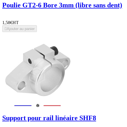
Poulie GT2-6 Bore 3mm (libre sans dent)
1,58€
HT

Ajouter au panier
Support pour rail linéaire SHF8