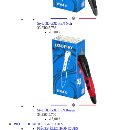
Stylo 3D G3D PEN Noir
33,25€
45,75€
-15,00 €
Stylo 3D G3D PEN Rouge
33,25€
45,75€
-15,00 €
PIÈCES DÉTACHÉES & OUTILS
PIÈCES ÉLECTRONIQUES