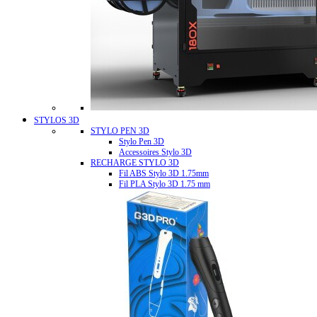
STYLOS 3D
STYLO PEN 3D
Stylo Pen 3D
Accessoires Stylo 3D
RECHARGE STYLO 3D
Fil ABS Stylo 3D 1.75mm
Fil PLA Stylo 3D 1.75 mm