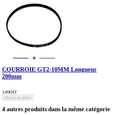
COURROIE GT2-10MM Longueur
200mm
3,00€
HT

Ajouter au panier
4 autres produits dans la même catégorie