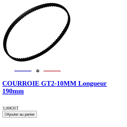
COURROIE GT2-10MM Longueur
190mm
3,00€
HT

Ajouter au panier