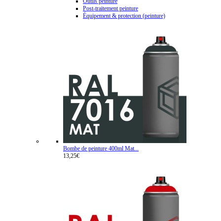
Outils peinture
Post-traitement peinture
Équipement & protection (peinture)
Bombe de peinture 400ml Mat...
13,25€