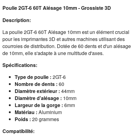
Poulie 2GT-6 60T Alésage 10mm - Grossiste 3D
Description:
La poulie 2GT-6 60T Alésage 10mm est un élément crucial 
pour les imprimantes 3D et autres machines utilisant des 
courroies de distribution. Dotée de 60 dents et d'un alésage 
de 10mm, elle s'adapte à une multitude d'axes.
Spécifications:
Type de poulie :
2GT-6
Nombre de dents :
60
Diamètre extérieur :
44mm
Diamètre d'alésage :
10mm
Largeur de la gorge :
6mm
Matériau :
Aluminium
Poids :
20 grammes
Compatibilité: