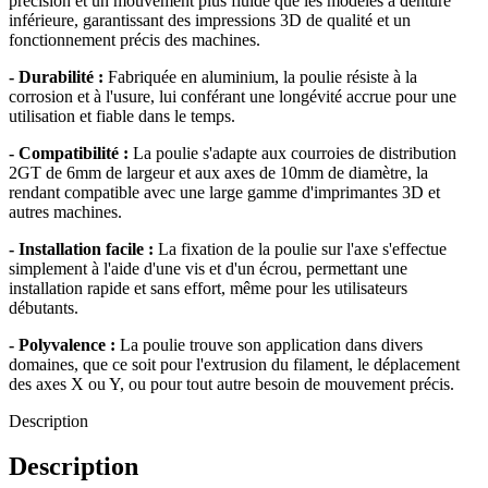
précision et un mouvement plus fluide que les modèles à denture
inférieure, garantissant des impressions 3D de qualité et un
fonctionnement précis des machines.
- Durabilité :
Fabriquée en aluminium, la poulie résiste à la
corrosion et à l'usure, lui conférant une longévité accrue pour une
utilisation et fiable dans le temps.
- Compatibilité :
La poulie s'adapte aux courroies de distribution
2GT de 6mm de largeur et aux axes de 10mm de diamètre, la
rendant compatible avec une large gamme d'imprimantes 3D et
autres machines.
- Installation facile :
La fixation de la poulie sur l'axe s'effectue
simplement à l'aide d'une vis et d'un écrou, permettant une
installation rapide et sans effort, même pour les utilisateurs
débutants.
- Polyvalence :
La poulie trouve son application dans divers
domaines, que ce soit pour l'extrusion du filament, le déplacement
des axes X ou Y, ou pour tout autre besoin de mouvement précis.
Description
Description