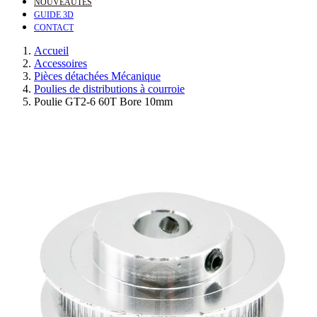
NOUVEAUTÉS
GUIDE 3D
CONTACT
Accueil
Accessoires
Pièces détachées Mécanique
Poulies de distributions à courroie
Poulie GT2-6 60T Bore 10mm