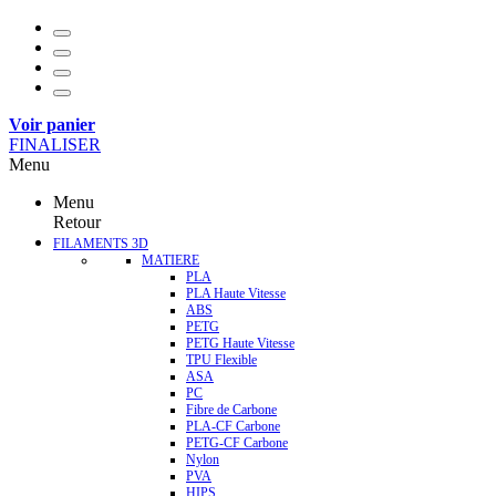
Voir panier
FINALISER
Menu
Menu
Retour
FILAMENTS 3D
MATIERE
PLA
PLA Haute Vitesse
ABS
PETG
PETG Haute Vitesse
TPU Flexible
ASA
PC
Fibre de Carbone
PLA-CF Carbone
PETG-CF Carbone
Nylon
PVA
HIPS