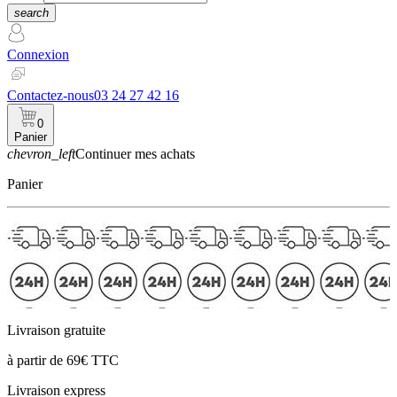
search
Connexion
Contactez-nous
03 24 27 42 16
0
Panier
chevron_left
Continuer mes achats
Panier
Livraison gratuite
à partir de 69€ TTC
Livraison express