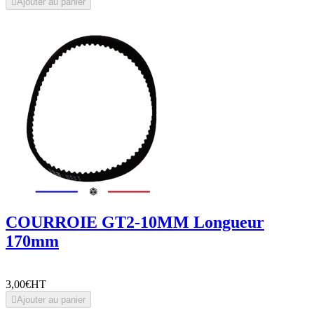

Ajouter au panier
COURROIE GT2-10MM Longueur
170mm
3,00€
HT

Ajouter au panier