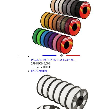
PACK 21 BOBINES PLA 1.75MM...
279,83€
346,50€
-80,00 €
6+1 Gratuites