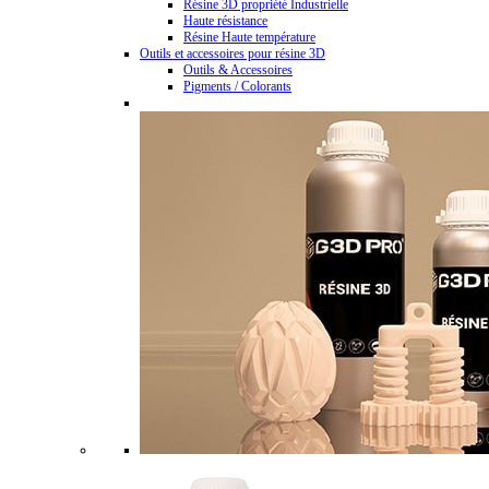
Résine 3D propriété Industrielle
Haute résistance
Résine Haute température
Outils et accessoires pour résine 3D
Outils & Accessoires
Pigments / Colorants