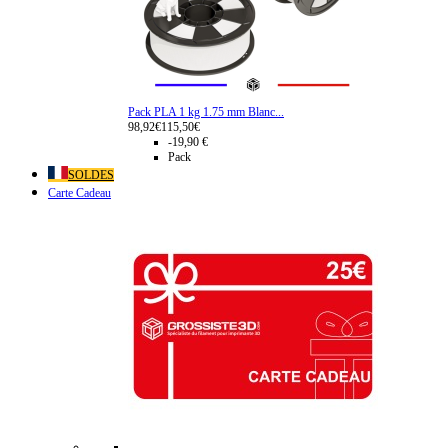
Pack PLA 1 kg 1.75 mm Blanc...
98,92€
115,50€
-19,90 €
Pack
SOLDES
Carte Cadeau