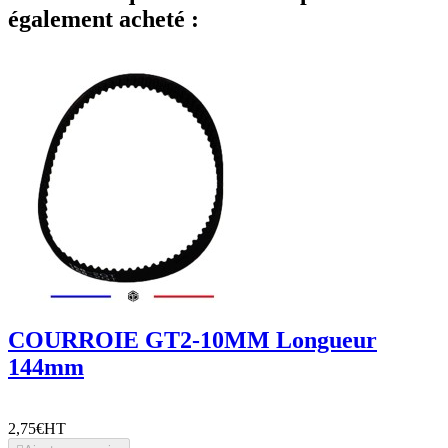
également acheté :
COURROIE GT2-10MM Longueur
144mm
2,75€
HT