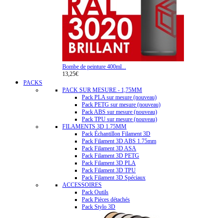
Bombe de peinture 400ml...
13,25€
PACKS
PACK SUR MESURE - 1,75MM
Pack PLA sur mesure (nouveau)
Pack PETG sur mesure (nouveau)
Pack ABS sur mesure (nouveau)
Pack TPU sur mesure (nouveau)
FILAMENTS 3D 1.75MM
Pack Échantillon Filament 3D
Pack Filament 3D ABS 1.75mm
Pack Filament 3D ASA
Pack Filament 3D PETG
Pack Filament 3D PLA
Pack Filament 3D TPU
Pack Filament 3D Spéciaux
ACCESSOIRES
Pack Outils
Pack Pièces détachés
Pack Stylo 3D