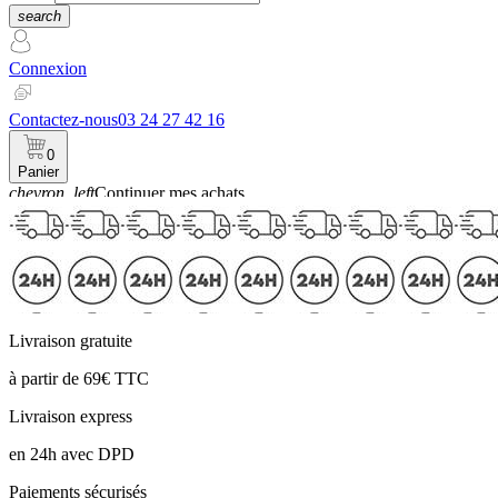
search
Connexion
Contactez-nous
03 24 27 42 16
0
Panier
chevron_left
Continuer mes achats
Panier
Livraison gratuite
à partir de 69€ TTC
Livraison express