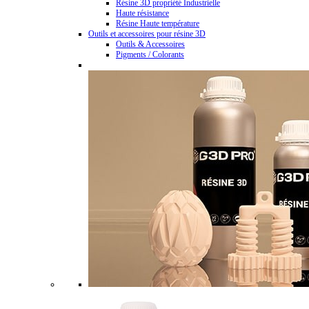
Résine 3D propriété Industrielle
Haute résistance
Résine Haute température
Outils et accessoires pour résine 3D
Outils & Accessoires
Pigments / Colorants