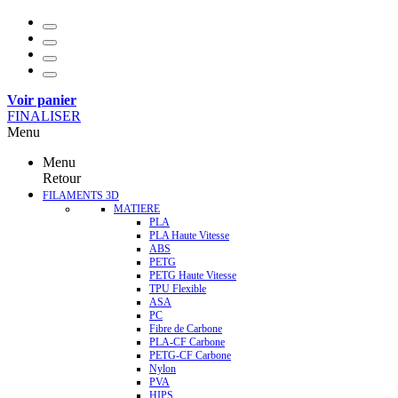
Voir panier
FINALISER
Menu
Menu
Retour
FILAMENTS 3D
MATIERE
PLA
PLA Haute Vitesse
ABS
PETG
PETG Haute Vitesse
TPU Flexible
ASA
PC
Fibre de Carbone
PLA-CF Carbone
PETG-CF Carbone
Nylon
PVA
HIPS