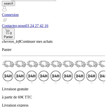
search
Connexion
Contactez-nous
03 24 27 42 16
0
Panier
chevron_left
Continuer mes achats
Panier
Livraison gratuite
à partir de 69€ TTC
Livraison express