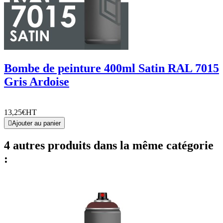
Bombe de peinture 400ml Satin RAL 7015
Gris Ardoise
13,25€
HT

Ajouter au panier
4 autres produits dans la même catégorie
: