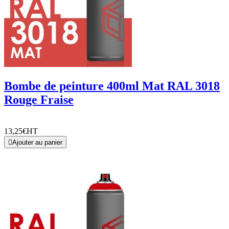
Bombe de peinture 400ml Mat RAL 3018
Rouge Fraise
13,25€
HT

Ajouter au panier