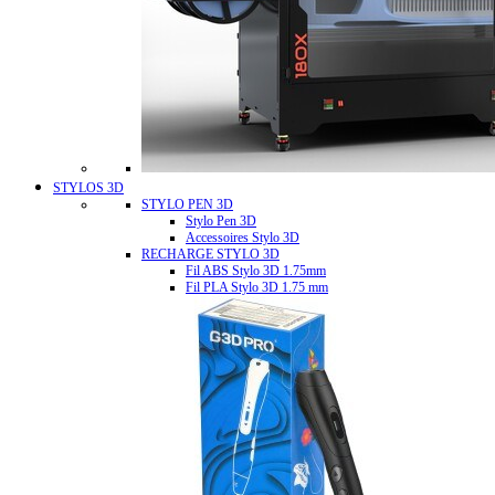
STYLOS 3D
STYLO PEN 3D
Stylo Pen 3D
Accessoires Stylo 3D
RECHARGE STYLO 3D
Fil ABS Stylo 3D 1.75mm
Fil PLA Stylo 3D 1.75 mm