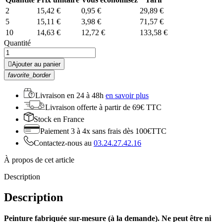
2
15,42 €
0,95 €
29,89 €
5
15,11 €
3,98 €
71,57 €
10
14,63 €
12,72 €
133,58 €
Quantité

Ajouter au panier
favorite_border
Livraison en
24 à 48h
en savoir plus
Livraison offerte
à partir de 69€ TTC
Stock
en France
Paiement 3 à 4x
sans frais dès 100€TTC
Contactez-nous au
03.24.27.42.16
À propos de cet article
Description
Description
Peinture fabriquée sur-mesure (à la demande). Ne peut être ni