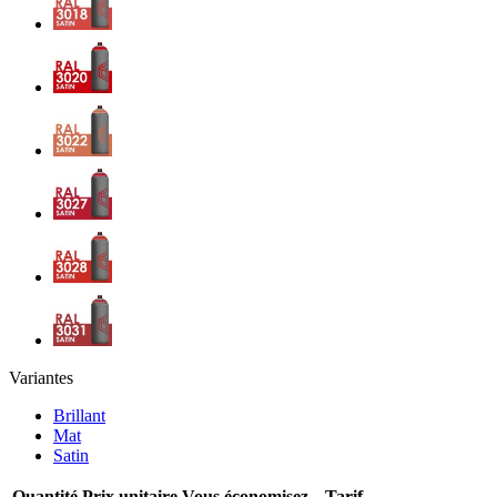
Variantes
Brillant
Mat
Satin
Quantité
Prix unitaire
Vous économisez
Tarif