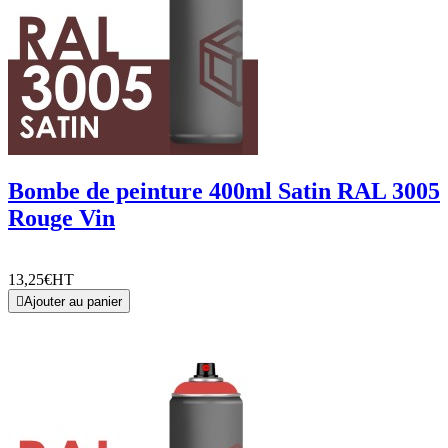
Bombe de peinture 400ml Satin RAL 3005
Rouge Vin
13,25€
HT

Ajouter au panier