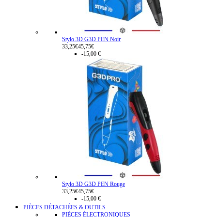
Stylo 3D G3D PEN Noir
33,25€
45,75€
-15,00 €
Stylo 3D G3D PEN Rouge
33,25€
45,75€
-15,00 €
PIÈCES DÉTACHÉES & OUTILS
PIÈCES ÉLECTRONIQUES