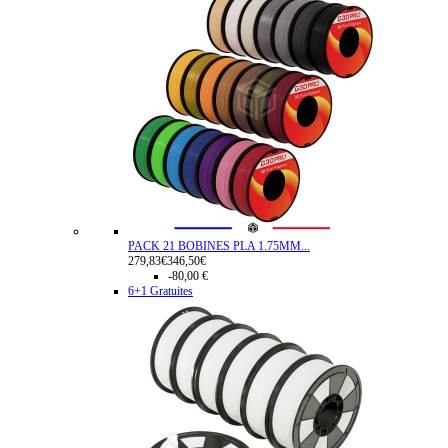
PACK 21 BOBINES PLA 1.75MM...
279,83€
346,50€
-80,00 €
6+1 Gratuites