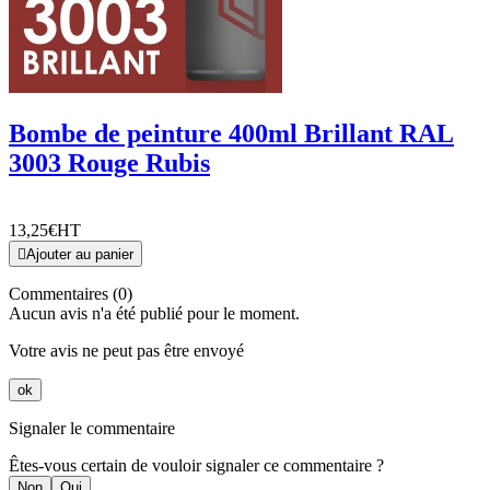
Bombe de peinture 400ml Brillant RAL
3003 Rouge Rubis
13,25€
HT

Ajouter au panier
Commentaires (0)
Aucun avis n'a été publié pour le moment.
Votre avis ne peut pas être envoyé
ok
Signaler le commentaire
Êtes-vous certain de vouloir signaler ce commentaire ?
Non
Oui