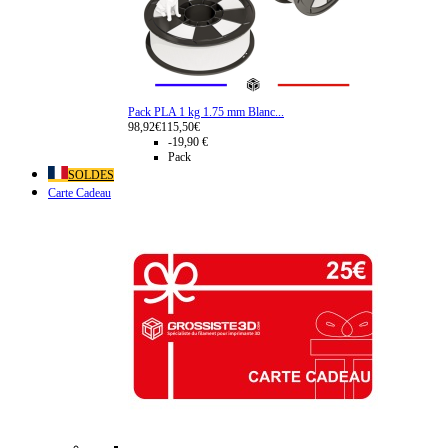
Pack PLA 1 kg 1.75 mm Blanc...
98,92€
115,50€
-19,90 €
Pack
SOLDES
Carte Cadeau