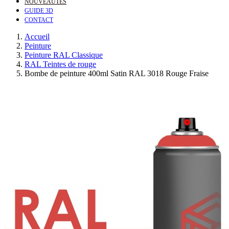
NOUVEAUTÉS
GUIDE 3D
CONTACT
Accueil
Peinture
Peinture RAL Classique
RAL Teintes de rouge
Bombe de peinture 400ml Satin RAL 3018 Rouge Fraise