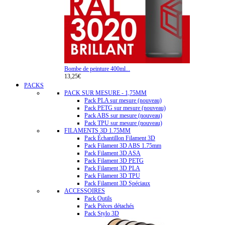
Bombe de peinture 400ml...
13,25€
PACKS
PACK SUR MESURE - 1,75MM
Pack PLA sur mesure (nouveau)
Pack PETG sur mesure (nouveau)
Pack ABS sur mesure (nouveau)
Pack TPU sur mesure (nouveau)
FILAMENTS 3D 1.75MM
Pack Échantillon Filament 3D
Pack Filament 3D ABS 1.75mm
Pack Filament 3D ASA
Pack Filament 3D PETG
Pack Filament 3D PLA
Pack Filament 3D TPU
Pack Filament 3D Spéciaux
ACCESSOIRES
Pack Outils
Pack Pièces détachés
Pack Stylo 3D