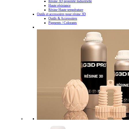
Résine 3D propriété Industrielle
Haute résistance
Résine Haute température
Outils et accessoires pour résine 3D
Outils & Accessoires
Pigments / Colorants