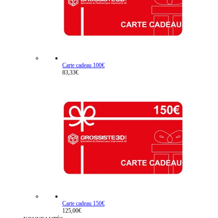
Carte cadeau 100€
83,33€
Carte cadeau 150€
125,00€