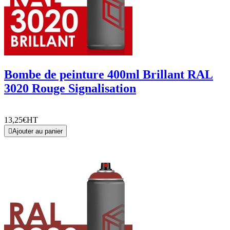
Bombe de peinture 400ml Brillant RAL
3020 Rouge Signalisation
13,25€
HT

Ajouter au panier