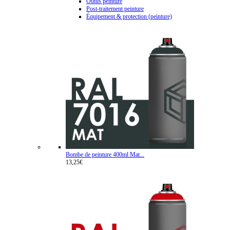
Outils peinture
Post-traitement peinture
Équipement & protection (peinture)
Bombe de peinture 400ml Mat...
13,25€