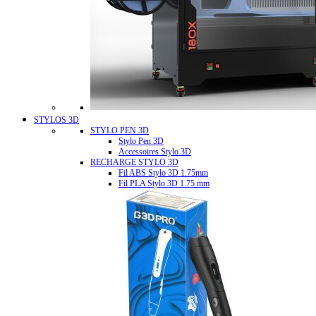
STYLOS 3D
STYLO PEN 3D
Stylo Pen 3D
Accessoires Stylo 3D
RECHARGE STYLO 3D
Fil ABS Stylo 3D 1.75mm
Fil PLA Stylo 3D 1.75 mm