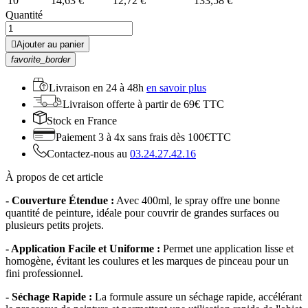
10
14,63 €
12,72 €
133,58 €
Quantité

Ajouter au panier
favorite_border
Livraison en
24 à 48h
en savoir plus
Livraison offerte
à partir de 69€ TTC
Stock
en France
Paiement 3 à 4x
sans frais dès 100€TTC
Contactez-nous au
03.24.27.42.16
À propos de cet article
- Couverture Étendue :
Avec 400ml, le spray offre une bonne
quantité de peinture, idéale pour couvrir de grandes surfaces ou
plusieurs petits projets.
- Application Facile et Uniforme :
Permet une application lisse et
homogène, évitant les coulures et les marques de pinceau pour un
fini professionnel.
- Séchage Rapide :
La formule assure un séchage rapide, accélérant