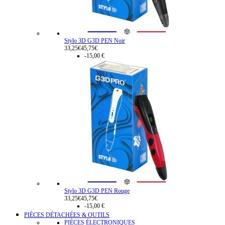
Stylo 3D G3D PEN Noir
33,25€
45,75€
-15,00 €
Stylo 3D G3D PEN Rouge
33,25€
45,75€
-15,00 €
PIÈCES DÉTACHÉES & OUTILS
PIÈCES ÉLECTRONIQUES