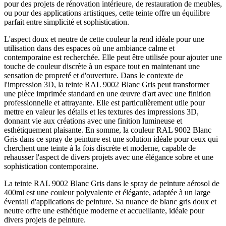
pour des projets de rénovation intérieure, de restauration de meubles,
ou pour des applications artistiques, cette teinte offre un équilibre
parfait entre simplicité et sophistication.
L'aspect doux et neutre de cette couleur la rend idéale pour une
utilisation dans des espaces où une ambiance calme et
contemporaine est recherchée. Elle peut être utilisée pour ajouter une
touche de couleur discrète à un espace tout en maintenant une
sensation de propreté et d'ouverture. Dans le contexte de
l'impression 3D, la teinte RAL 9002 Blanc Gris peut transformer
une pièce imprimée standard en une œuvre d'art avec une finition
professionnelle et attrayante. Elle est particulièrement utile pour
mettre en valeur les détails et les textures des impressions 3D,
donnant vie aux créations avec une finition lumineuse et
esthétiquement plaisante. En somme, la couleur RAL 9002 Blanc
Gris dans ce spray de peinture est une solution idéale pour ceux qui
cherchent une teinte à la fois discrète et moderne, capable de
rehausser l'aspect de divers projets avec une élégance sobre et une
sophistication contemporaine.
La teinte RAL 9002 Blanc Gris dans le spray de peinture aérosol de
400ml est une couleur polyvalente et élégante, adaptée à un large
éventail d'applications de peinture. Sa nuance de blanc gris doux et
neutre offre une esthétique moderne et accueillante, idéale pour
divers projets de peinture.