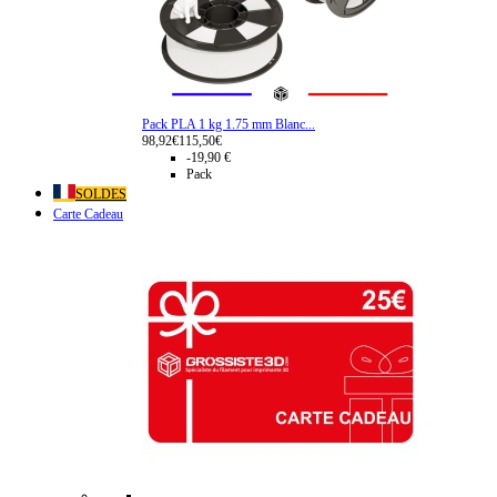
Pack PLA 1 kg 1.75 mm Blanc...
98,92€
115,50€
-19,90 €
Pack
SOLDES
Carte Cadeau