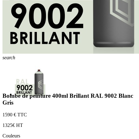
search
Bombe de peinture 400ml Brillant RAL 9002 Blanc
Gris
15
90 € TTC
13
25€ HT
Couleurs