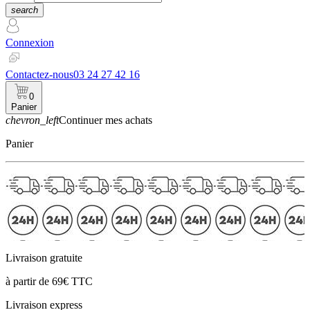
search
Connexion
Contactez-nous
03 24 27 42 16
0
Panier
chevron_left
Continuer mes achats
Panier
Livraison gratuite
à partir de 69€ TTC
Livraison express