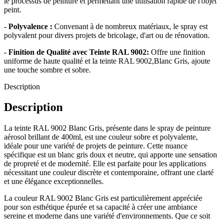
le processus de peinture et permettant une utilisation rapide de l'objet
peint.
- Polyvalence :
Convenant à de nombreux matériaux, le spray est
polyvalent pour divers projets de bricolage, d'art ou de rénovation.
- Finition de Qualité avec Teinte RAL 9002:
Offre une finition
uniforme de haute qualité et la teinte RAL 9002,Blanc Gris, ajoute
une touche sombre et sobre.
Description
Description
La teinte RAL 9002 Blanc Gris, présente dans le spray de peinture
aérosol brillant de 400ml, est une couleur sobre et polyvalente,
idéale pour une variété de projets de peinture. Cette nuance
spécifique est un blanc gris doux et neutre, qui apporte une sensation
de propreté et de modernité. Elle est parfaite pour les applications
nécessitant une couleur discrète et contemporaine, offrant une clarté
et une élégance exceptionnelles.
La couleur RAL 9002 Blanc Gris est particulièrement appréciée
pour son esthétique épurée et sa capacité à créer une ambiance
sereine et moderne dans une variété d'environnements. Que ce soit