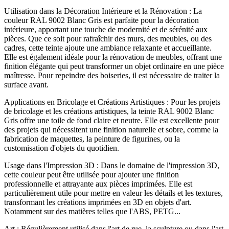
Utilisation dans la Décoration Intérieure et la Rénovation : La
couleur RAL 9002 Blanc Gris est parfaite pour la décoration
intérieure, apportant une touche de modernité et de sérénité aux
pièces. Que ce soit pour rafraîchir des murs, des meubles, ou des
cadres, cette teinte ajoute une ambiance relaxante et accueillante.
Elle est également idéale pour la rénovation de meubles, offrant une
finition élégante qui peut transformer un objet ordinaire en une pièce
maîtresse. Pour repeindre des boiseries, il est nécessaire de traiter la
surface avant.
Applications en Bricolage et Créations Artistiques : Pour les projets
de bricolage et les créations artistiques, la teinte RAL 9002 Blanc
Gris offre une toile de fond claire et neutre. Elle est excellente pour
des projets qui nécessitent une finition naturelle et sobre, comme la
fabrication de maquettes, la peinture de figurines, ou la
customisation d'objets du quotidien.
Usage dans l'Impression 3D : Dans le domaine de l'impression 3D,
cette couleur peut être utilisée pour ajouter une finition
professionnelle et attrayante aux pièces imprimées. Elle est
particulièrement utile pour mettre en valeur les détails et les textures,
transformant les créations imprimées en 3D en objets d'art.
Notamment sur des matières telles que l'ABS, PETG...
Art : Régulièrement utilisé dans l'art de rue, la sculpture ou dans l'art