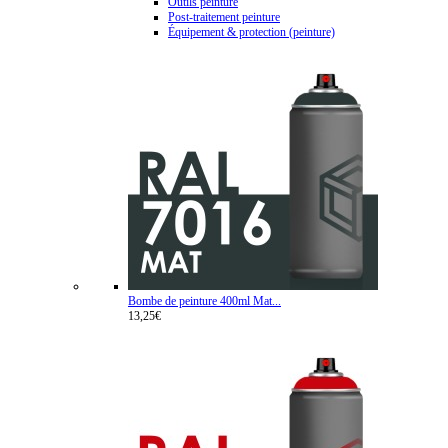
Outils peinture
Post-traitement peinture
Équipement & protection (peinture)
Bombe de peinture 400ml Mat...
13,25€