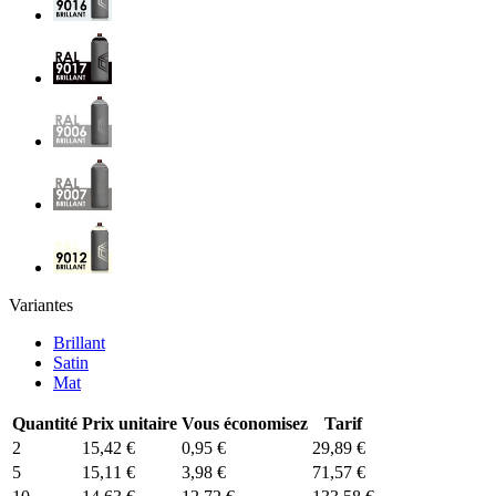
Variantes
Brillant
Satin
Mat
Quantité
Prix unitaire
Vous économisez
Tarif
2
15,42 €
0,95 €
29,89 €
5
15,11 €
3,98 €
71,57 €