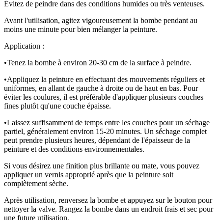
Évitez de peindre dans des conditions humides ou très venteuses.
Avant l'utilisation, agitez vigoureusement la bombe pendant au
moins une minute pour bien mélanger la peinture.
Application :
•
Tenez la bombe à environ 20-30 cm de la surface à peindre.
•
Appliquez la peinture en effectuant des mouvements réguliers et
uniformes, en allant de gauche à droite ou de haut en bas. Pour
éviter les coulures, il est préférable d'appliquer plusieurs couches
fines plutôt qu'une couche épaisse.
•
Laissez suffisamment de temps entre les couches pour un séchage
partiel, généralement environ 15-20 minutes. Un séchage complet
peut prendre plusieurs heures, dépendant de l'épaisseur de la
peinture et des conditions environnementales.
Si vous désirez une finition plus brillante ou mate, vous pouvez
appliquer un vernis approprié après que la peinture soit
complètement sèche.
Après utilisation, renversez la bombe et appuyez sur le bouton pour
nettoyer la valve. Rangez la bombe dans un endroit frais et sec pour
une future utilisation.