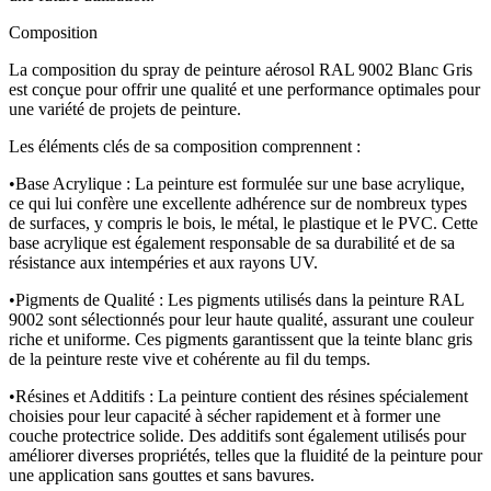
Composition
La composition du spray de peinture aérosol RAL 9002 Blanc Gris
est conçue pour offrir une qualité et une performance optimales pour
une variété de projets de peinture.
Les éléments clés de sa composition comprennent :
•
Base Acrylique : La peinture est formulée sur une base acrylique,
ce qui lui confère une excellente adhérence sur de nombreux types
de surfaces, y compris le bois, le métal, le plastique et le PVC. Cette
base acrylique est également responsable de sa durabilité et de sa
résistance aux intempéries et aux rayons UV.
•
Pigments de Qualité : Les pigments utilisés dans la peinture RAL
9002 sont sélectionnés pour leur haute qualité, assurant une couleur
riche et uniforme. Ces pigments garantissent que la teinte blanc gris
de la peinture reste vive et cohérente au fil du temps.
•
Résines et Additifs : La peinture contient des résines spécialement
choisies pour leur capacité à sécher rapidement et à former une
couche protectrice solide. Des additifs sont également utilisés pour
améliorer diverses propriétés, telles que la fluidité de la peinture pour
une application sans gouttes et sans bavures.