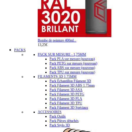
Bombe de peinture 400ml...
13,25€
PACKS
PACK SUR MESURE - 1,75MM
Pack PLA sur mesure (nouveau)
Pack PETG sur mesure (nouveau)
Pack ABS sur mesure (nouveau)
Pack TPU sur mesure (nouveau)
FILAMENTS 3D 1.75MM
Pack Échantillon Filament 3D
Pack Filament 3D ABS 1.75mm
Pack Filament 3D ASA
Pack Filament 3D PETG
Pack Filament 3D PLA
Pack Filament 3D TPU
Pack Filament 3D Spéciaux
ACCESSOIRES
Pack Outils
Pack Pièces détachés
Pack Stylo 3D