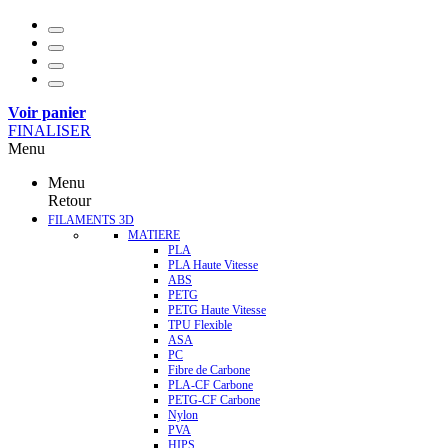
Voir panier
FINALISER
Menu
Menu
Retour
FILAMENTS 3D
MATIERE
PLA
PLA Haute Vitesse
ABS
PETG
PETG Haute Vitesse
TPU Flexible
ASA
PC
Fibre de Carbone
PLA-CF Carbone
PETG-CF Carbone
Nylon
PVA
HIPS