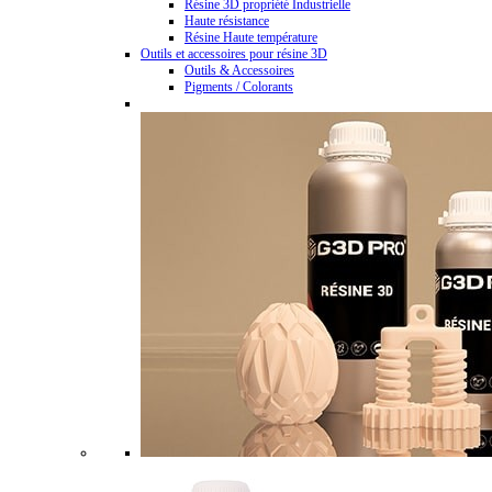
Résine 3D propriété Industrielle
Haute résistance
Résine Haute température
Outils et accessoires pour résine 3D
Outils & Accessoires
Pigments / Colorants