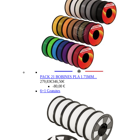
PACK 21 BOBINES PLA 1.75MM...
279,83€
346,50€
-80,00 €
6+1 Gratuites