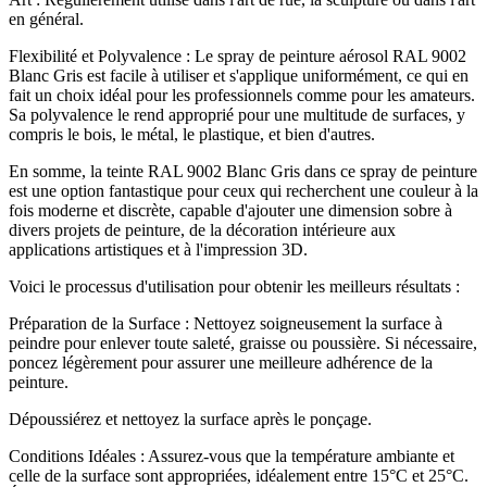
en général.
Flexibilité et Polyvalence : Le spray de peinture aérosol RAL 9002
Blanc Gris est facile à utiliser et s'applique uniformément, ce qui en
fait un choix idéal pour les professionnels comme pour les amateurs.
Sa polyvalence le rend approprié pour une multitude de surfaces, y
compris le bois, le métal, le plastique, et bien d'autres.
En somme, la teinte RAL 9002 Blanc Gris dans ce spray de peinture
est une option fantastique pour ceux qui recherchent une couleur à la
fois moderne et discrète, capable d'ajouter une dimension sobre à
divers projets de peinture, de la décoration intérieure aux
applications artistiques et à l'impression 3D.
Voici le processus d'utilisation pour obtenir les meilleurs résultats :
Préparation de la Surface : Nettoyez soigneusement la surface à
peindre pour enlever toute saleté, graisse ou poussière. Si nécessaire,
poncez légèrement pour assurer une meilleure adhérence de la
peinture.
Dépoussiérez et nettoyez la surface après le ponçage.
Conditions Idéales : Assurez-vous que la température ambiante et
celle de la surface sont appropriées, idéalement entre 15°C et 25°C.