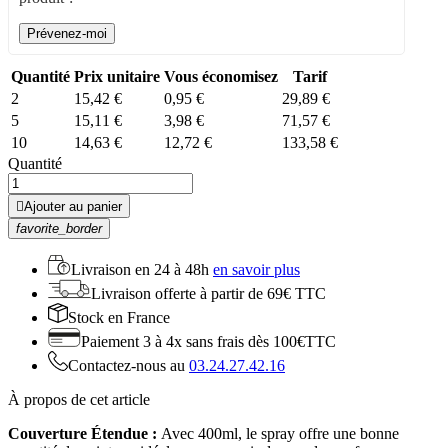
Prévenez-moi
Quantité
Prix unitaire
Vous économisez
Tarif
2
15,42 €
0,95 €
29,89 €
5
15,11 €
3,98 €
71,57 €
10
14,63 €
12,72 €
133,58 €
Quantité

Ajouter au panier
favorite_border
Livraison en
24 à 48h
en savoir plus
Livraison offerte
à partir de 69€ TTC
Stock
en France
Paiement 3 à 4x
sans frais dès 100€TTC
Contactez-nous au
03.24.27.42.16
À propos de cet article
Couverture Étendue :
Avec 400ml, le spray offre une bonne