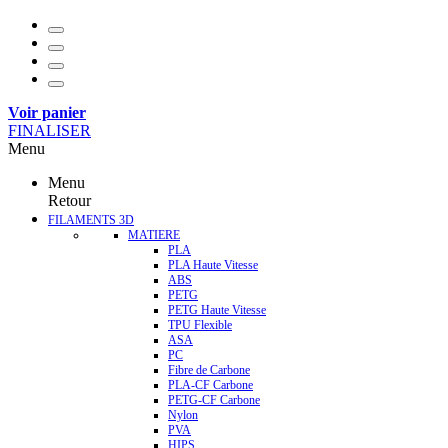
Voir panier
FINALISER
Menu
Menu
Retour
FILAMENTS 3D
MATIERE
PLA
PLA Haute Vitesse
ABS
PETG
PETG Haute Vitesse
TPU Flexible
ASA
PC
Fibre de Carbone
PLA-CF Carbone
PETG-CF Carbone
Nylon
PVA
HIPS