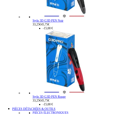
Stylo 3D G3D PEN Noir
33,25€
45,75€
-15,00 €
Stylo 3D G3D PEN Rouge
33,25€
45,75€
-15,00 €
PIÈCES DÉTACHÉES & OUTILS
PIÈCES ÉLECTRONIQUES