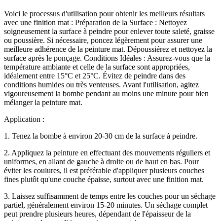
Voici le processus d'utilisation pour obtenir les meilleurs résultats
avec une finition mat : Préparation de la Surface : Nettoyez
soigneusement la surface à peindre pour enlever toute saleté, graisse
ou poussière. Si nécessaire, poncez légèrement pour assurer une
meilleure adhérence de la peinture mat. Dépoussiérez et nettoyez la
surface après le ponçage. Conditions Idéales : Assurez-vous que la
température ambiante et celle de la surface sont appropriées,
idéalement entre 15°C et 25°C. Évitez de peindre dans des
conditions humides ou très venteuses. Avant l'utilisation, agitez
vigoureusement la bombe pendant au moins une minute pour bien
mélanger la peinture mat.
Application :
1. Tenez la bombe à environ 20-30 cm de la surface à peindre.
2. Appliquez la peinture en effectuant des mouvements réguliers et
uniformes, en allant de gauche à droite ou de haut en bas. Pour
éviter les coulures, il est préférable d'appliquer plusieurs couches
fines plutôt qu'une couche épaisse, surtout avec une finition mat.
3. Laissez suffisamment de temps entre les couches pour un séchage
partiel, généralement environ 15-20 minutes. Un séchage complet
peut prendre plusieurs heures, dépendant de l'épaisseur de la