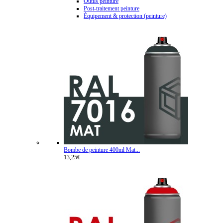
Outils peinture
Post-traitement peinture
Équipement & protection (peinture)
Bombe de peinture 400ml Mat...
13,25€