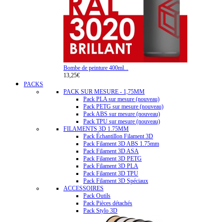
Bombe de peinture 400ml...
13,25€
PACKS
PACK SUR MESURE - 1,75MM
Pack PLA sur mesure (nouveau)
Pack PETG sur mesure (nouveau)
Pack ABS sur mesure (nouveau)
Pack TPU sur mesure (nouveau)
FILAMENTS 3D 1.75MM
Pack Échantillon Filament 3D
Pack Filament 3D ABS 1.75mm
Pack Filament 3D ASA
Pack Filament 3D PETG
Pack Filament 3D PLA
Pack Filament 3D TPU
Pack Filament 3D Spéciaux
ACCESSOIRES
Pack Outils
Pack Pièces détachés
Pack Stylo 3D