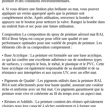
peinture et des conditions environnementales.
4. Si vous désirez une finition plus brillante ou mat, vous pouvez
appliquer un vernis approprié après que la peinture soit
complètement sèche. Après utilisation, renversez la bombe et
appuyez sur le bouton pour nettoyer la valve. Rangez la bombe dans
un endroit frais et sec pour une future utilisation.
Composition La composition du spray de peinture aérosol mat RAL
8014 Brun Sépia est conçue pour offrir une qualité et une
performance optimales pour une variété de projets de peinture. Les
éléments clés de sa composition comprennent :
• Base Acrylique : La peinture est formulée sur une base acrylique,
ce qui lui confère une excellente adhérence sur de nombreux types
de surfaces, y compris le bois, le métal, le plastique et le PVC. Cette
base acrylique est également responsable de sa durabilité et de sa
résistance aux intempéries et aux rayons UV, avec un effet mat.
• Pigments de Qualité : Les pigments utilisés dans la peinture RAL
8014 sont sélectionnés pour leur haute qualité, assurant une couleur
riche et uniforme avec un fini mat. Ces pigments garantissent que la
peinture reste vive et cohérente au fil du temps avec un aspect mat.
• Résines et Additifs : La peinture contient des résines spécialement
choisies pour leur capacité à sécher rapidement et à former une