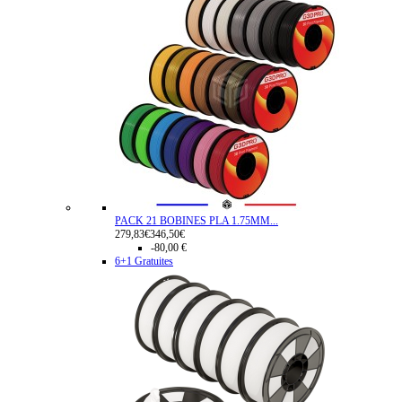
PACK 21 BOBINES PLA 1.75MM...
279,83€
346,50€
-80,00 €
6+1 Gratuites