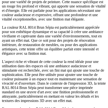
pour une variété de projets de peinture. Cette nuance spécifique est
un rouge feu profond et vibrant, qui apporte une sensation de vitalité
et d'énergie. Elle est parfaite pour les applications nécessitant une
couleur audacieuse et expressive, offrant une profondeur et une
vitalité exceptionnelles, avec une finition mat élégante.
La couleur RAL 8014 Brun Sépia est particulièrement appréciée
pour son esthétique dynamique et sa capacité à créer une ambiance
vivifiante et captivante dans une variété d'environnements, tout en
ayant un effet mat. Que ce soit pour des projets de rénovation
intérieure, de restauration de meubles, ou pour des applications
artistiques, cette teinte offre un équilibre parfait entre intensité et
élégance avec sa finition mat.
L'aspect riche et vibrant de cette couleur la rend idéale pour une
utilisation dans des espaces où une ambiance audacieuse et
stimulante est recherchée, avec un fini mat qui ajoute une touche de
sophistication. Elle peut être utilisée pour ajouter une touche de
couleur puissante à un espace tout en maintenant une sensation de
vivacité et d'ouverture. Dans le contexte de l'impression 3D, la teinte
RAL 8014 Brun Sépia peut transformer une pièce imprimée
standard en une œuvre d'art avec une finition professionnelle et
attrayante, particulièrement en mettant en valeur les détails et les
textures des impressions 3D avec un effet mat.