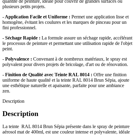
quantité de peinture, idéale pour couvrir de grandes surfaces ou
plusieurs petits projets.
- Application Facile et Uniforme :
Permet une application lisse et
homogène, évitant les coulures et les marques de pinceau pour un
fini professionnel.
- Séchage Rapide :
La formule assure un séchage rapide, accélérant
le processus de peinture et permettant une utilisation rapide de l'objet
peint.
- Polyvalence :
Convenant à de nombreux matériaux, le spray est
polyvalent pour divers projets de bricolage, d'art ou de rénovation.
- Finition de Qualité avec Teinte RAL 8014 :
Offre une finition
uniforme de haute qualité et la teinte RAL 8014 Brun Sépia, ajoute
une esthétique naturelle et apaisante, parfaite pour une ambiance
zen.
Description
Description
La teinte RAL 8014 Brun Sépia présente dans le spray de peinture
aérosol mat de 400ml, est une couleur intense et polyvalente, idéale