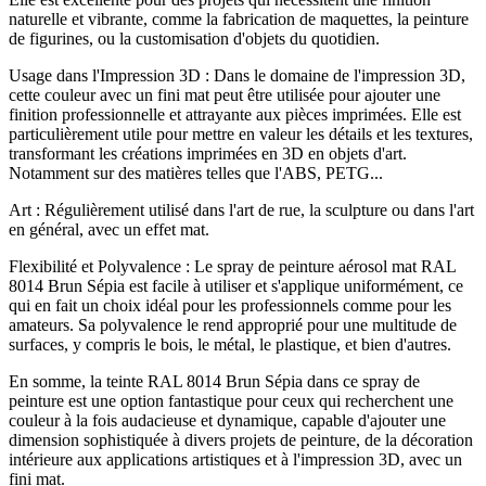
naturelle et vibrante, comme la fabrication de maquettes, la peinture
de figurines, ou la customisation d'objets du quotidien.
Usage dans l'Impression 3D : Dans le domaine de l'impression 3D,
cette couleur avec un fini mat peut être utilisée pour ajouter une
finition professionnelle et attrayante aux pièces imprimées. Elle est
particulièrement utile pour mettre en valeur les détails et les textures,
transformant les créations imprimées en 3D en objets d'art.
Notamment sur des matières telles que l'ABS, PETG...
Art : Régulièrement utilisé dans l'art de rue, la sculpture ou dans l'art
en général, avec un effet mat.
Flexibilité et Polyvalence : Le spray de peinture aérosol mat RAL
8014 Brun Sépia est facile à utiliser et s'applique uniformément, ce
qui en fait un choix idéal pour les professionnels comme pour les
amateurs. Sa polyvalence le rend approprié pour une multitude de
surfaces, y compris le bois, le métal, le plastique, et bien d'autres.
En somme, la teinte RAL 8014 Brun Sépia dans ce spray de
peinture est une option fantastique pour ceux qui recherchent une
couleur à la fois audacieuse et dynamique, capable d'ajouter une
dimension sophistiquée à divers projets de peinture, de la décoration
intérieure aux applications artistiques et à l'impression 3D, avec un
fini mat.