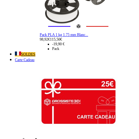
Pack PLA 1 kg 1.75 mm Blanc...
98,92€
115,50€
-19,90 €
Pack
SOLDES
Carte Cadeau