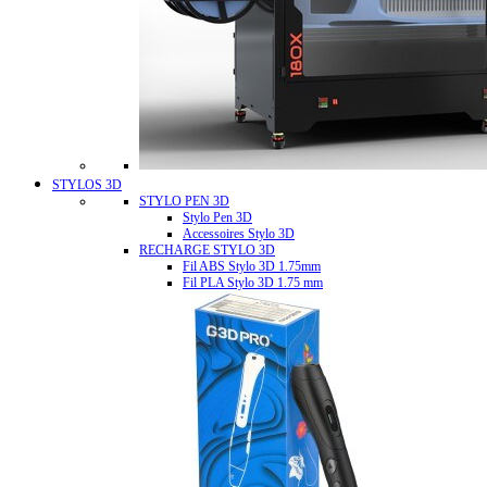
STYLOS 3D
STYLO PEN 3D
Stylo Pen 3D
Accessoires Stylo 3D
RECHARGE STYLO 3D
Fil ABS Stylo 3D 1.75mm
Fil PLA Stylo 3D 1.75 mm