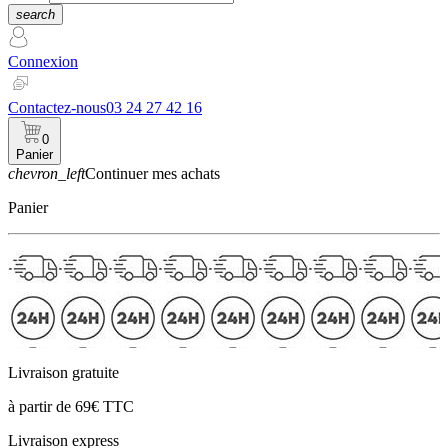
search
Connexion
Contactez-nous
03 24 27 42 16
0
Panier
chevron_left
Continuer mes achats
Panier
Livraison gratuite
à partir de 69€ TTC
Livraison express