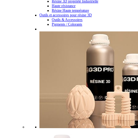
Résine 3D propriété Industrielle
Haute résistance
Résine Haute température
Outils et accessoires pour résine 3D
Outils & Accessoires
Pigments / Colorants