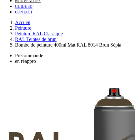
NOUVEAUTÉS
GUIDE 3D
CONTACT
Accueil
Peinture
Peinture RAL Classique
RAL Teintes de brun
Bombe de peinture 400ml Mat RAL 8014 Brun Sépia
Précommande
en réappro