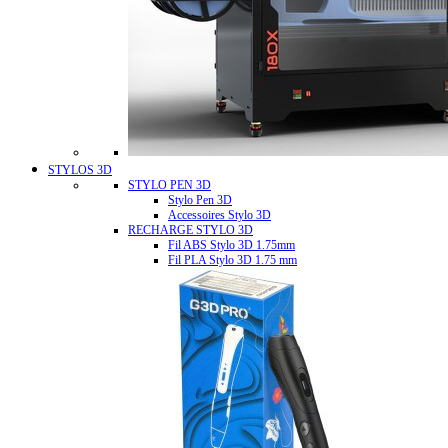
STYLOS 3D
STYLO PEN 3D
Stylo Pen 3D
Accessoires Stylo 3D
RECHARGE STYLO 3D
Fil ABS Stylo 3D 1.75mm
Fil PLA Stylo 3D 1.75 mm