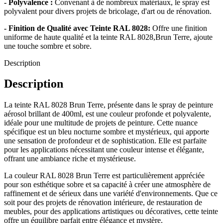
- Polyvalence :
Convenant à de nombreux matériaux, le spray est
polyvalent pour divers projets de bricolage, d'art ou de rénovation.
- Finition de Qualité avec Teinte RAL 8028:
Offre une finition
uniforme de haute qualité et la teinte RAL 8028,Brun Terre, ajoute
une touche sombre et sobre.
Description
Description
La teinte RAL 8028 Brun Terre, présente dans le spray de peinture
aérosol brillant de 400ml, est une couleur profonde et polyvalente,
idéale pour une multitude de projets de peinture. Cette nuance
spécifique est un bleu nocturne sombre et mystérieux, qui apporte
une sensation de profondeur et de sophistication. Elle est parfaite
pour les applications nécessitant une couleur intense et élégante,
offrant une ambiance riche et mystérieuse.
La couleur RAL 8028 Brun Terre est particulièrement appréciée
pour son esthétique sobre et sa capacité à créer une atmosphère de
raffinement et de sérieux dans une variété d'environnements. Que ce
soit pour des projets de rénovation intérieure, de restauration de
meubles, pour des applications artistiques ou décoratives, cette teinte
offre un équilibre parfait entre élégance et mystère.