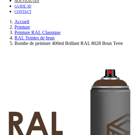
NOUVEAUTÉS
GUIDE 3D
CONTACT
Accueil
Peinture
Peinture RAL Classique
RAL Teintes de brun
Bombe de peinture 400ml Brillant RAL 8028 Brun Terre