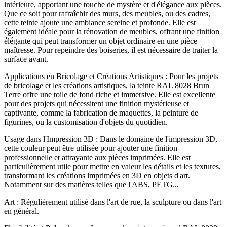
intérieure, apportant une touche de mystère et d'élégance aux pièces.
Que ce soit pour rafraîchir des murs, des meubles, ou des cadres,
cette teinte ajoute une ambiance sereine et profonde. Elle est
également idéale pour la rénovation de meubles, offrant une finition
élégante qui peut transformer un objet ordinaire en une pièce
maîtresse. Pour repeindre des boiseries, il est nécessaire de traiter la
surface avant.
Applications en Bricolage et Créations Artistiques : Pour les projets
de bricolage et les créations artistiques, la teinte RAL 8028 Brun
Terre offre une toile de fond riche et immersive. Elle est excellente
pour des projets qui nécessitent une finition mystérieuse et
captivante, comme la fabrication de maquettes, la peinture de
figurines, ou la customisation d'objets du quotidien.
Usage dans l'Impression 3D : Dans le domaine de l'impression 3D,
cette couleur peut être utilisée pour ajouter une finition
professionnelle et attrayante aux pièces imprimées. Elle est
particulièrement utile pour mettre en valeur les détails et les textures,
transformant les créations imprimées en 3D en objets d'art.
Notamment sur des matières telles que l'ABS, PETG...
Art : Régulièrement utilisé dans l'art de rue, la sculpture ou dans l'art
en général.