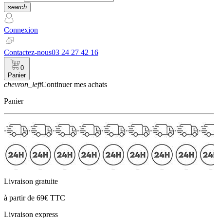
search
Connexion
Contactez-nous
03 24 27 42 16
0
Panier
chevron_left
Continuer mes achats
Panier
Livraison gratuite
à partir de 69€ TTC
Livraison express