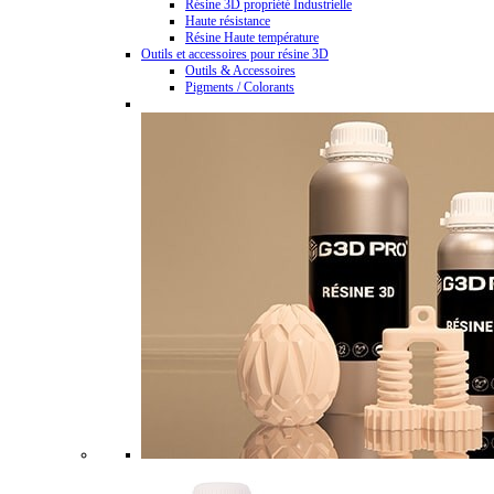
Résine 3D propriété Industrielle
Haute résistance
Résine Haute température
Outils et accessoires pour résine 3D
Outils & Accessoires
Pigments / Colorants