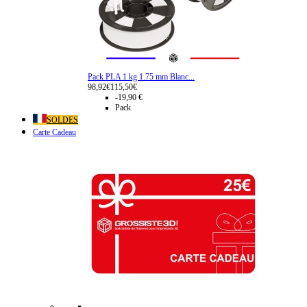
Pack PLA 1 kg 1.75 mm Blanc...
98,92€
115,50€
-19,90 €
Pack
SOLDES
Carte Cadeau