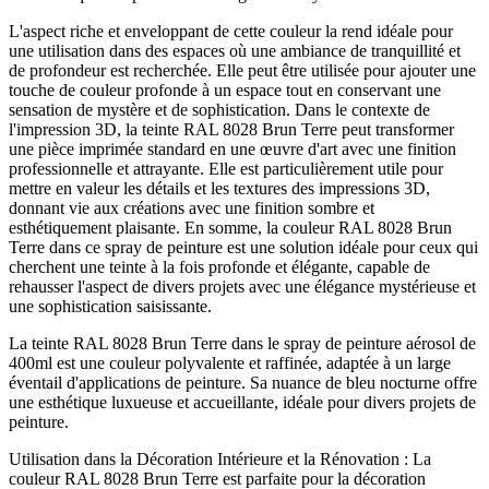
L'aspect riche et enveloppant de cette couleur la rend idéale pour
une utilisation dans des espaces où une ambiance de tranquillité et
de profondeur est recherchée. Elle peut être utilisée pour ajouter une
touche de couleur profonde à un espace tout en conservant une
sensation de mystère et de sophistication. Dans le contexte de
l'impression 3D, la teinte RAL 8028 Brun Terre peut transformer
une pièce imprimée standard en une œuvre d'art avec une finition
professionnelle et attrayante. Elle est particulièrement utile pour
mettre en valeur les détails et les textures des impressions 3D,
donnant vie aux créations avec une finition sombre et
esthétiquement plaisante. En somme, la couleur RAL 8028 Brun
Terre dans ce spray de peinture est une solution idéale pour ceux qui
cherchent une teinte à la fois profonde et élégante, capable de
rehausser l'aspect de divers projets avec une élégance mystérieuse et
une sophistication saisissante.
La teinte RAL 8028 Brun Terre dans le spray de peinture aérosol de
400ml est une couleur polyvalente et raffinée, adaptée à un large
éventail d'applications de peinture. Sa nuance de bleu nocturne offre
une esthétique luxueuse et accueillante, idéale pour divers projets de
peinture.
Utilisation dans la Décoration Intérieure et la Rénovation : La
couleur RAL 8028 Brun Terre est parfaite pour la décoration