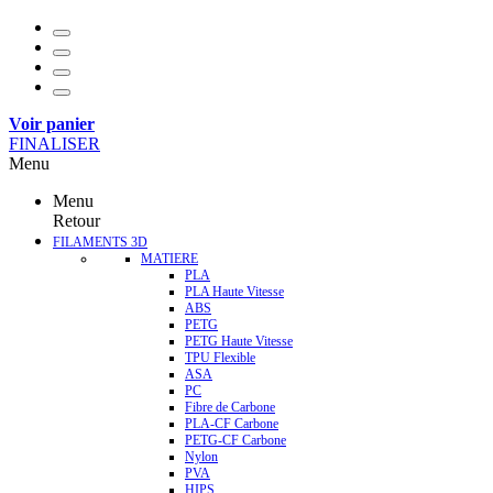
Voir panier
FINALISER
Menu
Menu
Retour
FILAMENTS 3D
MATIERE
PLA
PLA Haute Vitesse
ABS
PETG
PETG Haute Vitesse
TPU Flexible
ASA
PC
Fibre de Carbone
PLA-CF Carbone
PETG-CF Carbone
Nylon
PVA
HIPS