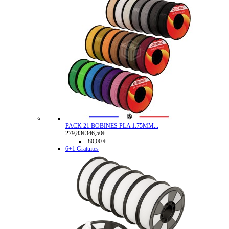
PACK 21 BOBINES PLA 1.75MM...
279,83€
346,50€
-80,00 €
6+1 Gratuites