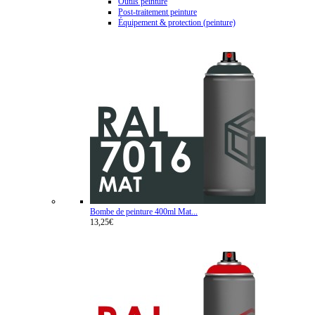
Outils peinture
Post-traitement peinture
Équipement & protection (peinture)
Bombe de peinture 400ml Mat...
13,25€