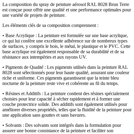
La composition du spray de peinture aérosol RAL 8028 Brun Terre
est conçue pour offrir une qualité et une performance optimales pour
une variété de projets de peinture.
Les éléments clés de sa composition comprennent :
• Base Acrylique : La peinture est formulée sur une base acrylique,
ce qui lui confère une excellente adhérence sur de nombreux types
de surfaces, y compris le bois, le métal, le plastique et le PVC. Cette
base acrylique est également responsable de sa durabilité et de sa
résistance aux intempéries et aux rayons UV.
• Pigments de Qualité : Les pigments utilisés dans la peinture RAL
8028 sont sélectionnés pour leur haute qualité, assurant une couleur
riche et uniforme. Ces pigments garantissent que la teinte bleu
nocturne de la peinture reste vive et cohérente au fil du temps.
• Résines et Additifs : La peinture contient des résines spécialement
choisies pour leur capacité à sécher rapidement et à former une
couche protectrice solide. Des additifs sont également utilisés pour
améliorer diverses propriétés, telles que la fluidité de la peinture pour
une application sans gouttes et sans bavures.
• Solvants : Des solvants sont intégrés dans la formulation pour
assurer une bonne consistance de la peinture et faciliter son