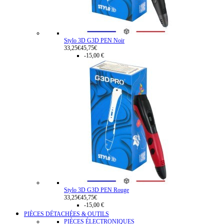
Stylo 3D G3D PEN Noir
33,25€
45,75€
-15,00 €
Stylo 3D G3D PEN Rouge
33,25€
45,75€
-15,00 €
PIÈCES DÉTACHÉES & OUTILS
PIÈCES ÉLECTRONIQUES