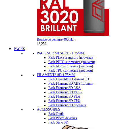
Bombe de peinture 400ml...
13,25€
PACKS
PACK SUR MESURE - 1,75MM
Pack PLA sur mesure (nouveau)
Pack PETG sur mesure (nouveau)
Pack ABS sur mesure (nouveau)
Pack TPU sur mesure (nouveau)
FILAMENTS 3D 1.75MM
Pack Échantillon Filament 3D
Pack Filament 3D ABS 1.75mm
Pack Filament 3D ASA
Pack Filament 3D PETG
Pack Filament 3D PLA
Pack Filament 3D TPU
Pack Filament 3D Spéciaux
ACCESSOIRES
Pack Outils
Pack Pièces détachés
Pack Stylo 3D