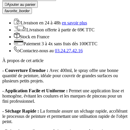

Ajouter au panier
favorite_border
Livraison en
24 à 48h
en savoir plus
Livraison offerte
à partir de 69€ TTC
Stock
en France
Paiement 3 à 4x
sans frais dès 100€TTC
Contactez-nous au
03.24.27.42.16
À propos de cet article
- Couverture Étendue :
Avec 400ml, le spray offre une bonne
quantité de peinture, idéale pour couvrir de grandes surfaces ou
plusieurs petits projets.
- Application Facile et Uniforme :
Permet une application lisse et
homogène, évitant les coulures et les marques de pinceau pour un
fini professionnel.
- Séchage Rapide :
La formule assure un séchage rapide, accélérant
le processus de peinture et permettant une utilisation rapide de l'objet
peint.