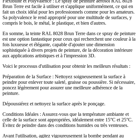
Flexibilité et Polyvalence : Le spray de peinture aérosol RAL 8028
Brun Terre est facile à utiliser et s'applique uniformément, ce qui en
fait un choix idéal pour les professionnels comme pour les amateurs.
Sa polyvalence le rend approprié pour une multitude de surfaces, y
compris le bois, le métal, le plastique, et bien d'autres.
En somme, la teinte RAL 8028 Brun Terre dans ce spray de peinture
est une option fantastique pour ceux qui recherchent une couleur à la
fois luxueuse et élégante, capable d'ajouter une dimension
sophistiquée à divers projets de peinture, de la décoration intérieure
aux applications artistiques et à l'impression 3D.
Voici le processus d'utilisation pour obtenir les meilleurs résultats :
Préparation de la Surface : Nettoyez soigneusement la surface à
peindre pour enlever toute saleté, graisse ou poussière. Si nécessaire,
poncez légèrement pour assurer une meilleure adhérence de la
peinture.
Dépoussiérez et nettoyez la surface après le ponçage.
Conditions Idéales : Assurez-vous que la température ambiante et
celle de la surface sont appropriées, idéalement entre 15°C et 25°C.
Évitez de peindre dans des conditions humides ou très venteuses.
Avant l'utilisation, agitez vigoureusement la bombe pendant au