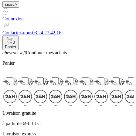
search
Connexion
Contactez-nous
03 24 27 42 16
0
Panier
chevron_left
Continuer mes achats
Panier
Livraison gratuite
à partir de 69€ TTC
Livraison express