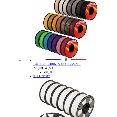
PACK 21 BOBINES PLA 1.75MM...
279,83€
346,50€
-80,00 €
6+1 Gratuites