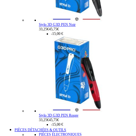
Stylo 3D G3D PEN Noir
33,25€
45,75€
-15,00 €
Stylo 3D G3D PEN Rouge
33,25€
45,75€
-15,00 €
PIÈCES DÉTACHÉES & OUTILS
PIÈCES ÉLECTRONIQUES