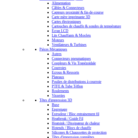
Alimentation
Câbles & Connecteurs
Capteurs proximité & fin-de-course
Carte mère imprimante 3D
Cartes électroniques
Cartouches de chauffe & sondes de température
Écran LCD
Lits Chauffants & Mosfets
Moteurs
Ventilateurs & Turbines
Pièces Mécaniques
Autres
Connecteurs pneumatiques
Coupleurs & Vis Trapézoïdale
Courroies
Ecrous & Ressorts
Plateaux
Poulies de distributions à courroie
PTFE & Tube Téflon
Roulements
Visseries
Têtes d'impression 3D
Buse
Engrenage
Extrudeur / Bloc entrainement fil
Heatbreak / Guide Fil
Heatsink / Dissipateur de chaleur
Hotends / Blocs de chauffe
Silicones & Chaussettes de protection
Têtes d'impression complètes