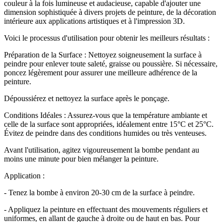
couleur à la fois lumineuse et audacieuse, capable d'ajouter une
dimension sophistiquée à divers projets de peinture, de la décoration
intérieure aux applications artistiques et à l'impression 3D.
Voici le processus d'utilisation pour obtenir les meilleurs résultats :
Préparation de la Surface : Nettoyez soigneusement la surface à
peindre pour enlever toute saleté, graisse ou poussière. Si nécessaire,
poncez légèrement pour assurer une meilleure adhérence de la
peinture.
Dépoussiérez et nettoyez la surface après le ponçage.
Conditions Idéales : Assurez-vous que la température ambiante et
celle de la surface sont appropriées, idéalement entre 15°C et 25°C.
Évitez de peindre dans des conditions humides ou très venteuses.
Avant l'utilisation, agitez vigoureusement la bombe pendant au
moins une minute pour bien mélanger la peinture.
Application :
- Tenez la bombe à environ 20-30 cm de la surface à peindre.
- Appliquez la peinture en effectuant des mouvements réguliers et
uniformes, en allant de gauche à droite ou de haut en bas. Pour