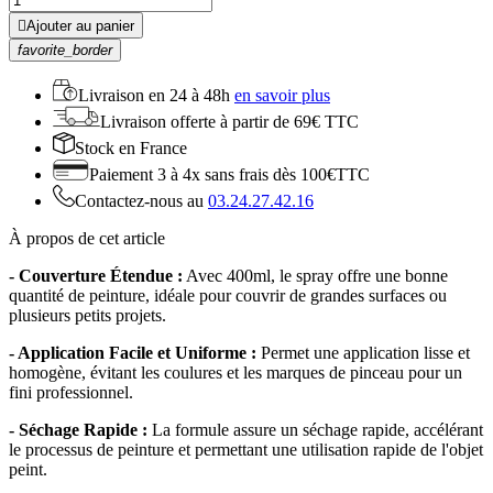

Ajouter au panier
favorite_border
Livraison en
24 à 48h
en savoir plus
Livraison offerte
à partir de 69€ TTC
Stock
en France
Paiement 3 à 4x
sans frais dès 100€TTC
Contactez-nous au
03.24.27.42.16
À propos de cet article
- Couverture Étendue :
Avec 400ml, le spray offre une bonne
quantité de peinture, idéale pour couvrir de grandes surfaces ou
plusieurs petits projets.
- Application Facile et Uniforme :
Permet une application lisse et
homogène, évitant les coulures et les marques de pinceau pour un
fini professionnel.
- Séchage Rapide :
La formule assure un séchage rapide, accélérant
le processus de peinture et permettant une utilisation rapide de l'objet
peint.