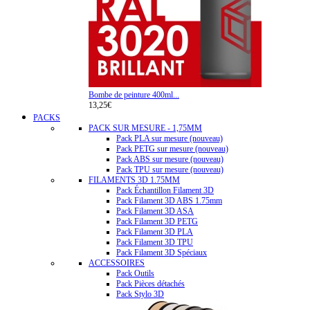
Bombe de peinture 400ml...
13,25€
PACKS
PACK SUR MESURE - 1,75MM
Pack PLA sur mesure (nouveau)
Pack PETG sur mesure (nouveau)
Pack ABS sur mesure (nouveau)
Pack TPU sur mesure (nouveau)
FILAMENTS 3D 1.75MM
Pack Échantillon Filament 3D
Pack Filament 3D ABS 1.75mm
Pack Filament 3D ASA
Pack Filament 3D PETG
Pack Filament 3D PLA
Pack Filament 3D TPU
Pack Filament 3D Spéciaux
ACCESSOIRES
Pack Outils
Pack Pièces détachés
Pack Stylo 3D