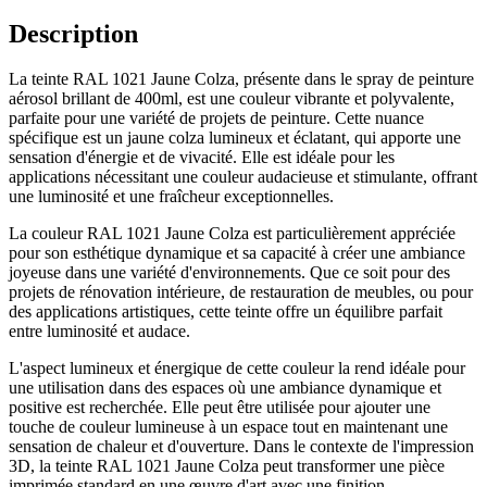
Description
La teinte RAL 1021 Jaune Colza, présente dans le spray de peinture
aérosol brillant de 400ml, est une couleur vibrante et polyvalente,
parfaite pour une variété de projets de peinture. Cette nuance
spécifique est un jaune colza lumineux et éclatant, qui apporte une
sensation d'énergie et de vivacité. Elle est idéale pour les
applications nécessitant une couleur audacieuse et stimulante, offrant
une luminosité et une fraîcheur exceptionnelles.
La couleur RAL 1021 Jaune Colza est particulièrement appréciée
pour son esthétique dynamique et sa capacité à créer une ambiance
joyeuse dans une variété d'environnements. Que ce soit pour des
projets de rénovation intérieure, de restauration de meubles, ou pour
des applications artistiques, cette teinte offre un équilibre parfait
entre luminosité et audace.
L'aspect lumineux et énergique de cette couleur la rend idéale pour
une utilisation dans des espaces où une ambiance dynamique et
positive est recherchée. Elle peut être utilisée pour ajouter une
touche de couleur lumineuse à un espace tout en maintenant une
sensation de chaleur et d'ouverture. Dans le contexte de l'impression
3D, la teinte RAL 1021 Jaune Colza peut transformer une pièce
imprimée standard en une œuvre d'art avec une finition