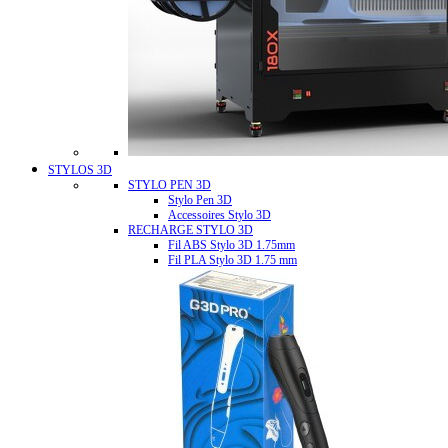
STYLOS 3D
STYLO PEN 3D
Stylo Pen 3D
Accessoires Stylo 3D
RECHARGE STYLO 3D
Fil ABS Stylo 3D 1.75mm
Fil PLA Stylo 3D 1.75 mm