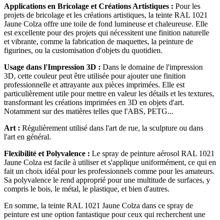
Applications en Bricolage et Créations Artistiques :
Pour les
projets de bricolage et les créations artistiques, la teinte RAL 1021
Jaune Colza offre une toile de fond lumineuse et chaleureuse. Elle
est excellente pour des projets qui nécessitent une finition naturelle
et vibrante, comme la fabrication de maquettes, la peinture de
figurines, ou la customisation d'objets du quotidien.
Usage dans l'Impression 3D :
Dans le domaine de l'impression
3D, cette couleur peut être utilisée pour ajouter une finition
professionnelle et attrayante aux pièces imprimées. Elle est
particulièrement utile pour mettre en valeur les détails et les textures,
transformant les créations imprimées en 3D en objets d'art.
Notamment sur des matières telles que l'ABS, PETG...
Art :
Régulièrement utilisé dans l'art de rue, la sculpture ou dans
l'art en général.
Flexibilité et Polyvalence :
Le spray de peinture aérosol RAL 1021
Jaune Colza est facile à utiliser et s'applique uniformément, ce qui en
fait un choix idéal pour les professionnels comme pour les amateurs.
Sa polyvalence le rend approprié pour une multitude de surfaces, y
compris le bois, le métal, le plastique, et bien d'autres.
En somme, la teinte RAL 1021 Jaune Colza dans ce spray de
peinture est une option fantastique pour ceux qui recherchent une