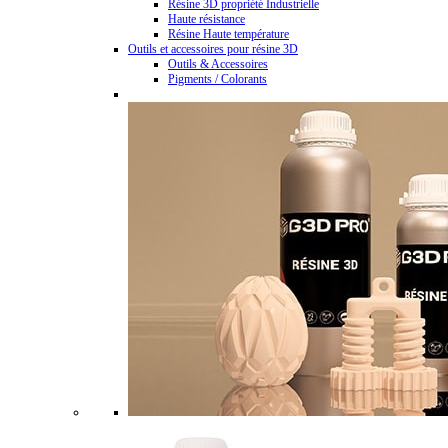
Résine 3D propriété Industrielle
Haute résistance
Résine Haute température
Outils et accessoires pour résine 3D
Outils & Accessoires
Pigments / Colorants