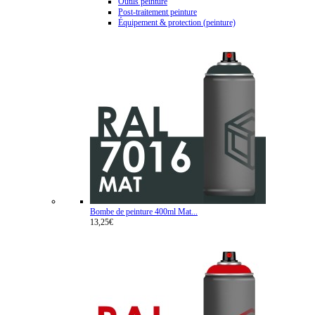
Outils peinture
Post-traitement peinture
Équipement & protection (peinture)
Bombe de peinture 400ml Mat...
13,25€