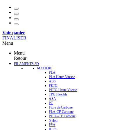
Voir panier
FINALISER
Menu
Menu
Retour
FILAMENTS 3D
MATIERE
PLA
PLA Haute Vitesse
ABS
PETG
PETG Haute Vitesse
TPU Flexible
ASA
PC
Fibre de Carbone
PLA-CF Carbone
PETG-CF Carbone
Nylon
PVA
HIPS