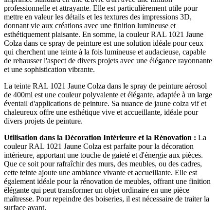
professionnelle et attrayante. Elle est particulièrement utile pour
mettre en valeur les détails et les textures des impressions 3D,
donnant vie aux créations avec une finition lumineuse et
esthétiquement plaisante. En somme, la couleur RAL 1021 Jaune
Colza dans ce spray de peinture est une solution idéale pour ceux
qui cherchent une teinte à la fois lumineuse et audacieuse, capable
de rehausser l'aspect de divers projets avec une élégance rayonnante
et une sophistication vibrante.
La teinte RAL 1021 Jaune Colza dans le spray de peinture aérosol
de 400ml est une couleur polyvalente et élégante, adaptée à un large
éventail d'applications de peinture. Sa nuance de jaune colza vif et
chaleureux offre une esthétique vive et accueillante, idéale pour
divers projets de peinture.
Utilisation dans la Décoration Intérieure et la Rénovation :
La
couleur RAL 1021 Jaune Colza est parfaite pour la décoration
intérieure, apportant une touche de gaieté et d'énergie aux pièces.
Que ce soit pour rafraîchir des murs, des meubles, ou des cadres,
cette teinte ajoute une ambiance vivante et accueillante. Elle est
également idéale pour la rénovation de meubles, offrant une finition
élégante qui peut transformer un objet ordinaire en une pièce
maîtresse. Pour repeindre des boiseries, il est nécessaire de traiter la
surface avant.