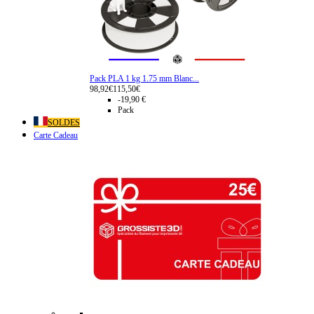
Pack PLA 1 kg 1.75 mm Blanc...
98,92€
115,50€
-19,90 €
Pack
SOLDES
Carte Cadeau