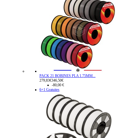
PACK 21 BOBINES PLA 1.75MM...
279,83€
346,50€
-80,00 €
6+1 Gratuites