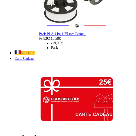
Pack PLA 1 kg 1.75 mm Blanc...
98,92€
115,50€
-19,90 €
Pack
SOLDES
Carte Cadeau