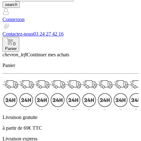
search
Connexion
Contactez-nous
03 24 27 42 16
0
Panier
chevron_left
Continuer mes achats
Panier
Livraison gratuite
à partir de 69€ TTC
Livraison express