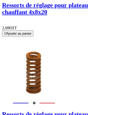
Ressorts de réglage pour plateau
chauffant 4x8x20
2,08€
HT

Ajouter au panier
Ressorts de réglage pour plateau