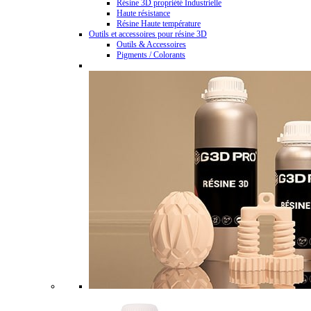
Résine 3D propriété Industrielle
Haute résistance
Résine Haute température
Outils et accessoires pour résine 3D
Outils & Accessoires
Pigments / Colorants