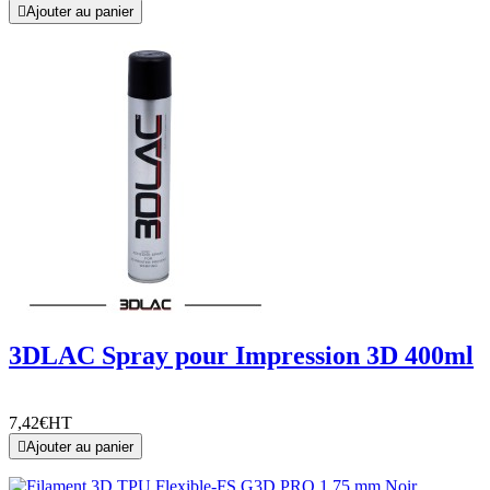

Ajouter au panier
3DLAC Spray pour Impression 3D 400ml
7,42€
HT

Ajouter au panier