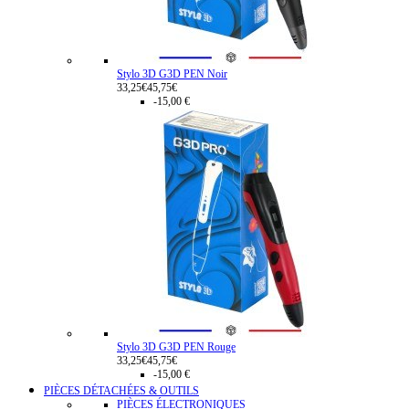
Stylo 3D G3D PEN Noir
33,25€
45,75€
-15,00 €
Stylo 3D G3D PEN Rouge
33,25€
45,75€
-15,00 €
PIÈCES DÉTACHÉES & OUTILS
PIÈCES ÉLECTRONIQUES