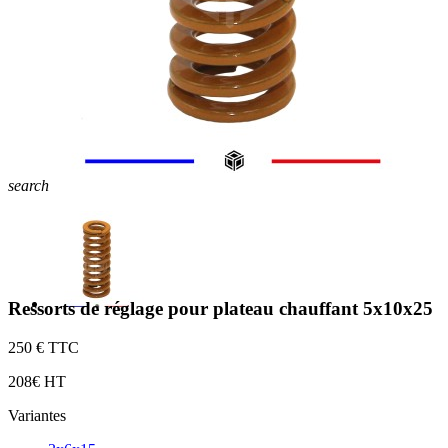
search
Ressorts de réglage pour plateau chauffant 5x10x25
2
50 € TTC
2
08€ HT
Variantes