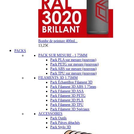
Bombe de peinture 400ml...
13,25€
PACKS
PACK SUR MESURE - 1,75MM
Pack PLA sur mesure (nouveau)
Pack PETG sur mesure (nouveau)
Pack ABS sur mesure (nouveau)
Pack TPU sur mesure (nouveau)
FILAMENTS 3D 1.75MM
Pack Échantillon Filament 3D
Pack Filament 3D ABS 1.75mm
Pack Filament 3D ASA
Pack Filament 3D PETG
Pack Filament 3D PLA
Pack Filament 3D TPU
Pack Filament 3D Spéciaux
ACCESSOIRES
Pack Outils
Pack Pièces détachés
Pack Stylo 3D