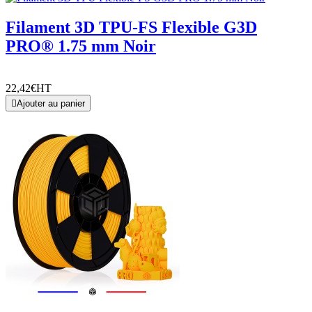
Filament 3D TPU-FS Flexible G3D
PRO® 1.75 mm Noir
22,42€
HT

Ajouter au panier