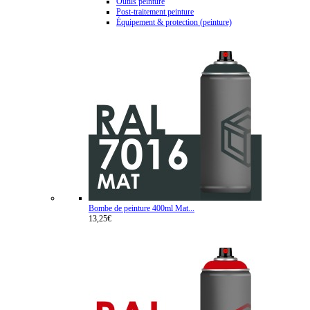
Outils peinture
Post-traitement peinture
Équipement & protection (peinture)
Bombe de peinture 400ml Mat...
13,25€