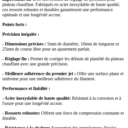
plateau chauffant. Fabriqués en acier inoxydable de haute qualité,
ces ressorts robustes et durables garantissent une performance
optimale et une longévité accrue.
Points forts :
Précision inégalée :
- Dimensions précises :
5mm de diamètre, 10mm de longueur et
25mm de course libre pour un ajustement parfait.
- Réglage fin :
Permet de corriger les défauts de planéité du plateau
chauffant avec une grande précision.
- Meilleure adhérence du premier jet :
Offre une surface plane et
uniforme pour une meilleure adhérence du filament.
Performance et fiabilité :
- Acier inoxydable de haute qualité:
Résistant à la corrosion et à
l'usure pour une longévité accrue.
- Ressorts robustes:
Offrent une force de compression constante et
durable.
- Résistance à la chaleur:
Supportent des températures élevées