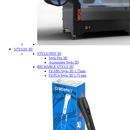
STYLOS 3D
STYLO PEN 3D
Stylo Pen 3D
Accessoires Stylo 3D
RECHARGE STYLO 3D
Fil ABS Stylo 3D 1.75mm
Fil PLA Stylo 3D 1.75 mm