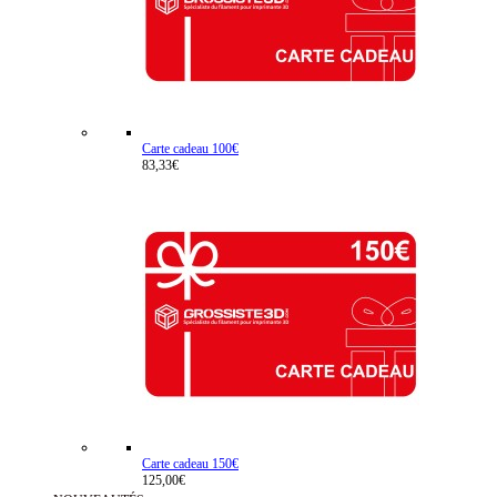
Carte cadeau 100€
83,33€
Carte cadeau 150€
125,00€