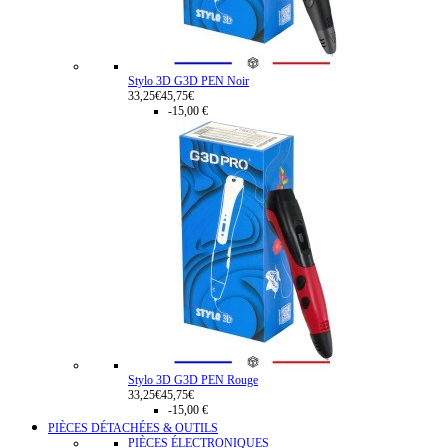
Stylo 3D G3D PEN Noir
33,25€
45,75€
-15,00 €
Stylo 3D G3D PEN Rouge
33,25€
45,75€
-15,00 €
PIÈCES DÉTACHÉES & OUTILS
PIÈCES ÉLECTRONIQUES