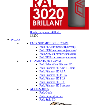
Bombe de peinture 400ml...
13,25€
PACKS
PACK SUR MESURE - 1,75MM
Pack PLA sur mesure (nouveau)
Pack PETG sur mesure (nouveau)
Pack ABS sur mesure (nouveau)
Pack TPU sur mesure (nouveau)
FILAMENTS 3D 1.75MM
Pack Échantillon Filament 3D
Pack Filament 3D ABS 1.75mm
Pack Filament 3D ASA
Pack Filament 3D PETG
Pack Filament 3D PLA
Pack Filament 3D TPU
Pack Filament 3D Spéciaux
ACCESSOIRES
Pack Outils
Pack Pièces détachés
Pack Stylo 3D