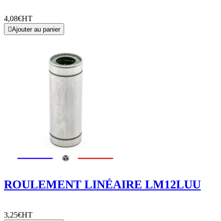
4,08€
HT

Ajouter au panier
ROULEMENT LINÉAIRE LM12LUU
3,25€
HT