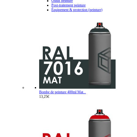
Outils peinture
Post-traitement peinture
Équipement & protection (peinture)
Bombe de peinture 400ml Mat...
13,25€