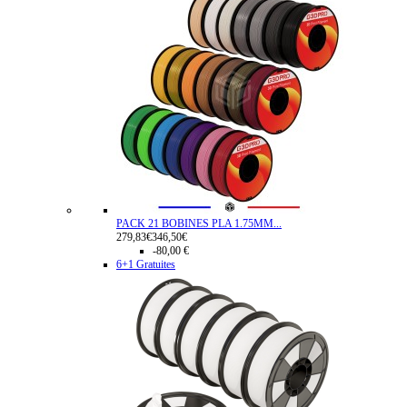
PACK 21 BOBINES PLA 1.75MM...
279,83€
346,50€
-80,00 €
6+1 Gratuites