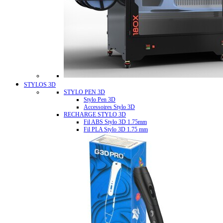
STYLOS 3D
STYLO PEN 3D
Stylo Pen 3D
Accessoires Stylo 3D
RECHARGE STYLO 3D
Fil ABS Stylo 3D 1.75mm
Fil PLA Stylo 3D 1.75 mm