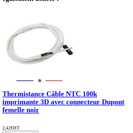
Thermistance Câble NTC 100k
imprimante 3D avec connecteur Dupont
femelle noir
2,42€
HT