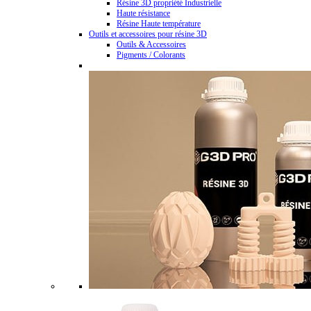
Résine 3D propriété Industrielle
Haute résistance
Résine Haute température
Outils et accessoires pour résine 3D
Outils & Accessoires
Pigments / Colorants