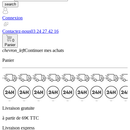
search
Connexion
Contactez-nous
03 24 27 42 16
0
Panier
chevron_left
Continuer mes achats
Panier
Livraison gratuite
à partir de 69€ TTC
Livraison express