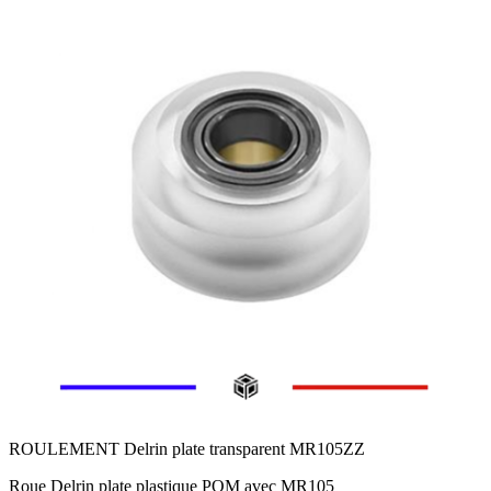
ROULEMENT Delrin plate transparent MR105ZZ
Roue Delrin plate plastique POM avec MR105