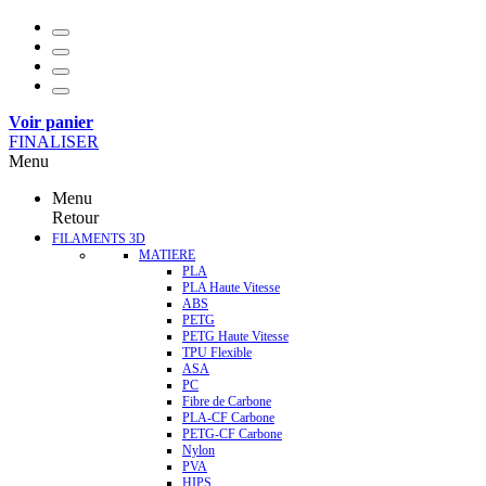
Voir panier
FINALISER
Menu
Menu
Retour
FILAMENTS 3D
MATIERE
PLA
PLA Haute Vitesse
ABS
PETG
PETG Haute Vitesse
TPU Flexible
ASA
PC
Fibre de Carbone
PLA-CF Carbone
PETG-CF Carbone
Nylon
PVA
HIPS