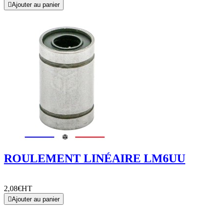

Ajouter au panier
ROULEMENT LINÉAIRE LM6UU
2,08€
HT

Ajouter au panier