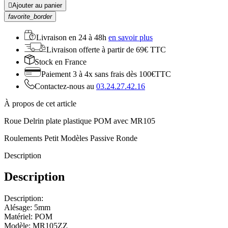

Ajouter au panier
favorite_border
Livraison en
24 à 48h
en savoir plus
Livraison offerte
à partir de 69€ TTC
Stock
en France
Paiement 3 à 4x
sans frais dès 100€TTC
Contactez-nous au
03.24.27.42.16
À propos de cet article
Roue Delrin plate plastique POM avec MR105
Roulements Petit Modèles Passive Ronde
Description
Description
Description:
Alésage: 5mm
Matériel: POM
Modèle: MR105ZZ