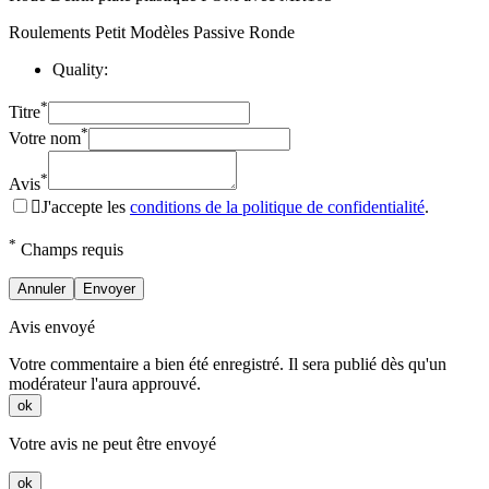
Roulements Petit Modèles Passive Ronde
Quality:
*
Titre
*
Votre nom
*
Avis

J'accepte les
conditions de la politique de confidentialité
.
*
Champs requis
Annuler
Envoyer
Avis envoyé
Votre commentaire a bien été enregistré. Il sera publié dès qu'un
modérateur l'aura approuvé.
ok
Votre avis ne peut être envoyé
ok