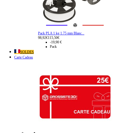
Pack PLA 1 kg 1.75 mm Blanc...
98,92€
115,50€
-19,90 €
Pack
SOLDES
Carte Cadeau