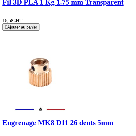
Fil 3D PLA 1 Kg 1.75 mm Transparent
16,58€
HT

Ajouter au panier
Engrenage MK8 D11 26 dents 5mm