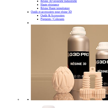
Résine 3D propriété Industrielle
Haute résistance
Résine Haute température
Outils et accessoires pour résine 3D
Outils & Accessoires
Pigments / Colorants