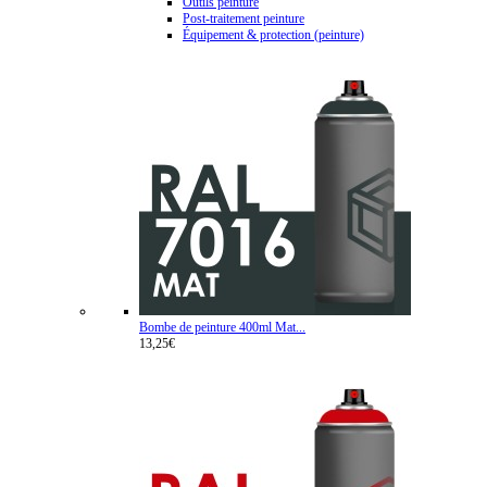
Outils peinture
Post-traitement peinture
Équipement & protection (peinture)
Bombe de peinture 400ml Mat...
13,25€