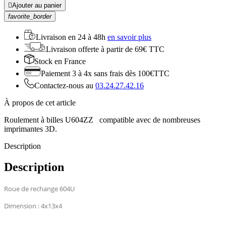

Ajouter au panier
favorite_border
Livraison en
24 à 48h
en savoir plus
Livraison offerte
à partir de 69€ TTC
Stock
en France
Paiement 3 à 4x
sans frais dès 100€TTC
Contactez-nous au
03.24.27.42.16
À propos de cet article
Roulement à billes U604ZZ compatible avec de nombreuses
imprimantes 3D.
Description
Description
Roue de rechange 604U
Dimension : 4x13x4