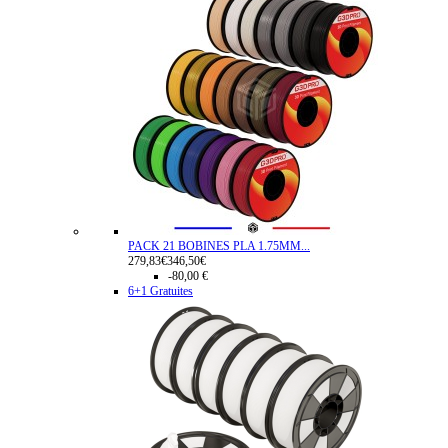
PACK 21 BOBINES PLA 1.75MM...
279,83€
346,50€
-80,00 €
6+1 Gratuites