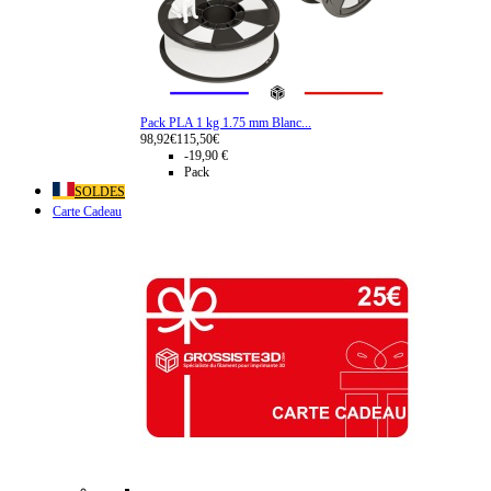
Pack PLA 1 kg 1.75 mm Blanc...
98,92€
115,50€
-19,90 €
Pack
SOLDES
Carte Cadeau