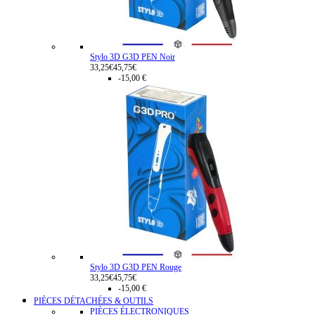
Stylo 3D G3D PEN Noir
33,25€
45,75€
-15,00 €
Stylo 3D G3D PEN Rouge
33,25€
45,75€
-15,00 €
PIÈCES DÉTACHÉES & OUTILS
PIÈCES ÉLECTRONIQUES