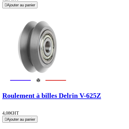

Ajouter au panier
Roulement à billes Delrin V-625Z
4,08€
HT

Ajouter au panier