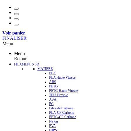
Voir panier
FINALISER
Menu
Menu
Retour
FILAMENTS 3D
MATIERE
PLA
PLA Haute Vitesse
ABS
PETG
PETG Haute Vitesse
TPU Flexible
ASA
PC
Fibre de Carbone
PLA-CF Carbone
PETG-CF Carbone
Nylon
PVA
HIPS