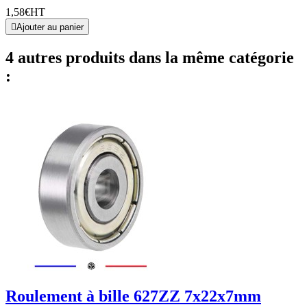
1,58€
HT

Ajouter au panier
4 autres produits dans la même catégorie
:
Roulement à bille 627ZZ 7x22x7mm