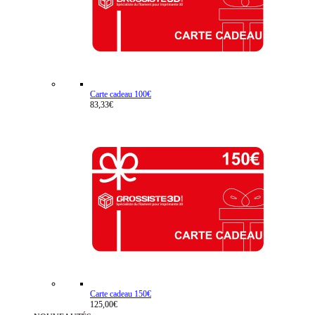
Carte cadeau 100€
83,33€
Carte cadeau 150€
125,00€