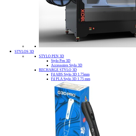
STYLOS 3D
STYLO PEN 3D
Stylo Pen 3D
Accessoires Stylo 3D
RECHARGE STYLO 3D
Fil ABS Stylo 3D 1.75mm
Fil PLA Stylo 3D 1.75 mm