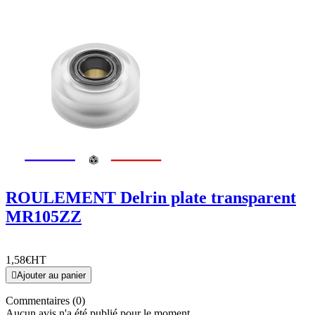
ROULEMENT Delrin plate transparent
MR105ZZ
1,58€
HT

Ajouter au panier
Commentaires (0)
Aucun avis n'a été publié pour le moment.