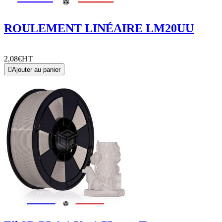
ROULEMENT LINÉAIRE LM20UU
2,08€
HT

Ajouter au panier