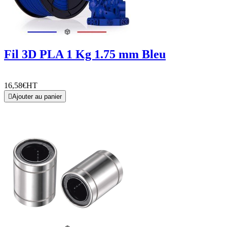
Fil 3D PLA 1 Kg 1.75 mm Bleu
16,58€
HT

Ajouter au panier