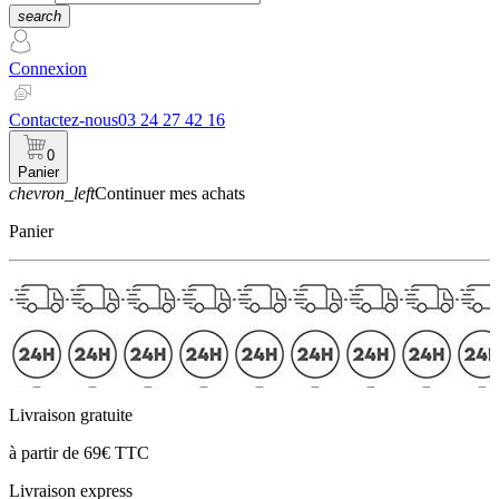
search
Connexion
Contactez-nous
03 24 27 42 16
0
Panier
chevron_left
Continuer mes achats
Panier
Livraison gratuite
à partir de 69€ TTC
Livraison express