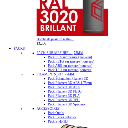
Bombe de peinture 400ml...
13,25€
PACKS
PACK SUR MESURE - 1,75MM
Pack PLA sur mesure (nouveau)
Pack PETG sur mesure (nouveau)
Pack ABS sur mesure (nouveau)
Pack TPU sur mesure (nouveau)
FILAMENTS 3D 1.75MM
Pack Échantillon Filament 3D
Pack Filament 3D ABS 1.75mm
Pack Filament 3D ASA
Pack Filament 3D PETG
Pack Filament 3D PLA
Pack Filament 3D TPU
Pack Filament 3D Spéciaux
ACCESSOIRES
Pack Outils
Pack Pièces détachés
Pack Stylo 3D