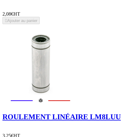
2,08€
HT

Ajouter au panier
ROULEMENT LINÉAIRE LM8LUU
3,25€
HT