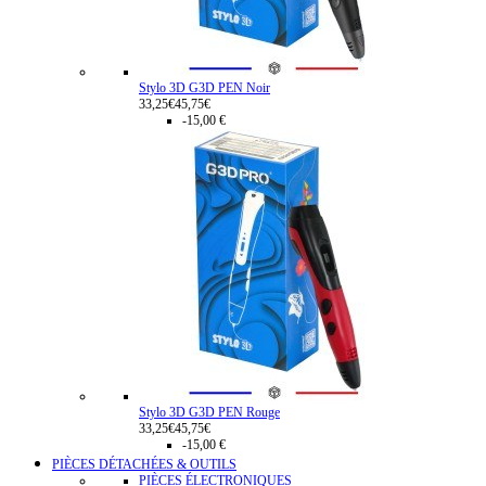
Stylo 3D G3D PEN Noir
33,25€
45,75€
-15,00 €
Stylo 3D G3D PEN Rouge
33,25€
45,75€
-15,00 €
PIÈCES DÉTACHÉES & OUTILS
PIÈCES ÉLECTRONIQUES