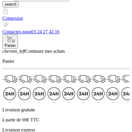
search
Connexion
Contactez-nous
03 24 27 42 16
0
Panier
chevron_left
Continuer mes achats
Panier
Livraison gratuite
à partir de 69€ TTC
Livraison express