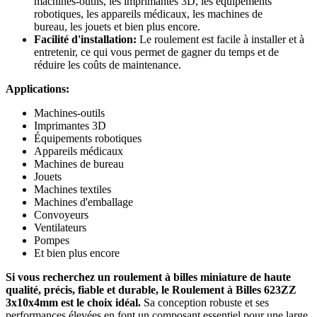
machines-outils, les imprimantes 3D, les équipements
robotiques, les appareils médicaux, les machines de
bureau, les jouets et bien plus encore.
Facilité d'installation:
Le roulement est facile à installer et à
entretenir, ce qui vous permet de gagner du temps et de
réduire les coûts de maintenance.
Applications:
Machines-outils
Imprimantes 3D
Équipements robotiques
Appareils médicaux
Machines de bureau
Jouets
Machines textiles
Machines d'emballage
Convoyeurs
Ventilateurs
Pompes
Et bien plus encore
Si vous recherchez un roulement à billes miniature de haute
qualité, précis, fiable et durable, le Roulement à Billes 623ZZ
3x10x4mm est le choix idéal.
Sa conception robuste et ses
performances élevées en font un composant essentiel pour une large