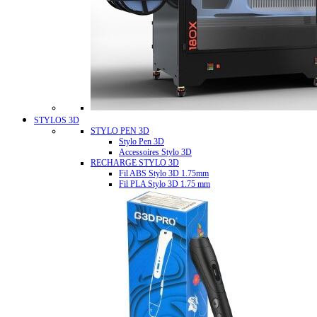
STYLOS 3D
STYLO PEN 3D
Stylo Pen 3D
Accessoires Stylo 3D
RECHARGE STYLO 3D
Fil ABS Stylo 3D 1.75mm
Fil PLA Stylo 3D 1.75 mm