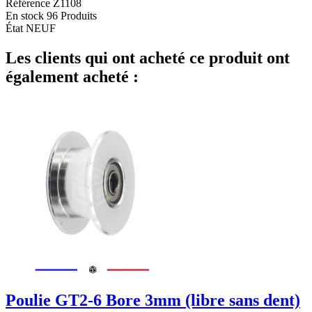
Référence
Z1108
En stock
96 Produits
État
NEUF
Les clients qui ont acheté ce produit ont
également acheté :
Poulie GT2-6 Bore 3mm (libre sans dent)