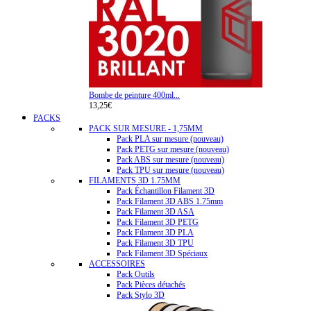
Bombe de peinture 400ml...
13,25€
PACKS
PACK SUR MESURE - 1,75MM
Pack PLA sur mesure (nouveau)
Pack PETG sur mesure (nouveau)
Pack ABS sur mesure (nouveau)
Pack TPU sur mesure (nouveau)
FILAMENTS 3D 1.75MM
Pack Échantillon Filament 3D
Pack Filament 3D ABS 1.75mm
Pack Filament 3D ASA
Pack Filament 3D PETG
Pack Filament 3D PLA
Pack Filament 3D TPU
Pack Filament 3D Spéciaux
ACCESSOIRES
Pack Outils
Pack Pièces détachés
Pack Stylo 3D