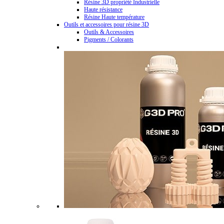
Résine 3D propriété Industrielle
Haute résistance
Résine Haute température
Outils et accessoires pour résine 3D
Outils & Accessoires
Pigments / Colorants