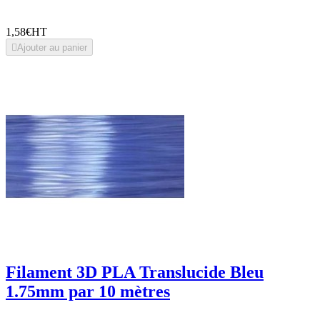
1,58€
HT

Ajouter au panier
Filament 3D PLA Translucide Bleu
1.75mm par 10 mètres