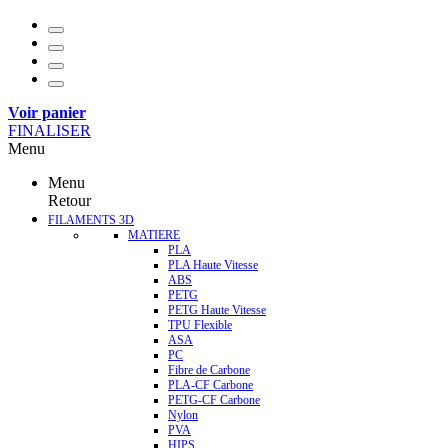
Voir panier
FINALISER
Menu
Menu
Retour
FILAMENTS 3D
MATIERE
PLA
PLA Haute Vitesse
ABS
PETG
PETG Haute Vitesse
TPU Flexible
ASA
PC
Fibre de Carbone
PLA-CF Carbone
PETG-CF Carbone
Nylon
PVA
HIPS