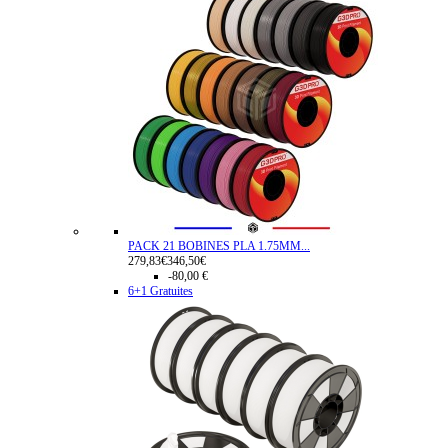
PACK 21 BOBINES PLA 1.75MM...
279,83€
346,50€
-80,00 €
6+1 Gratuites