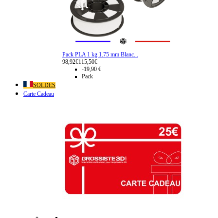
Pack PLA 1 kg 1.75 mm Blanc...
98,92€
115,50€
-19,90 €
Pack
SOLDES
Carte Cadeau