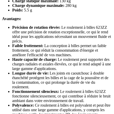
Charge statique maximale:
130 kg
Charge dynamique maximale:
280 kg
Poids:
5.5 g
Avantages:
Précision de rotation élevée:
Le roulement à billes 623ZZ
offre une précision de rotation exceptionnelle, ce qui le rend
idéal pour les applications nécessitant un mouvement fluide et
précis.
Faible frottement:
La conception à billes permet un faible
frottement, ce qui réduit la consommation d'énergie et
améliore l'efficacité de vos machines.
Haute capacité de charge:
Le roulement peut supporter des
charges radiales et axiales élevées, ce qui le rend adapté à une
large gamme d'applications.
Longue durée de vie:
Les joints en caoutchouc à double
étanchéité protègent les billes et la cage de la poussière et de
la contamination, ce qui prolonge la durée de vie du
roulement.
Fonctionnement silencieux:
Le roulement à billes 623ZZ
fonctionne silencieusement, ce qui contribue à réduire le bruit
ambiant dans votre environnement de travail.
Polyvalence:
Ce roulement à billes est polyvalent et peut être
utilisé dans une large gamme d'applications, y compris les