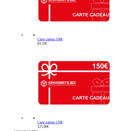
Carte cadeau 100€
83,33€
Carte cadeau 150€
125,00€