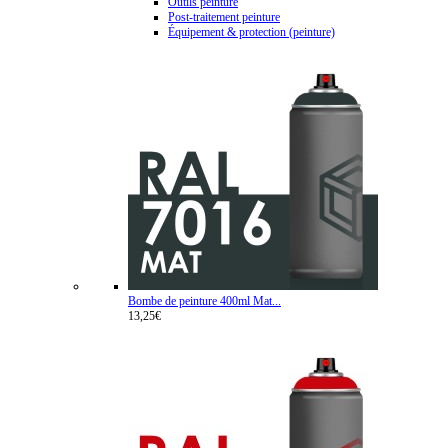
Outils peinture
Post-traitement peinture
Équipement & protection (peinture)
Bombe de peinture 400ml Mat...
13,25€