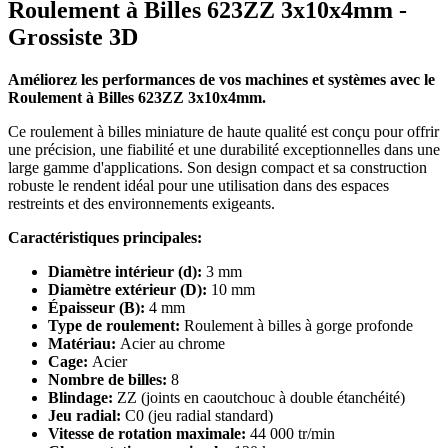
Roulement à Billes 623ZZ 3x10x4mm -
Grossiste 3D
Améliorez les performances de vos machines et systèmes avec le
Roulement à Billes 623ZZ 3x10x4mm.
Ce roulement à billes miniature de haute qualité est conçu pour offrir
une précision, une fiabilité et une durabilité exceptionnelles dans une
large gamme d'applications. Son design compact et sa construction
robuste le rendent idéal pour une utilisation dans des espaces
restreints et des environnements exigeants.
Caractéristiques principales:
Diamètre intérieur (d):
3 mm
Diamètre extérieur (D):
10 mm
Épaisseur (B):
4 mm
Type de roulement:
Roulement à billes à gorge profonde
Matériau:
Acier au chrome
Cage:
Acier
Nombre de billes:
8
Blindage:
ZZ (joints en caoutchouc à double étanchéité)
Jeu radial:
C0 (jeu radial standard)
Vitesse de rotation maximale:
44 000 tr/min