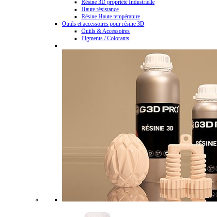
Résine 3D propriété Industrielle
Haute résistance
Résine Haute température
Outils et accessoires pour résine 3D
Outils & Accessoires
Pigments / Colorants