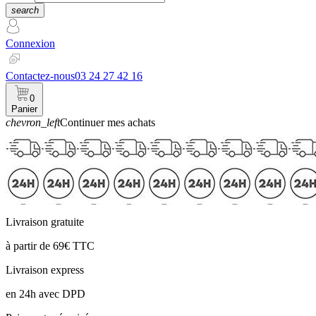
search
Connexion
Contactez-nous
03 24 27 42 16
0
Panier
chevron_left
Continuer mes achats
Panier
Livraison gratuite
à partir de 69€ TTC
Livraison express