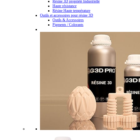
Résine 3D propriété Industrielle
Haute résistance
Résine Haute température
Outils et accessoires pour résine 3D
Outils & Accessoires
Pigments / Colorants