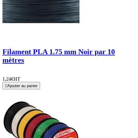
Filament PLA 1.75 mm Noir par 10
mètres
1,24€
HT

Ajouter au panier