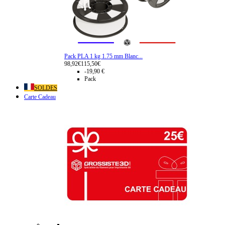
Pack PLA 1 kg 1.75 mm Blanc...
98,92€
115,50€
-19,90 €
Pack
SOLDES
Carte Cadeau