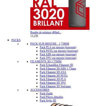
Bombe de peinture 400ml...
13,25€
PACKS
PACK SUR MESURE - 1,75MM
Pack PLA sur mesure (nouveau)
Pack PETG sur mesure (nouveau)
Pack ABS sur mesure (nouveau)
Pack TPU sur mesure (nouveau)
FILAMENTS 3D 1.75MM
Pack Échantillon Filament 3D
Pack Filament 3D ABS 1.75mm
Pack Filament 3D ASA
Pack Filament 3D PETG
Pack Filament 3D PLA
Pack Filament 3D TPU
Pack Filament 3D Spéciaux
ACCESSOIRES
Pack Outils
Pack Pièces détachés
Pack Stylo 3D