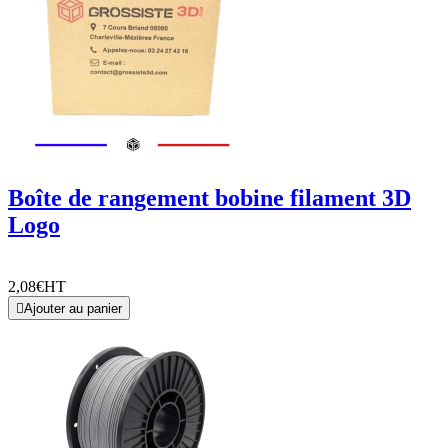
Boîte de rangement bobine filament 3D
Logo
2,08€
HT

Ajouter au panier