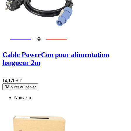
Cable PowerCon pour alimentation
longueur 2m
14,17€
HT

Ajouter au panier
Nouveau