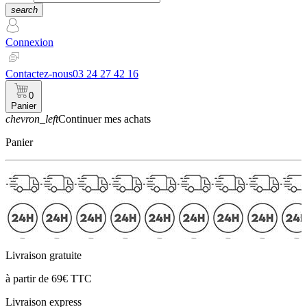
search
Connexion
Contactez-nous
03 24 27 42 16
0
Panier
chevron_left
Continuer mes achats
Panier
Livraison gratuite
à partir de 69€ TTC
Livraison express