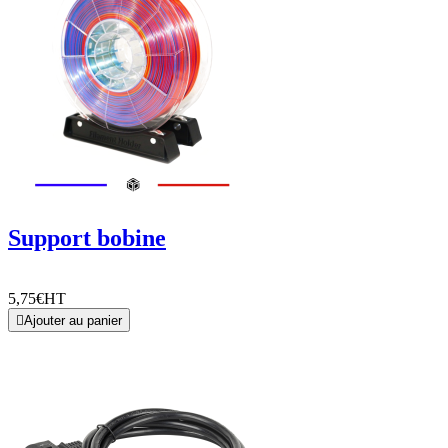
Support bobine
5,75€
HT

Ajouter au panier