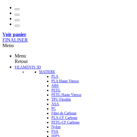
Voir panier
FINALISER
Menu
Menu
Retour
FILAMENTS 3D
MATIERE
PLA
PLA Haute Vitesse
ABS
PETG
PETG Haute Vitesse
TPU Flexible
ASA
PC
Fibre de Carbone
PLA-CF Carbone
PETG-CF Carbone
Nylon
PVA
HIPS