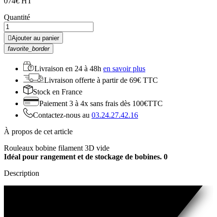
0
74€ HT
Quantité

Ajouter au panier
favorite_border
Livraison en
24 à 48h
en savoir plus
Livraison offerte
à partir de 69€ TTC
Stock
en France
Paiement 3 à 4x
sans frais dès 100€TTC
Contactez-nous au
03.24.27.42.16
À propos de cet article
Rouleaux bobine filament 3D vide
Idéal pour rangement et de stockage de bobines.
0
Description