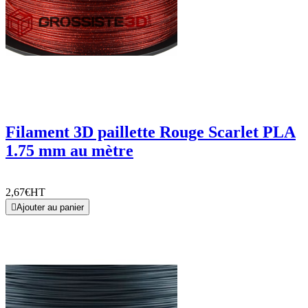
Filament 3D paillette Rouge Scarlet PLA
1.75 mm au mètre
2,67€
HT

Ajouter au panier