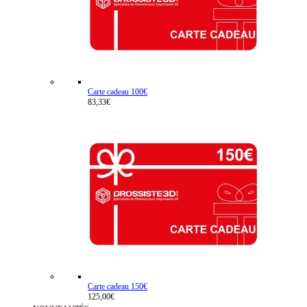
Carte cadeau 100€
83,33€
Carte cadeau 150€
125,00€