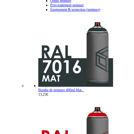
Outils peinture
Post-traitement peinture
Équipement & protection (peinture)
Bombe de peinture 400ml Mat...
13,25€