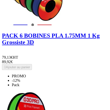
PACK 6 BOBINES PLA 1.75MM 1 Kg
Grossiste 3D
79,13€
HT
89,92€

Ajouter au panier
PROMO
-12%
Pack