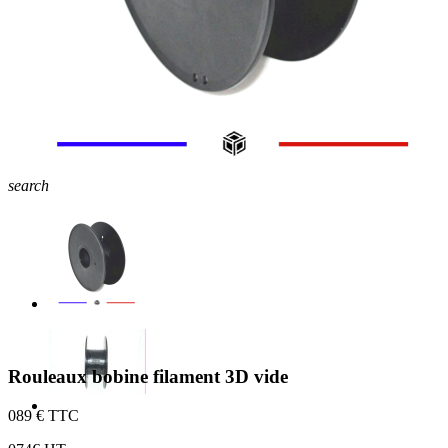
search
Rouleaux bobine filament 3D vide
0
89 € TTC