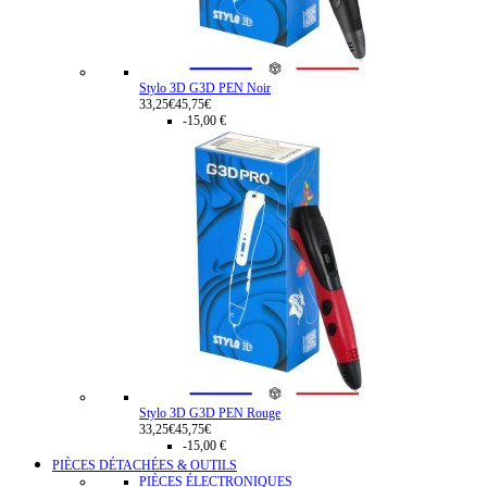
Stylo 3D G3D PEN Noir
33,25€
45,75€
-15,00 €
Stylo 3D G3D PEN Rouge
33,25€
45,75€
-15,00 €
PIÈCES DÉTACHÉES & OUTILS
PIÈCES ÉLECTRONIQUES