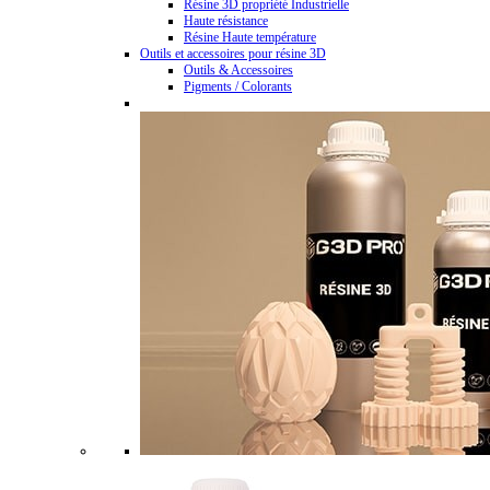
Résine 3D propriété Industrielle
Haute résistance
Résine Haute température
Outils et accessoires pour résine 3D
Outils & Accessoires
Pigments / Colorants