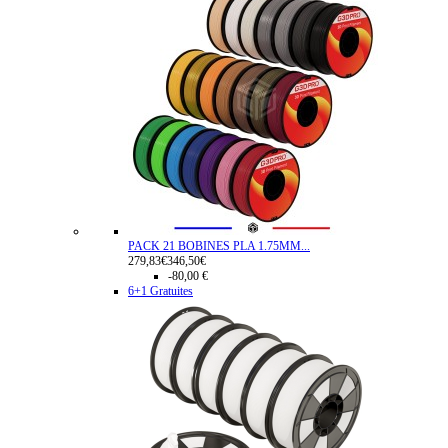
PACK 21 BOBINES PLA 1.75MM...
279,83€
346,50€
-80,00 €
6+1 Gratuites