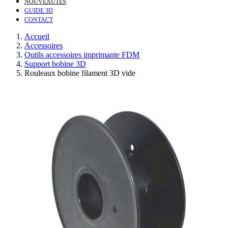
NOUVEAUTÉS
GUIDE 3D
CONTACT
Accueil
Accessoires
Outils accessoires imprimante FDM
Support bobine 3D
Rouleaux bobine filament 3D vide