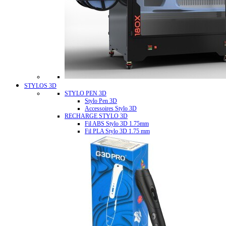
STYLOS 3D
STYLO PEN 3D
Stylo Pen 3D
Accessoires Stylo 3D
RECHARGE STYLO 3D
Fil ABS Stylo 3D 1.75mm
Fil PLA Stylo 3D 1.75 mm