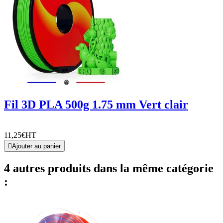
Fil 3D PLA 500g 1.75 mm Vert clair
11,25€
HT

Ajouter au panier
4 autres produits dans la même catégorie
: