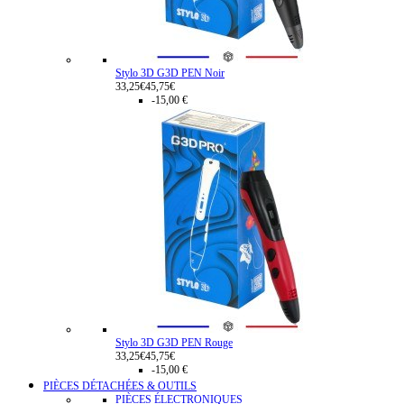
Stylo 3D G3D PEN Noir
33,25€
45,75€
-15,00 €
Stylo 3D G3D PEN Rouge
33,25€
45,75€
-15,00 €
PIÈCES DÉTACHÉES & OUTILS
PIÈCES ÉLECTRONIQUES