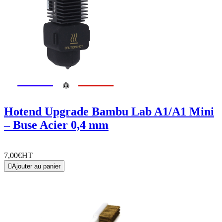
Hotend Upgrade Bambu Lab A1/A1 Mini
– Buse Acier 0,4 mm
7,00€
HT

Ajouter au panier