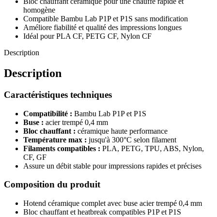
Bloc chauffant céramique pour une chauffe rapide et
homogène
Compatible Bambu Lab P1P et P1S sans modification
Améliore fiabilité et qualité des impressions longues
Idéal pour PLA CF, PETG CF, Nylon CF
Description
Description
Caractéristiques techniques
Compatibilité :
Bambu Lab P1P et P1S
Buse :
acier trempé 0,4 mm
Bloc chauffant :
céramique haute performance
Température max :
jusqu'à 300°C selon filament
Filaments compatibles :
PLA, PETG, TPU, ABS, Nylon,
CF, GF
Assure un débit stable pour impressions rapides et précises
Composition du produit
Hotend céramique complet avec buse acier trempé 0,4 mm
Bloc chauffant et heatbreak compatibles P1P et P1S