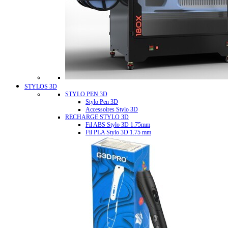
STYLOS 3D
STYLO PEN 3D
Stylo Pen 3D
Accessoires Stylo 3D
RECHARGE STYLO 3D
Fil ABS Stylo 3D 1.75mm
Fil PLA Stylo 3D 1.75 mm