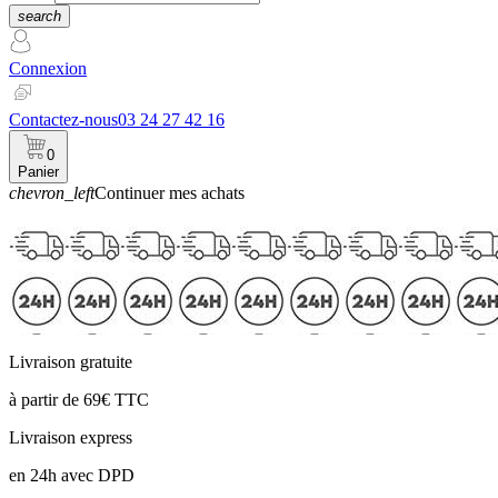
search
Connexion
Contactez-nous
03 24 27 42 16
0
Panier
chevron_left
Continuer mes achats
Panier
Livraison gratuite
à partir de 69€ TTC
Livraison express