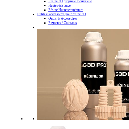
Résine 3D propriété Industrielle
Haute résistance
Résine Haute température
Outils et accessoires pour résine 3D
Outils & Accessoires
Pigments / Colorants