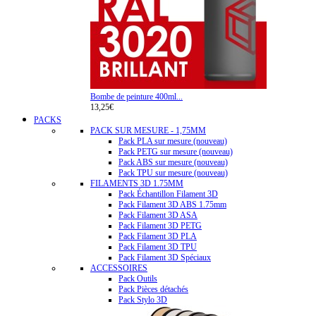
Bombe de peinture 400ml...
13,25€
PACKS
PACK SUR MESURE - 1,75MM
Pack PLA sur mesure (nouveau)
Pack PETG sur mesure (nouveau)
Pack ABS sur mesure (nouveau)
Pack TPU sur mesure (nouveau)
FILAMENTS 3D 1.75MM
Pack Échantillon Filament 3D
Pack Filament 3D ABS 1.75mm
Pack Filament 3D ASA
Pack Filament 3D PETG
Pack Filament 3D PLA
Pack Filament 3D TPU
Pack Filament 3D Spéciaux
ACCESSOIRES
Pack Outils
Pack Pièces détachés
Pack Stylo 3D