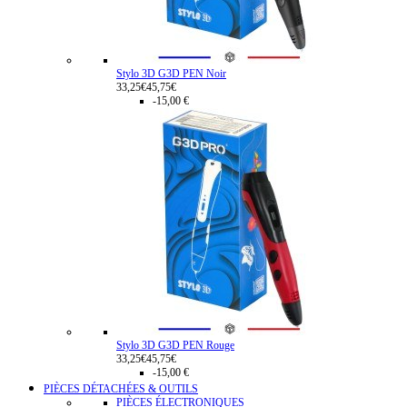
Stylo 3D G3D PEN Noir
33,25€
45,75€
-15,00 €
Stylo 3D G3D PEN Rouge
33,25€
45,75€
-15,00 €
PIÈCES DÉTACHÉES & OUTILS
PIÈCES ÉLECTRONIQUES