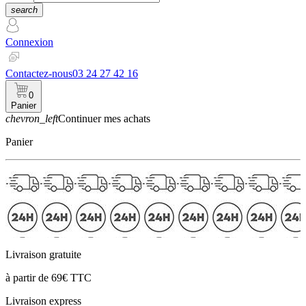
search
Connexion
Contactez-nous
03 24 27 42 16
0
Panier
chevron_left
Continuer mes achats
Panier
Livraison gratuite
à partir de 69€ TTC
Livraison express