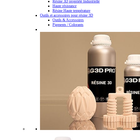
Résine 3D propriété Industrielle
Haute résistance
Résine Haute température
Outils et accessoires pour résine 3D
Outils & Accessoires
Pigments / Colorants