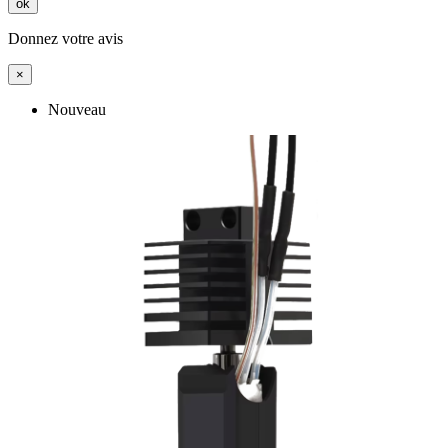
ok
Donnez votre avis
×
Nouveau