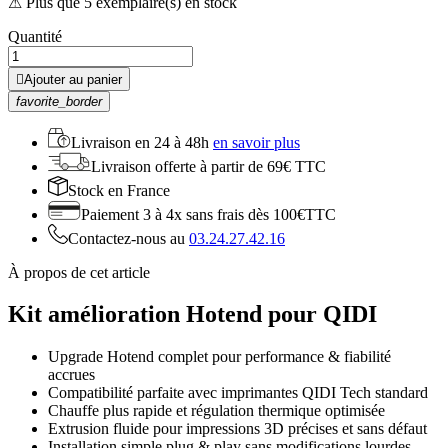
⚠ Plus que 5 exemplaire(s) en stock
Quantité

Ajouter au panier
favorite_border
Livraison en
24 à 48h
en savoir plus
Livraison offerte
à partir de 69€ TTC
Stock
en France
Paiement 3 à 4x
sans frais dès 100€TTC
Contactez-nous au
03.24.27.42.16
À propos de cet article
Kit amélioration Hotend pour QIDI
Upgrade Hotend complet pour performance & fiabilité
accrues
Compatibilité parfaite avec imprimantes QIDI Tech standard
Chauffe plus rapide et régulation thermique optimisée
Extrusion fluide pour impressions 3D précises et sans défaut
Installation simple plug & play sans modifications lourdes