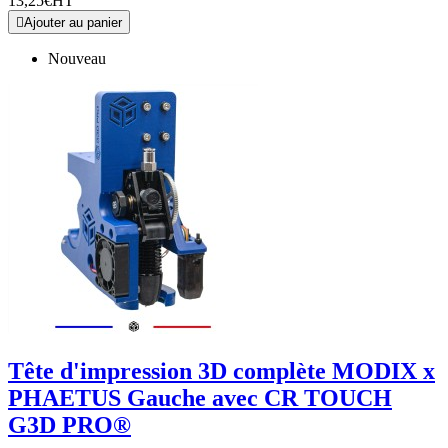
13,25€
HT

Ajouter au panier
Nouveau
Tête d'impression 3D complète MODIX x
PHAETUS Gauche avec CR TOUCH
G3D PRO®