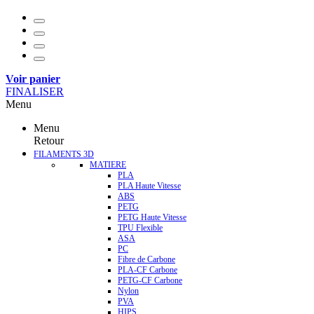
Voir panier
FINALISER
Menu
Menu
Retour
FILAMENTS 3D
MATIERE
PLA
PLA Haute Vitesse
ABS
PETG
PETG Haute Vitesse
TPU Flexible
ASA
PC
Fibre de Carbone
PLA-CF Carbone
PETG-CF Carbone
Nylon
PVA
HIPS