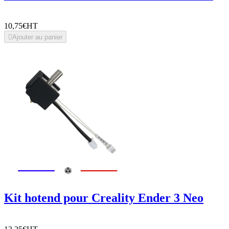
10,75€
HT

Ajouter au panier
Kit hotend pour Creality Ender 3 Neo