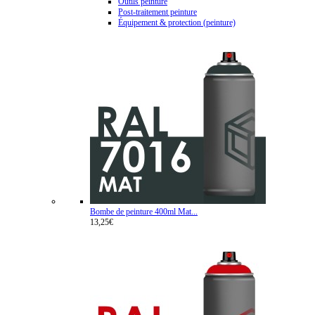
Outils peinture
Post-traitement peinture
Équipement & protection (peinture)
Bombe de peinture 400ml Mat...
13,25€