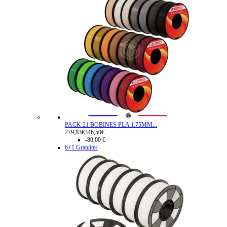
PACK 21 BOBINES PLA 1.75MM...
279,83€
346,50€
-80,00 €
6+1 Gratuites