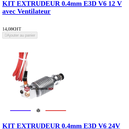
KIT EXTRUDEUR 0.4mm E3D V6 12 V
avec Ventilateur
14,08€
HT

Ajouter au panier
KIT EXTRUDEUR 0.4mm E3D V6 24V