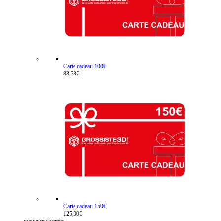
Carte cadeau 100€
83,33€
Carte cadeau 150€
125,00€