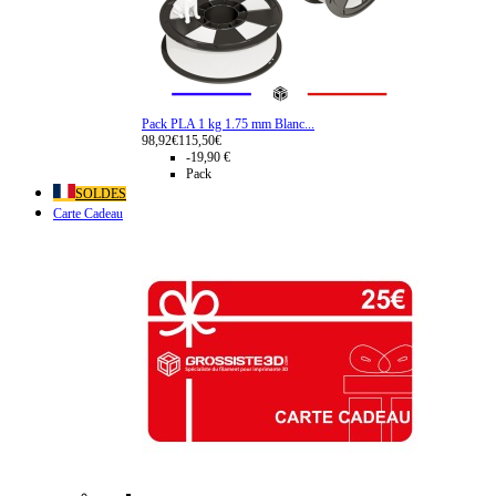
Pack PLA 1 kg 1.75 mm Blanc...
98,92€
115,50€
-19,90 €
Pack
SOLDES
Carte Cadeau