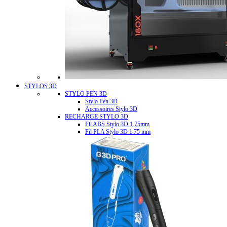
STYLOS 3D
STYLO PEN 3D
Stylo Pen 3D
Accessoires Stylo 3D
RECHARGE STYLO 3D
Fil ABS Stylo 3D 1.75mm
Fil PLA Stylo 3D 1.75 mm