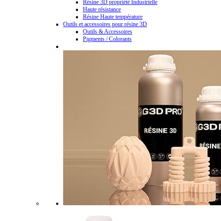
Résine 3D propriété Industrielle
Haute résistance
Résine Haute température
Outils et accessoires pour résine 3D
Outils & Accessoires
Pigments / Colorants