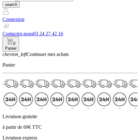
search
Connexion
Contactez-nous
03 24 27 42 16
0
Panier
chevron_left
Continuer mes achats
Panier
Livraison gratuite
à partir de 69€ TTC
Livraison express