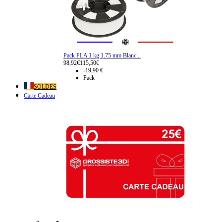
Pack PLA 1 kg 1.75 mm Blanc...
98,92€
115,50€
-19,90 €
Pack
SOLDES
Carte Cadeau