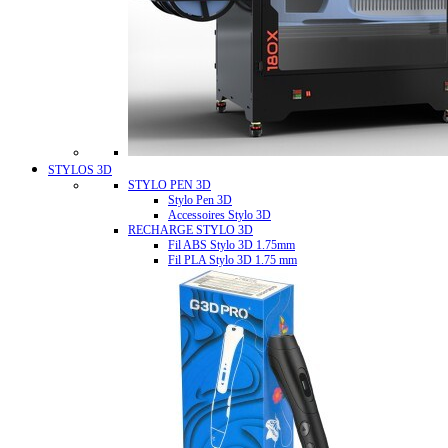
STYLOS 3D
STYLO PEN 3D
Stylo Pen 3D
Accessoires Stylo 3D
RECHARGE STYLO 3D
Fil ABS Stylo 3D 1.75mm
Fil PLA Stylo 3D 1.75 mm