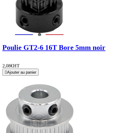
Poulie GT2-6 16T Bore 5mm noir
2,08€
HT

Ajouter au panier