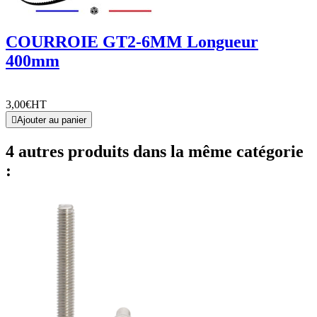
COURROIE GT2-6MM Longueur
400mm
3,00€
HT

Ajouter au panier
4 autres produits dans la même catégorie
: