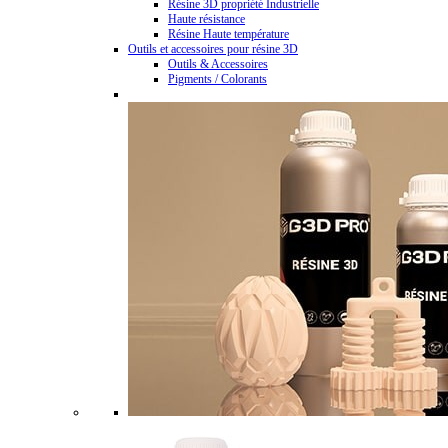
Résine 3D propriété Industrielle
Haute résistance
Résine Haute température
Outils et accessoires pour résine 3D
Outils & Accessoires
Pigments / Colorants