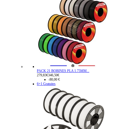
PACK 21 BOBINES PLA 1.75MM...
279,83€
346,50€
-80,00 €
6+1 Gratuites