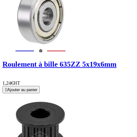
Roulement à bille 635ZZ 5x19x6mm
1,24€
HT

Ajouter au panier