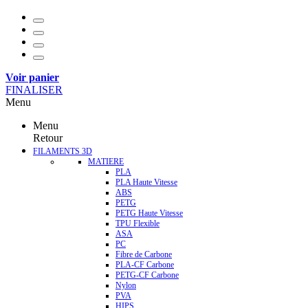
Voir panier
FINALISER
Menu
Menu
Retour
FILAMENTS 3D
MATIERE
PLA
PLA Haute Vitesse
ABS
PETG
PETG Haute Vitesse
TPU Flexible
ASA
PC
Fibre de Carbone
PLA-CF Carbone
PETG-CF Carbone
Nylon
PVA
HIPS