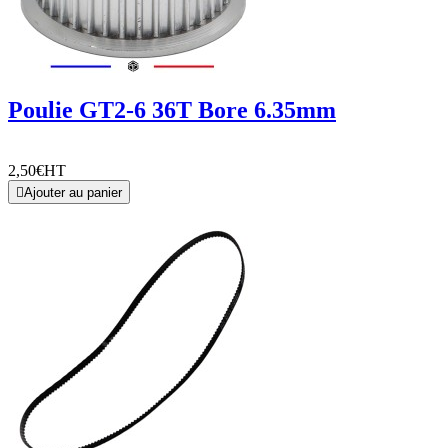
Poulie GT2-6 36T Bore 6.35mm
2,50€
HT

Ajouter au panier