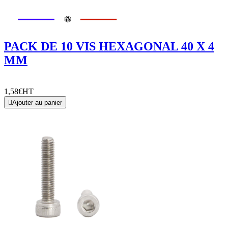
PACK DE 10 VIS HEXAGONAL 40 X 4
MM
1,58€
HT

Ajouter au panier