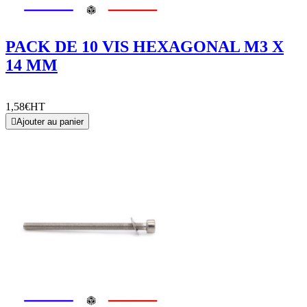
PACK DE 10 VIS HEXAGONAL M3 X
14 MM
1,58€
HT

Ajouter au panier