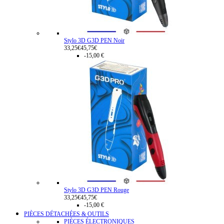
Stylo 3D G3D PEN Noir
33,25€
45,75€
-15,00 €
Stylo 3D G3D PEN Rouge
33,25€
45,75€
-15,00 €
PIÈCES DÉTACHÉES & OUTILS
PIÈCES ÉLECTRONIQUES