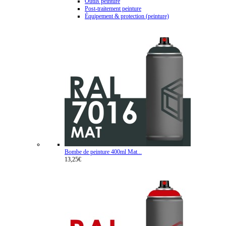
Outils peinture
Post-traitement peinture
Équipement & protection (peinture)
Bombe de peinture 400ml Mat...
13,25€