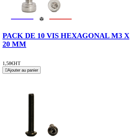
PACK DE 10 VIS HEXAGONAL M3 X
20 MM
1,58€
HT

Ajouter au panier