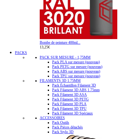
Bombe de peinture 400ml...
13,25€
PACKS
PACK SUR MESURE - 1,75MM
Pack PLA sur mesure (nouveau)
Pack PETG sur mesure (nouveau)
Pack ABS sur mesure (nouveau)
Pack TPU sur mesure (nouveau)
FILAMENTS 3D 1.75MM
Pack Échantillon Filament 3D
Pack Filament 3D ABS 1.75mm
Pack Filament 3D ASA
Pack Filament 3D PETG
Pack Filament 3D PLA
Pack Filament 3D TPU
Pack Filament 3D Spéciaux
ACCESSOIRES
Pack Outils
Pack Pièces détachés
Pack Stylo 3D