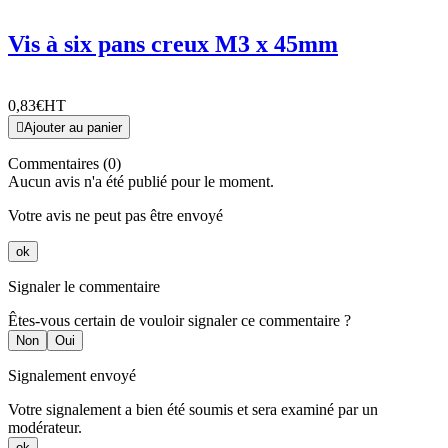
Vis à six pans creux M3 x 45mm
0,83€
HT

Ajouter au panier
Commentaires (0)
Aucun avis n'a été publié pour le moment.
Votre avis ne peut pas être envoyé
ok
Signaler le commentaire
Êtes-vous certain de vouloir signaler ce commentaire ?
Non
Oui
Signalement envoyé
Votre signalement a bien été soumis et sera examiné par un
modérateur.
ok