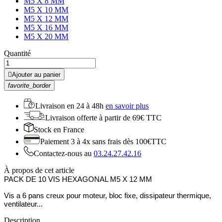
M5 X 8 MM
M5 X 10 MM
M5 X 12 MM
M5 X 16 MM
M5 X 20 MM
Quantité

Ajouter au panier
favorite_border
Livraison en
24 à 48h
en savoir plus
Livraison offerte
à partir de 69€ TTC
Stock
en France
Paiement 3 à 4x
sans frais dès 100€TTC
Contactez-nous au
03.24.27.42.16
À propos de cet article
PACK DE 10 VIS HEXAGONAL M5 X 12 MM
Vis a 6 pans creux pour moteur, bloc fixe, dissipateur thermique,
ventilateur...
Description