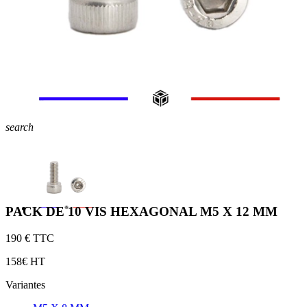
search
PACK DE 10 VIS HEXAGONAL M5 X 12 MM
1
90 € TTC
1
58€ HT
Variantes