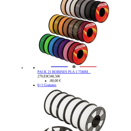
PACK 21 BOBINES PLA 1.75MM...
279,83€
346,50€
-80,00 €
6+1 Gratuites