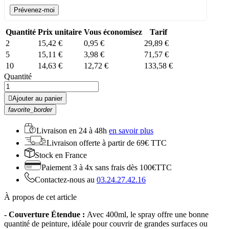
Prévenez-moi
Quantité
Prix unitaire
Vous économisez
Tarif
2
15,42 €
0,95 €
29,89 €
5
15,11 €
3,98 €
71,57 €
10
14,63 €
12,72 €
133,58 €
Quantité

Ajouter au panier
favorite_border
Livraison en
24 à 48h
en savoir plus
Livraison offerte
à partir de 69€ TTC
Stock
en France
Paiement 3 à 4x
sans frais dès 100€TTC
Contactez-nous au
03.24.27.42.16
À propos de cet article
- Couverture Étendue :
Avec 400ml, le spray offre une bonne
quantité de peinture, idéale pour couvrir de grandes surfaces ou