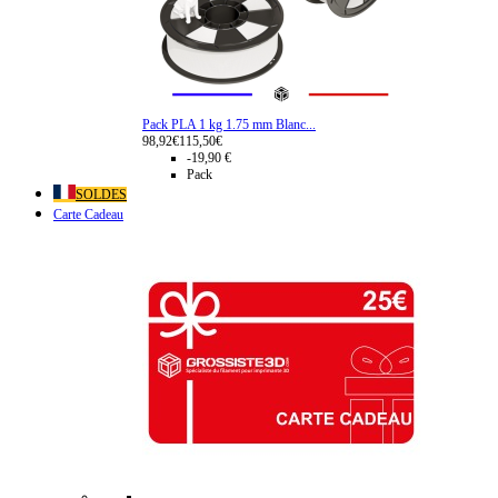
Pack PLA 1 kg 1.75 mm Blanc...
98,92€
115,50€
-19,90 €
Pack
SOLDES
Carte Cadeau