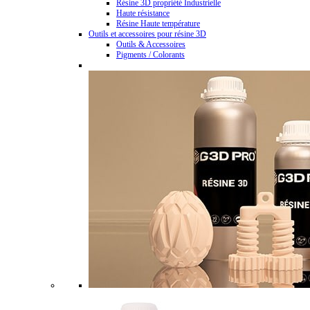
Résine 3D propriété Industrielle
Haute résistance
Résine Haute température
Outils et accessoires pour résine 3D
Outils & Accessoires
Pigments / Colorants