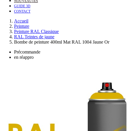
NOUVEAUTÉS
GUIDE 3D
CONTACT
Accueil
Peinture
Peinture RAL Classique
RAL Teintes de jaune
Bombe de peinture 400ml Mat RAL 1004 Jaune Or
Précommande
en réappro