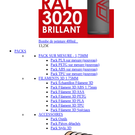
Bombe de peinture 400ml...
13,25€
PACKS
PACK SUR MESURE - 1,75MM
Pack PLA sur mesure (nouveau)
Pack PETG sur mesure (nouveau)
Pack ABS sur mesure (nouveau)
Pack TPU sur mesure (nouveau)
FILAMENTS 3D 1.75MM
Pack Échantillon Filament 3D
Pack Filament 3D ABS 1.75mm
Pack Filament 3D ASA
Pack Filament 3D PETG
Pack Filament 3D PLA
Pack Filament 3D TPU
Pack Filament 3D Spéciaux
ACCESSOIRES
Pack Outils
Pack Pièces détachés
Pack Stylo 3D