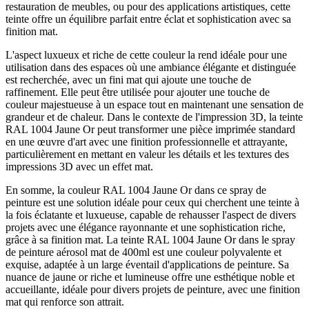
restauration de meubles, ou pour des applications artistiques, cette
teinte offre un équilibre parfait entre éclat et sophistication avec sa
finition mat.
L'aspect luxueux et riche de cette couleur la rend idéale pour une
utilisation dans des espaces où une ambiance élégante et distinguée
est recherchée, avec un fini mat qui ajoute une touche de
raffinement. Elle peut être utilisée pour ajouter une touche de
couleur majestueuse à un espace tout en maintenant une sensation de
grandeur et de chaleur. Dans le contexte de l'impression 3D, la teinte
RAL 1004 Jaune Or peut transformer une pièce imprimée standard
en une œuvre d'art avec une finition professionnelle et attrayante,
particulièrement en mettant en valeur les détails et les textures des
impressions 3D avec un effet mat.
En somme, la couleur RAL 1004 Jaune Or dans ce spray de
peinture est une solution idéale pour ceux qui cherchent une teinte à
la fois éclatante et luxueuse, capable de rehausser l'aspect de divers
projets avec une élégance rayonnante et une sophistication riche,
grâce à sa finition mat. La teinte RAL 1004 Jaune Or dans le spray
de peinture aérosol mat de 400ml est une couleur polyvalente et
exquise, adaptée à un large éventail d'applications de peinture. Sa
nuance de jaune or riche et lumineuse offre une esthétique noble et
accueillante, idéale pour divers projets de peinture, avec une finition
mat qui renforce son attrait.