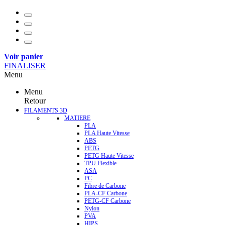
Voir panier
FINALISER
Menu
Menu
Retour
FILAMENTS 3D
MATIERE
PLA
PLA Haute Vitesse
ABS
PETG
PETG Haute Vitesse
TPU Flexible
ASA
PC
Fibre de Carbone
PLA-CF Carbone
PETG-CF Carbone
Nylon
PVA
HIPS