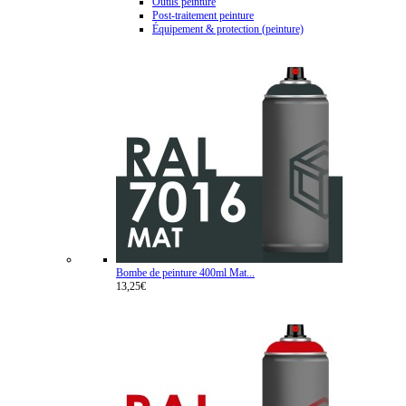
Outils peinture
Post-traitement peinture
Équipement & protection (peinture)
Bombe de peinture 400ml Mat...
13,25€