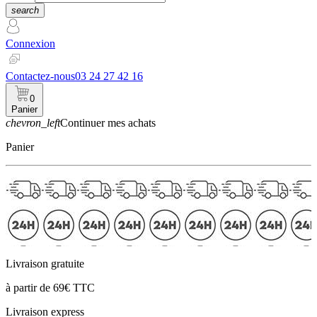
search
Connexion
Contactez-nous
03 24 27 42 16
0
Panier
chevron_left
Continuer mes achats
Panier
Livraison gratuite
à partir de 69€ TTC
Livraison express