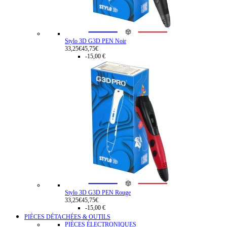
Stylo 3D G3D PEN Noir
33,25€
45,75€
-15,00 €
Stylo 3D G3D PEN Rouge
33,25€
45,75€
-15,00 €
PIÈCES DÉTACHÉES & OUTILS
PIÈCES ÉLECTRONIQUES