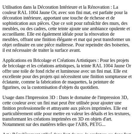
Utilisation dans la Décoration Intérieure et la Rénovation : La
couleur RAL 1004 Jaune Or, avec son fini mat, est parfaite pour la
décoration intérieure, apportant une touche de richesse et de
sophistication aux pièces. Que ce soit pour rafraîchir des murs, des
meubles, ou des cadres, cette teinte ajoute une ambiance opulente et
accueillante. Elle est également idéale pour la rénovation de
meubles, offrant une finition élégante et mat qui peut transformer un
objet ordinaire en une pièce maîtresse. Pour repeindre des boiseries,
il est nécessaire de traiter la surface avant.
Applications en Bricolage et Créations Artistiques : Pour les projets
de bricolage et les créations artistiques, la teinte RAL 1004 Jaune Or
offre une toile de fond riche et lumineuse avec un fini mat. Elle est
excellente pour des projets qui nécessitent une finition somptueuse et
éclatante, comme la fabrication de maquettes, la peinture de
figurines, ou la customisation d'objets du quotidien.
Usage dans l'Impression 3D : Dans le domaine de l'impression 3D,
cette couleur avec un fini mat peut être utilisée pour ajouter une
finition professionnelle et attrayante aux pièces imprimées. Elle est
particulièrement utile pour mettre en valeur les détails et les textures,
transformant les créations imprimées en 3D en objets d'art.
Notamment sur des matières telles que l'ABS, PETG...