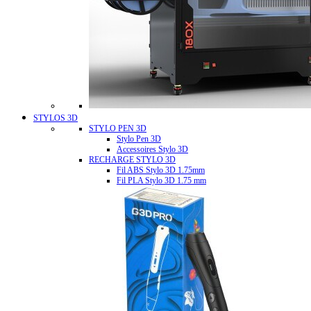
STYLOS 3D
STYLO PEN 3D
Stylo Pen 3D
Accessoires Stylo 3D
RECHARGE STYLO 3D
Fil ABS Stylo 3D 1.75mm
Fil PLA Stylo 3D 1.75 mm