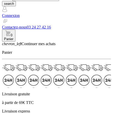
search
Connexion
Contactez-nous
03 24 27 42 16
0
Panier
chevron_left
Continuer mes achats
Panier
Livraison gratuite
à partir de 69€ TTC
Livraison express