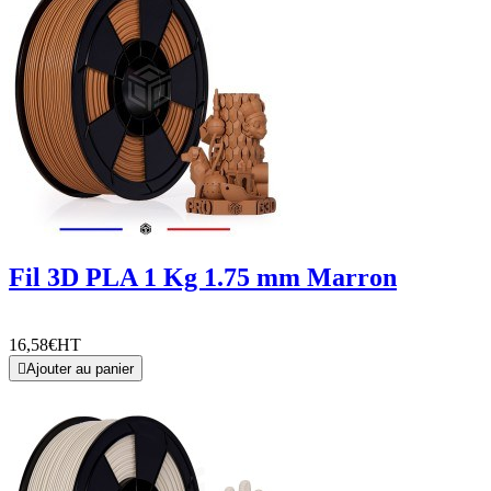
Fil 3D PLA 1 Kg 1.75 mm Marron
16,58€
HT

Ajouter au panier