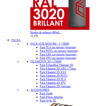
Bombe de peinture 400ml...
13,25€
PACKS
PACK SUR MESURE - 1,75MM
Pack PLA sur mesure (nouveau)
Pack PETG sur mesure (nouveau)
Pack ABS sur mesure (nouveau)
Pack TPU sur mesure (nouveau)
FILAMENTS 3D 1.75MM
Pack Échantillon Filament 3D
Pack Filament 3D ABS 1.75mm
Pack Filament 3D ASA
Pack Filament 3D PETG
Pack Filament 3D PLA
Pack Filament 3D TPU
Pack Filament 3D Spéciaux
ACCESSOIRES
Pack Outils
Pack Pièces détachés
Pack Stylo 3D