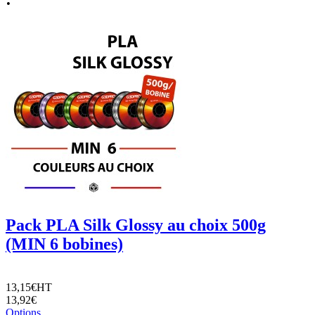
Pack PLA Silk Glossy au choix 500g
(MIN 6 bobines)
13,15€
HT
13,92€
Options