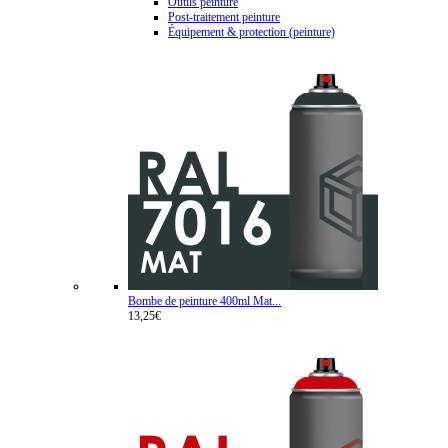
Outils peinture
Post-traitement peinture
Équipement & protection (peinture)
Bombe de peinture 400ml Mat...
13,25€