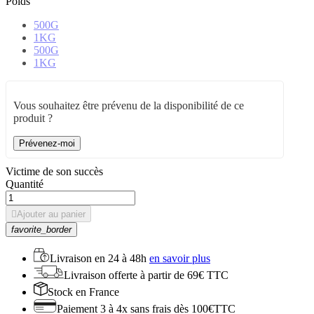
Poids
500G
1KG
500G
1KG
Vous souhaitez être prévenu de la disponibilité de ce
produit ?
Prévenez-moi
Victime de son succès
Quantité

Ajouter au panier
favorite_border
Livraison en
24 à 48h
en savoir plus
Livraison offerte
à partir de 69€ TTC
Stock
en France
Paiement 3 à 4x
sans frais dès 100€TTC