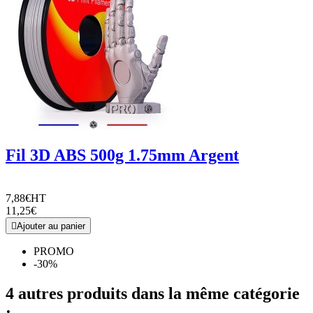
Fil 3D ABS 500g 1.75mm Argent
7,88€
HT
11,25€

Ajouter au panier
PROMO
-30%
4 autres produits dans la même catégorie
: