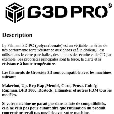
Description
Le Filament 3D
PC
(
polycarbonate
) est un véritable matériau de
très performante forte
résistance aux chocs
et à la chaleur
,
Il est
utilise dans le verre pare-balles, des lunettes de sécurité et de CD par
exemple. Ses propriétés principales sont la force, la clarté et la
résistance à haute température
.
Les
filaments
de Grossiste 3D sont
compatible
avec les machines
suivant:
Makerbot
, Up,
Rep Rap ,
Mendel
, Cura
, Prusa
, Cubify,
Rapman
, BFB 3000, Rostock,
Ultimaker
et autres FDM tous les
modèles.
Si votre machine ne paraît pas dans la liste de
compatibilités
,
cela ne veut pas pour autant dire que l'utilisation du produit
concerné
ne serait
pas possible avec votre machine.