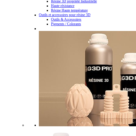
Résine 3D propriété Industrielle
Haute résistance
Résine Haute température
Outils et accessoires pour résine 3D
Outils & Accessoires
Pigments / Colorants