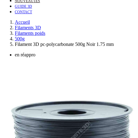
NOUVEAUTÉS
GUIDE 3D
CONTACT
Accueil
Filaments 3D
Filaments poids
500g
Filament 3D pc-polycarbonate 500g Noir 1.75 mm
en réappro