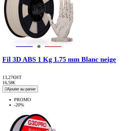
Fil 3D ABS 1 Kg 1.75 mm Blanc neige
13,27€
HT
16,58€

Ajouter au panier
PROMO
-20%