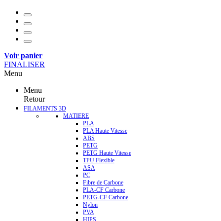
Voir panier
FINALISER
Menu
Menu
Retour
FILAMENTS 3D
MATIERE
PLA
PLA Haute Vitesse
ABS
PETG
PETG Haute Vitesse
TPU Flexible
ASA
PC
Fibre de Carbone
PLA-CF Carbone
PETG-CF Carbone
Nylon
PVA
HIPS