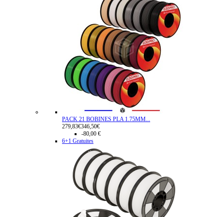
PACK 21 BOBINES PLA 1.75MM...
279,83€
346,50€
-80,00 €
6+1 Gratuites