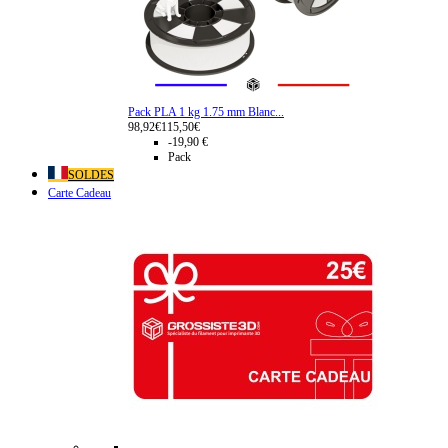
Pack PLA 1 kg 1.75 mm Blanc...
98,92€
115,50€
-19,90 €
Pack
SOLDES
Carte Cadeau