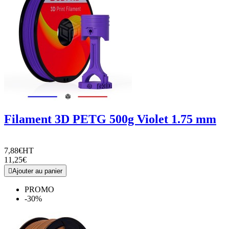
Filament 3D PETG 500g Violet 1.75 mm
7,88€
HT
11,25€

Ajouter au panier
PROMO
-30%