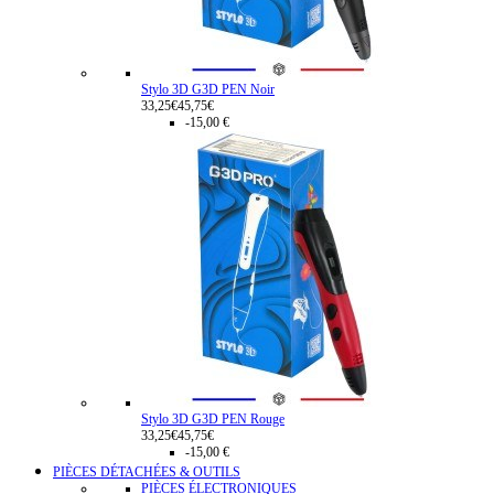
Stylo 3D G3D PEN Noir
33,25€
45,75€
-15,00 €
Stylo 3D G3D PEN Rouge
33,25€
45,75€
-15,00 €
PIÈCES DÉTACHÉES & OUTILS
PIÈCES ÉLECTRONIQUES