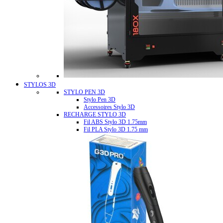
STYLOS 3D
STYLO PEN 3D
Stylo Pen 3D
Accessoires Stylo 3D
RECHARGE STYLO 3D
Fil ABS Stylo 3D 1.75mm
Fil PLA Stylo 3D 1.75 mm