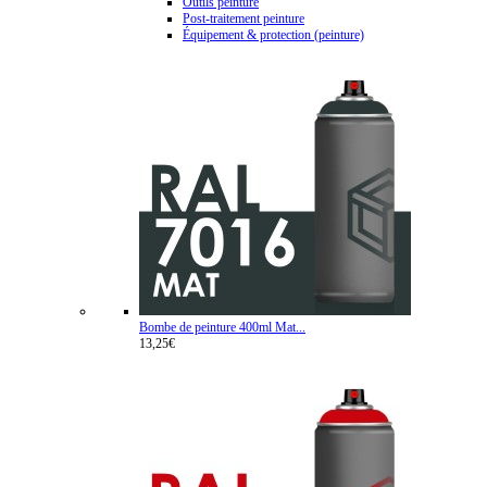
Outils peinture
Post-traitement peinture
Équipement & protection (peinture)
Bombe de peinture 400ml Mat...
13,25€