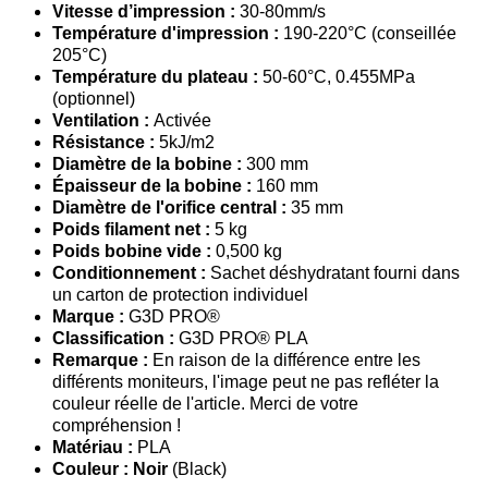
Vitesse d’impression :
30-80mm/s
Température d'impression :
190-220°C (conseillée
205°C)
Température du plateau :
50-60°C, 0.455MPa
(optionnel)
Ventilation :
Activée
Résistance :
5kJ/m2
Diamètre de la bobine :
300 mm
Épaisseur de la bobine :
160 mm
Diamètre de l'orifice central :
35 mm
Poids filament net :
5 kg
Poids bobine vide :
0,500 kg
Conditionnement :
Sachet déshydratant fourni dans
un carton de protection individuel
Marque :
G3D PRO®
Classification :
G3D PRO® PLA
Remarque :
En raison de la différence entre les
différents moniteurs, l'image peut ne pas refléter la
couleur réelle de l'article. Merci de votre
compréhension !
Matériau :
PLA
Couleur : Noir
(Black)