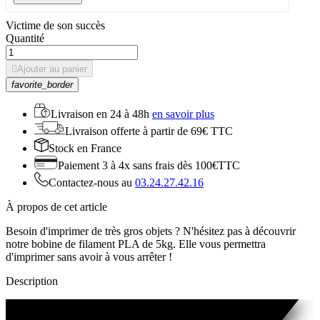
Victime de son succès
Quantité

Ajouter au panier
favorite_border
Livraison en
24 à 48h
en savoir plus
Livraison offerte
à partir de 69€ TTC
Stock
en France
Paiement 3 à 4x
sans frais dès 100€TTC
Contactez-nous au
03.24.27.42.16
À propos de cet article
Besoin d'imprimer de très gros objets ? N'hésitez pas à
découvrir
notre bobine de
filament
PLA
de 5kg. Elle vous permettra
d'imprimer sans avoir à vous arrêter !
Description