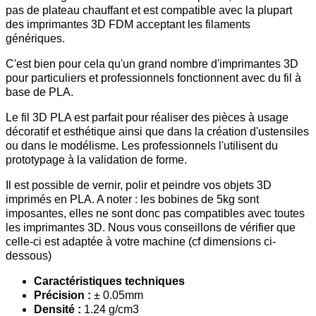
pas de plateau chauffant et est compatible avec la plupart
des imprimantes 3D FDM acceptant les filaments
génériques.
C'est bien pour cela qu'un grand nombre d'imprimantes 3D
pour particuliers et professionnels fonctionnent avec du fil à
base de PLA.
Le fil 3D PLA est parfait pour réaliser des pièces à usage
décoratif et esthétique ainsi que dans la création d'ustensiles
ou dans le modélisme. Les professionnels l'utilisent du
prototypage à la validation de forme.
Il est possible de vernir, polir et peindre vos objets 3D
imprimés en PLA. A noter : les bobines de 5kg sont
imposantes, elles ne sont donc pas compatibles avec toutes
les imprimantes 3D. Nous vous conseillons de vérifier que
celle-ci est adaptée à votre machine (cf dimensions ci-
dessous)
Caractéristiques techniques
Précision :
± 0.05mm
Densité :
1.24 g/cm3