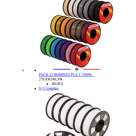
PACK 21 BOBINES PLA 1.75MM...
279,83€
346,50€
-80,00 €
6+1 Gratuites