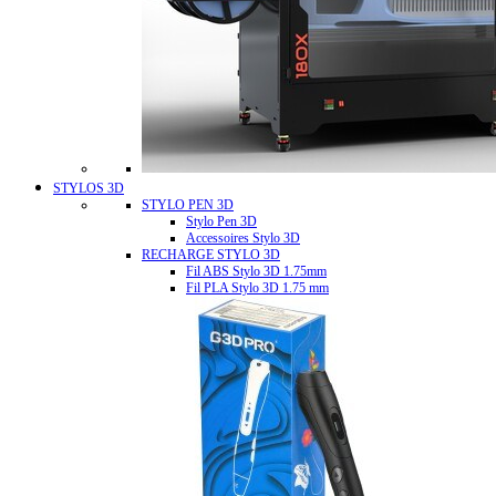
STYLOS 3D
STYLO PEN 3D
Stylo Pen 3D
Accessoires Stylo 3D
RECHARGE STYLO 3D
Fil ABS Stylo 3D 1.75mm
Fil PLA Stylo 3D 1.75 mm