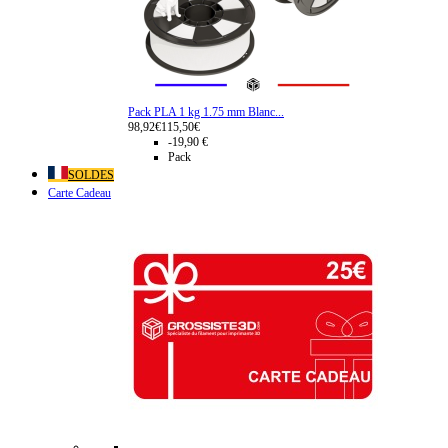
Pack PLA 1 kg 1.75 mm Blanc...
98,92€
115,50€
-19,90 €
Pack
SOLDES
Carte Cadeau