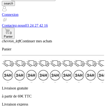
search
Connexion
Contactez-nous
03 24 27 42 16
0
Panier
chevron_left
Continuer mes achats
Panier
Livraison gratuite
à partir de 69€ TTC
Livraison express