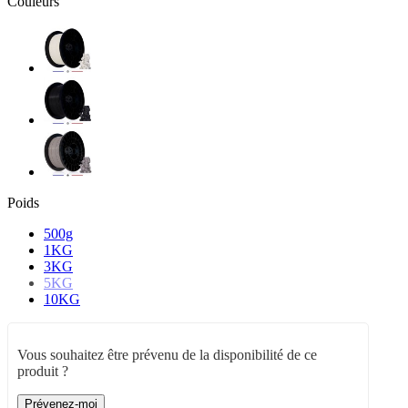
Couleurs
Poids
500g
1KG
3KG
5KG
10KG
Vous souhaitez être prévenu de la disponibilité de ce
produit ?
Prévenez-moi