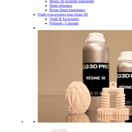
Résine 3D propriété Industrielle
Haute résistance
Résine Haute température
Outils et accessoires pour résine 3D
Outils & Accessoires
Pigments / Colorants