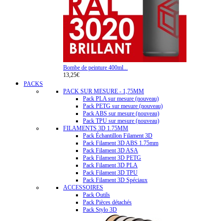
Bombe de peinture 400ml...
13,25€
PACKS
PACK SUR MESURE - 1,75MM
Pack PLA sur mesure (nouveau)
Pack PETG sur mesure (nouveau)
Pack ABS sur mesure (nouveau)
Pack TPU sur mesure (nouveau)
FILAMENTS 3D 1.75MM
Pack Échantillon Filament 3D
Pack Filament 3D ABS 1.75mm
Pack Filament 3D ASA
Pack Filament 3D PETG
Pack Filament 3D PLA
Pack Filament 3D TPU
Pack Filament 3D Spéciaux
ACCESSOIRES
Pack Outils
Pack Pièces détachés
Pack Stylo 3D