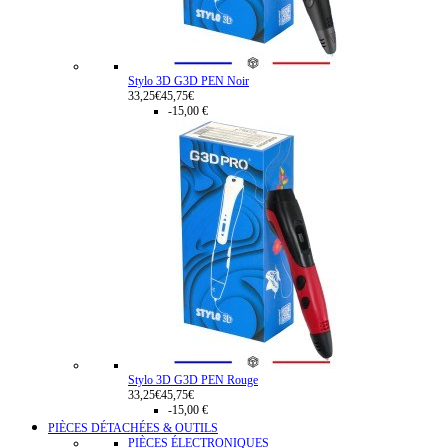
Stylo 3D G3D PEN Noir
33,25€
45,75€
-15,00 €
Stylo 3D G3D PEN Rouge
33,25€
45,75€
-15,00 €
PIÈCES DÉTACHÉES & OUTILS
PIÈCES ÉLECTRONIQUES