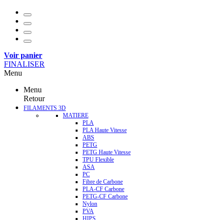
Voir panier
FINALISER
Menu
Menu
Retour
FILAMENTS 3D
MATIERE
PLA
PLA Haute Vitesse
ABS
PETG
PETG Haute Vitesse
TPU Flexible
ASA
PC
Fibre de Carbone
PLA-CF Carbone
PETG-CF Carbone
Nylon
PVA
HIPS