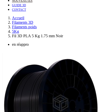
NOUVEAUTÉS
GUIDE 3D
CONTACT
Accueil
Filaments 3D
Filaments poids
5Kg
Fil 3D PLA 5 Kg 1.75 mm Noir
en réappro