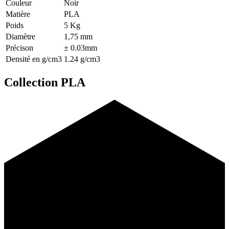
Couleur
Noir
Matière
PLA
Poids
5 Kg
Diamètre
1,75 mm
Précison
± 0.03mm
Densité en g/cm3
1.24 g/cm3
Collection PLA