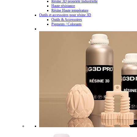
Résine 3D propriété Industrielle
Haute résistance
Résine Haute température
Outils et accessoires pour résine 3D
Outils & Accessoires
Pigments / Colorants