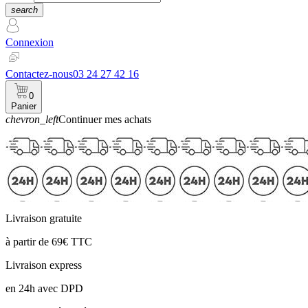
search
Connexion
Contactez-nous
03 24 27 42 16
0
Panier
chevron_left
Continuer mes achats
Panier
Livraison gratuite
à partir de 69€ TTC
Livraison express