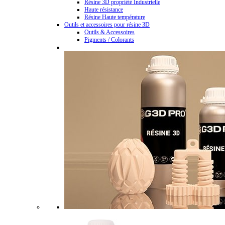
Résine 3D propriété Industrielle
Haute résistance
Résine Haute température
Outils et accessoires pour résine 3D
Outils & Accessoires
Pigments / Colorants