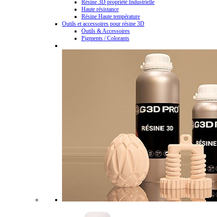
Résine 3D propriété Industrielle
Haute résistance
Résine Haute température
Outils et accessoires pour résine 3D
Outils & Accessoires
Pigments / Colorants