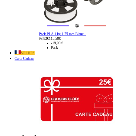
Pack PLA 1 kg 1.75 mm Blanc...
98,92€
115,50€
-19,90 €
Pack
SOLDES
Carte Cadeau