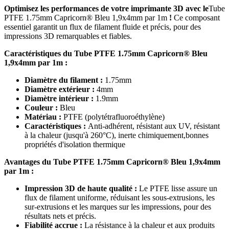
Optimisez les performances de votre imprimante 3D avec le
Tube
PTFE 1.75mm Capricorn® Bleu 1,9x4mm par 1m
!
Ce composant
essentiel garantit un flux de filament fluide et précis, pour des
impressions 3D remarquables et fiables.
Caractéristiques du Tube PTFE 1.75mm Capricorn® Bleu
1,9x4mm par 1m :
Diamètre du filament :
1.75mm
Diamètre extérieur :
4mm
Diamètre intérieur :
1.9mm
Couleur :
Bleu
Matériau :
PTFE (polytétrafluoroéthylène)
Caractéristiques :
Anti-adhérent, résistant aux UV, résistant
à la chaleur (jusqu'à 260°C), inerte chimiquement,bonnes
propriétés d'isolation thermique
Avantages du Tube PTFE 1.75mm Capricorn® Bleu 1,9x4mm
par 1m :
Impression 3D de haute qualité :
Le PTFE lisse assure un
flux de filament uniforme, réduisant les sous-extrusions, les
sur-extrusions et les marques sur les impressions, pour des
résultats nets et précis.
Fiabilité accrue :
La résistance à la chaleur et aux produits