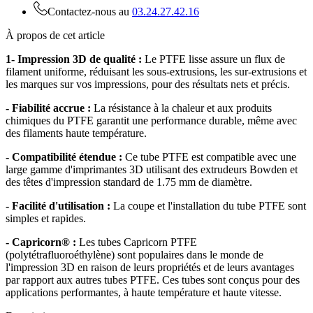
Contactez-nous au
03.24.27.42.16
À propos de cet article
1- Impression 3D de qualité :
Le PTFE lisse assure un flux de
filament uniforme, réduisant les sous-extrusions, les sur-extrusions et
les marques sur vos impressions, pour des résultats nets et précis.
- Fiabilité accrue :
La résistance à la chaleur et aux produits
chimiques du PTFE garantit une performance durable, même avec
des filaments haute température.
- Compatibilité étendue :
Ce tube PTFE est compatible avec une
large gamme d'imprimantes 3D utilisant des extrudeurs Bowden et
des têtes d'impression standard de 1.75 mm de diamètre.
- Facilité d'utilisation :
La coupe et l'installation du tube PTFE sont
simples et rapides.
- Capricorn® :
Les tubes Capricorn PTFE
(polytétrafluoroéthylène) sont populaires dans le monde de
l'impression 3D en raison de leurs propriétés et de leurs avantages
par rapport aux autres tubes PTFE. Ces tubes sont conçus pour des
applications performantes, à haute température et haute vitesse.