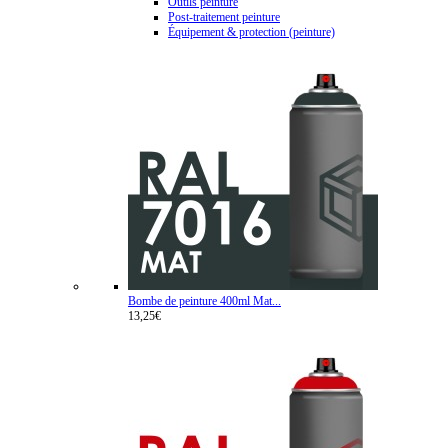
Outils peinture
Post-traitement peinture
Équipement & protection (peinture)
Bombe de peinture 400ml Mat...
13,25€