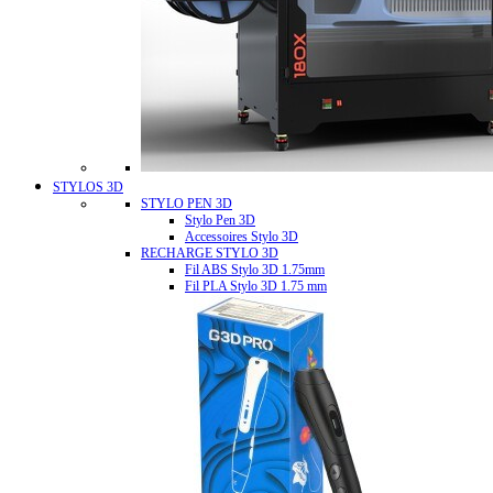
STYLOS 3D
STYLO PEN 3D
Stylo Pen 3D
Accessoires Stylo 3D
RECHARGE STYLO 3D
Fil ABS Stylo 3D 1.75mm
Fil PLA Stylo 3D 1.75 mm