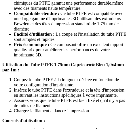
chimiques du PTFE garantit une performance durable,même
avec des filaments haute température.
Compatibilité étendue :
Ce tube PTFE est compatible avec
une large gamme d'imprimantes 3D utilisant des extrudeurs
Bowden et des têtes d'impression standard de 1.75 mm de
diamètre.
Facilité d'utilisation :
La coupe et l'installation du tube PTFE
sont simples et rapides.
Prix économique :
Ce composant offre un excellent rapport
qualité-prix pour améliorer les performances de votre
imprimante 3D.
Utilisation du Tube PTFE 1.75mm Capricorn® Bleu 1,9x4mm
par 1m :
Coupez le tube PTFE à la longueur désirée en fonction de
votre configuration d'imprimante.
Insérez le tube PTFE dans l'extrudeuse et la tête d'impression
en suivant les instructions spécifiques à votre imprimante.
Assurez-vous que le tube PTFE est bien fixé et qu'il n'y a pas
de fuites de filament.
Chargez le filament et lancez l'impression.
Conseils d'utilisation :