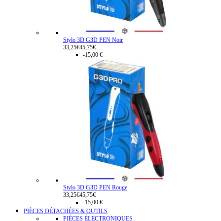
Stylo 3D G3D PEN Noir
33,25€
45,75€
-15,00 €
Stylo 3D G3D PEN Rouge
33,25€
45,75€
-15,00 €
PIÈCES DÉTACHÉES & OUTILS
PIÈCES ÉLECTRONIQUES