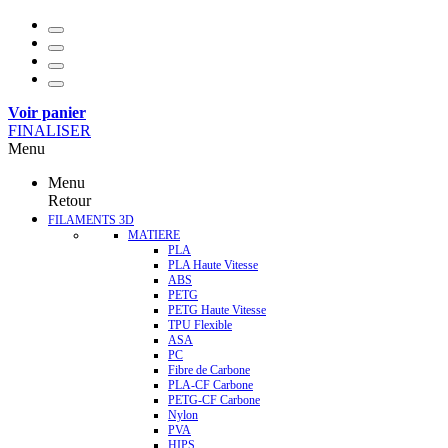
Voir panier
FINALISER
Menu
Menu
Retour
FILAMENTS 3D
MATIERE
PLA
PLA Haute Vitesse
ABS
PETG
PETG Haute Vitesse
TPU Flexible
ASA
PC
Fibre de Carbone
PLA-CF Carbone
PETG-CF Carbone
Nylon
PVA
HIPS