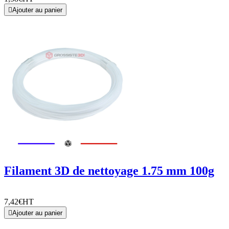

Ajouter au panier
Filament 3D de nettoyage 1.75 mm 100g
7,42€
HT

Ajouter au panier