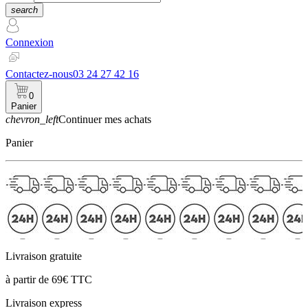
search
Connexion
Contactez-nous
03 24 27 42 16
0
Panier
chevron_left
Continuer mes achats
Panier
Livraison gratuite
à partir de 69€ TTC
Livraison express