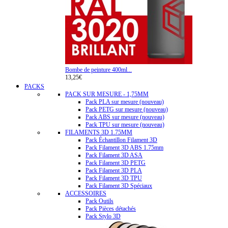
Bombe de peinture 400ml...
13,25€
PACKS
PACK SUR MESURE - 1,75MM
Pack PLA sur mesure (nouveau)
Pack PETG sur mesure (nouveau)
Pack ABS sur mesure (nouveau)
Pack TPU sur mesure (nouveau)
FILAMENTS 3D 1.75MM
Pack Échantillon Filament 3D
Pack Filament 3D ABS 1.75mm
Pack Filament 3D ASA
Pack Filament 3D PETG
Pack Filament 3D PLA
Pack Filament 3D TPU
Pack Filament 3D Spéciaux
ACCESSOIRES
Pack Outils
Pack Pièces détachés
Pack Stylo 3D