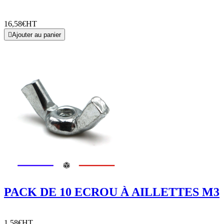
16,58€
HT

Ajouter au panier
PACK DE 10 ECROU À AILLETTES M3
1,58€
HT