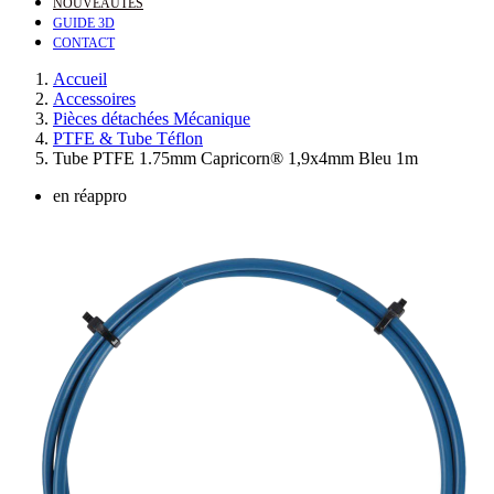
NOUVEAUTÉS
GUIDE 3D
CONTACT
Accueil
Accessoires
Pièces détachées Mécanique
PTFE & Tube Téflon
Tube PTFE 1.75mm Capricorn® 1,9x4mm Bleu 1m
en réappro