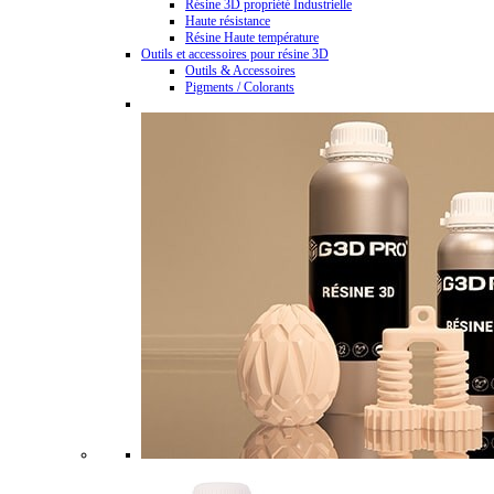
Résine 3D propriété Industrielle
Haute résistance
Résine Haute température
Outils et accessoires pour résine 3D
Outils & Accessoires
Pigments / Colorants