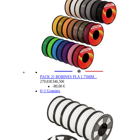
PACK 21 BOBINES PLA 1.75MM...
279,83€
346,50€
-80,00 €
6+1 Gratuites