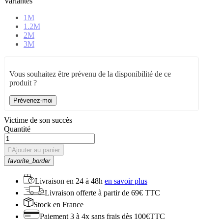
Variantes
1M
1.2M
2M
3M
Vous souhaitez être prévenu de la disponibilité de ce
produit ?
Prévenez-moi
Victime de son succès
Quantité

Ajouter au panier
favorite_border
Livraison en
24 à 48h
en savoir plus
Livraison offerte
à partir de 69€ TTC
Stock
en France
Paiement 3 à 4x
sans frais dès 100€TTC