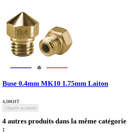
Buse 0.4mm MK10 1.75mm Laiton
4,08€
HT

Ajouter au panier
4 autres produits dans la même catégorie
: