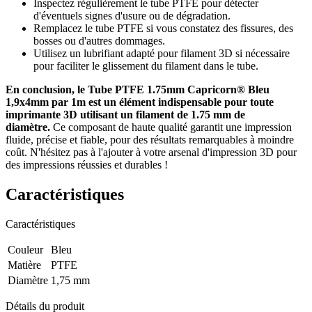
Inspectez régulièrement le tube PTFE pour détecter
d'éventuels signes d'usure ou de dégradation.
Remplacez le tube PTFE si vous constatez des fissures, des
bosses ou d'autres dommages.
Utilisez un lubrifiant adapté pour filament 3D si nécessaire
pour faciliter le glissement du filament dans le tube.
En conclusion, le Tube PTFE 1.75mm Capricorn® Bleu
1,9x4mm par 1m est un élément indispensable pour toute
imprimante 3D utilisant un filament de 1.75 mm de
diamètre.
Ce composant de haute qualité garantit une impression
fluide, précise et fiable, pour des résultats remarquables à moindre
coût. N'hésitez pas à l'ajouter à votre arsenal d'impression 3D pour
des impressions réussies et durables !
Caractéristiques
Caractéristiques
Couleur
Bleu
Matière
PTFE
Diamètre
1,75 mm
Détails du produit