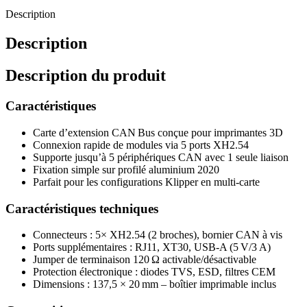
Description
Description
Description du produit
Caractéristiques
Carte d’extension CAN Bus conçue pour imprimantes 3D
Connexion rapide de modules via 5 ports XH2.54
Supporte jusqu’à 5 périphériques CAN avec 1 seule liaison
Fixation simple sur profilé aluminium 2020
Parfait pour les configurations Klipper en multi-carte
Caractéristiques techniques
Connecteurs : 5× XH2.54 (2 broches), bornier CAN à vis
Ports supplémentaires : RJ11, XT30, USB‑A (5 V/3 A)
Jumper de terminaison 120 Ω activable/désactivable
Protection électronique : diodes TVS, ESD, filtres CEM
Dimensions : 137,5 × 20 mm – boîtier imprimable inclus