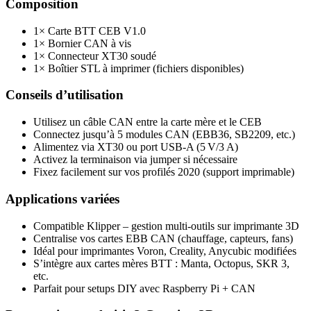
Composition
1× Carte BTT CEB V1.0
1× Bornier CAN à vis
1× Connecteur XT30 soudé
1× Boîtier STL à imprimer (fichiers disponibles)
Conseils d’utilisation
Utilisez un câble CAN entre la carte mère et le CEB
Connectez jusqu’à 5 modules CAN (EBB36, SB2209, etc.)
Alimentez via XT30 ou port USB‑A (5 V/3 A)
Activez la terminaison via jumper si nécessaire
Fixez facilement sur vos profilés 2020 (support imprimable)
Applications variées
Compatible Klipper – gestion multi-outils sur imprimante 3D
Centralise vos cartes EBB CAN (chauffage, capteurs, fans)
Idéal pour imprimantes Voron, Creality, Anycubic modifiées
S’intègre aux cartes mères BTT : Manta, Octopus, SKR 3,
etc.
Parfait pour setups DIY avec Raspberry Pi + CAN