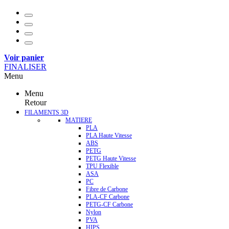
Voir panier
FINALISER
Menu
Menu
Retour
FILAMENTS 3D
MATIERE
PLA
PLA Haute Vitesse
ABS
PETG
PETG Haute Vitesse
TPU Flexible
ASA
PC
Fibre de Carbone
PLA-CF Carbone
PETG-CF Carbone
Nylon
PVA
HIPS