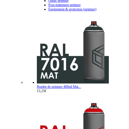
Outils peinture
Post-traitement peinture
Équipement & protection (peinture)
Bombe de peinture 400ml Mat...
13,25€