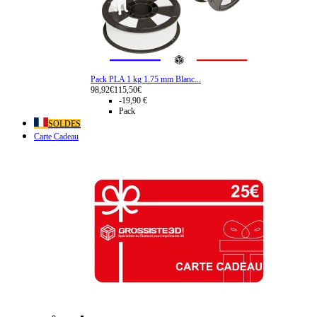
Pack PLA 1 kg 1.75 mm Blanc...
98,92€
115,50€
-19,90 €
Pack
SOLDES
Carte Cadeau