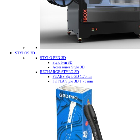
STYLOS 3D
STYLO PEN 3D
Stylo Pen 3D
Accessoires Stylo 3D
RECHARGE STYLO 3D
Fil ABS Stylo 3D 1.75mm
Fil PLA Stylo 3D 1.75 mm