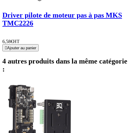
Driver pilote de moteur pas à pas MKS
TMC2226
6,58€
HT

Ajouter au panier
4 autres produits dans la même catégorie
: