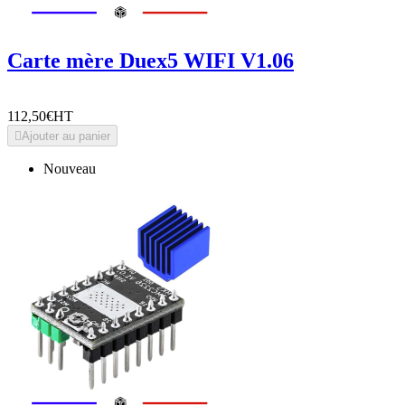
Carte mère Duex5 WIFI V1.06
112,50€
HT

Ajouter au panier
Nouveau