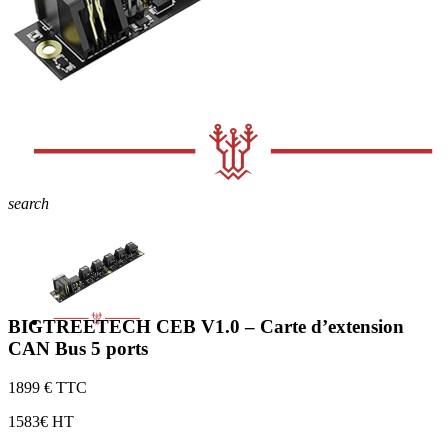
search
BIGTREETECH CEB V1.0 – Carte d’extension
CAN Bus 5 ports
18
99 € TTC
15
83€ HT