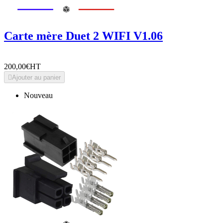
Carte mère Duet 2 WIFI V1.06
200,00€
HT

Ajouter au panier
Nouveau