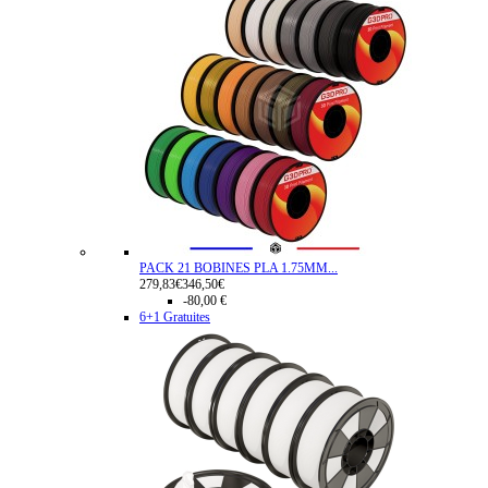
PACK 21 BOBINES PLA 1.75MM...
279,83€
346,50€
-80,00 €
6+1 Gratuites