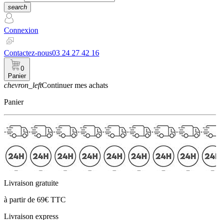
search
Connexion
Contactez-nous
03 24 27 42 16
0
Panier
chevron_left
Continuer mes achats
Panier
Livraison gratuite
à partir de 69€ TTC
Livraison express