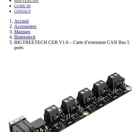
NOUVEAUTÉS
GUIDE 3D
CONTACT
Accueil
Accessoires
Marques
Bigtreetech
BIGTREETECH CEB V1.0 – Carte d’extension CAN Bus 5
ports