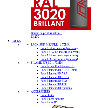
Bombe de peinture 400ml...
13,25€
PACKS
PACK SUR MESURE - 1,75MM
Pack PLA sur mesure (nouveau)
Pack PETG sur mesure (nouveau)
Pack ABS sur mesure (nouveau)
Pack TPU sur mesure (nouveau)
FILAMENTS 3D 1.75MM
Pack Échantillon Filament 3D
Pack Filament 3D ABS 1.75mm
Pack Filament 3D ASA
Pack Filament 3D PETG
Pack Filament 3D PLA
Pack Filament 3D TPU
Pack Filament 3D Spéciaux
ACCESSOIRES
Pack Outils
Pack Pièces détachés
Pack Stylo 3D