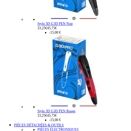
Stylo 3D G3D PEN Noir
33,25€
45,75€
-15,00 €
Stylo 3D G3D PEN Rouge
33,25€
45,75€
-15,00 €
PIÈCES DÉTACHÉES & OUTILS
PIÈCES ÉLECTRONIQUES