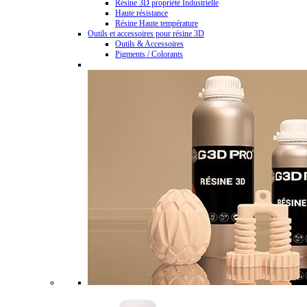
Résine 3D propriété Industrielle
Haute résistance
Résine Haute température
Outils et accessoires pour résine 3D
Outils & Accessoires
Pigments / Colorants