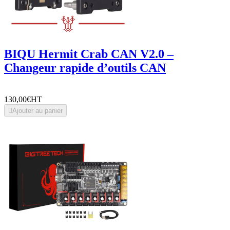
BIQU Hermit Crab CAN V2.0 –
Changeur rapide d’outils CAN
130,00€
HT

Ajouter au panier