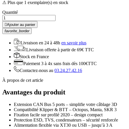
⚠ Plus que 1 exemplaire(s) en stock
Quantité

Ajouter au panier
favorite_border
Livraison en
24 à 48h
en savoir plus
Livraison offerte
à partir de 69€ TTC
Stock
en France
Paiement 3 à 4x
sans frais dès 100€TTC
Contactez-nous au
03.24.27.42.16
À propos de cet article
Avantages du produit
Extension CAN Bus 5 ports – simplifie votre câblage 3D
Compatibilité Klipper & BTT – Octopus, Manta, SKR 3
Fixation facile sur profilé 2020 – design compact
Protection ESD, TVS, condensateurs – sécurité renforcée
Alimentation flexible via XT30 ou USB – jusqu’à 3 A