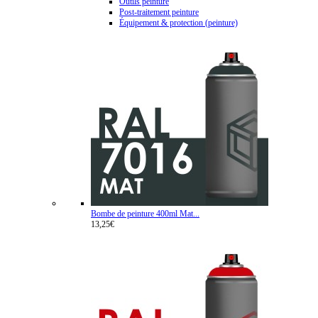
Outils peinture
Post-traitement peinture
Équipement & protection (peinture)
Bombe de peinture 400ml Mat...
13,25€