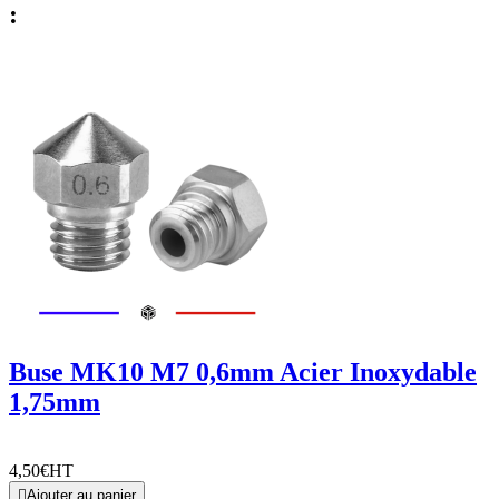
:
Buse MK10 M7 0,6mm Acier Inoxydable
1,75mm
4,50€
HT

Ajouter au panier