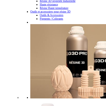
Résine 3D propriété Industrielle
Haute résistance
Résine Haute température
Outils et accessoires pour résine 3D
Outils & Accessoires
Pigments / Colorants