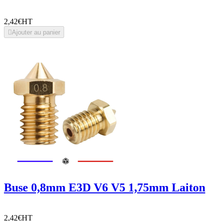
2,42€
HT

Ajouter au panier
Buse 0,8mm E3D V6 V5 1,75mm Laiton
2,42€
HT