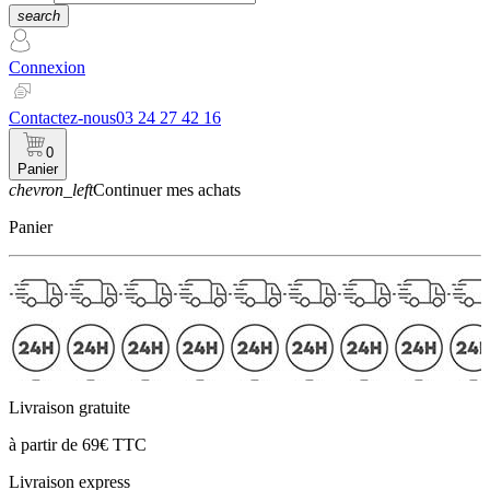
search
Connexion
Contactez-nous
03 24 27 42 16
0
Panier
chevron_left
Continuer mes achats
Panier
Livraison gratuite
à partir de 69€ TTC
Livraison express