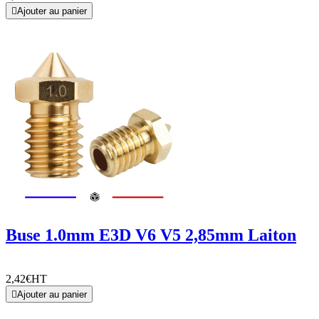

Ajouter au panier
Buse 1.0mm E3D V6 V5 2,85mm Laiton
2,42€
HT

Ajouter au panier