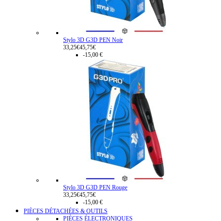
Stylo 3D G3D PEN Noir
33,25€
45,75€
-15,00 €
Stylo 3D G3D PEN Rouge
33,25€
45,75€
-15,00 €
PIÈCES DÉTACHÉES & OUTILS
PIÈCES ÉLECTRONIQUES