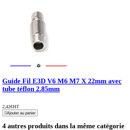
Guide Fil E3D V6 M6 M7 X 22mm avec
tube téflon 2.85mm
2,42€
HT

Ajouter au panier
4 autres produits dans la même catégorie