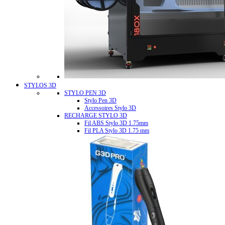
STYLOS 3D
STYLO PEN 3D
Stylo Pen 3D
Accessoires Stylo 3D
RECHARGE STYLO 3D
Fil ABS Stylo 3D 1.75mm
Fil PLA Stylo 3D 1.75 mm