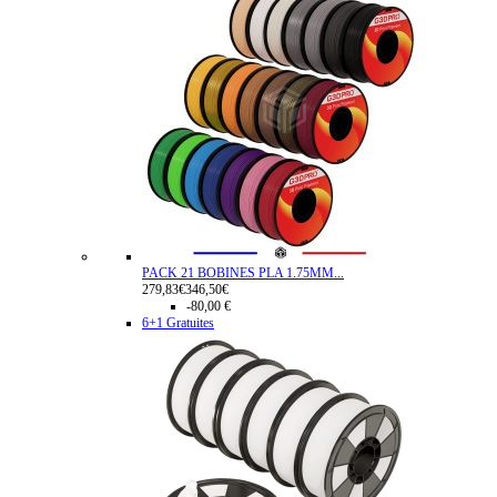
PACK 21 BOBINES PLA 1.75MM...
279,83€
346,50€
-80,00 €
6+1 Gratuites