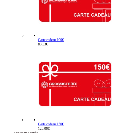
Carte cadeau 100€
83,33€
Carte cadeau 150€
125,00€