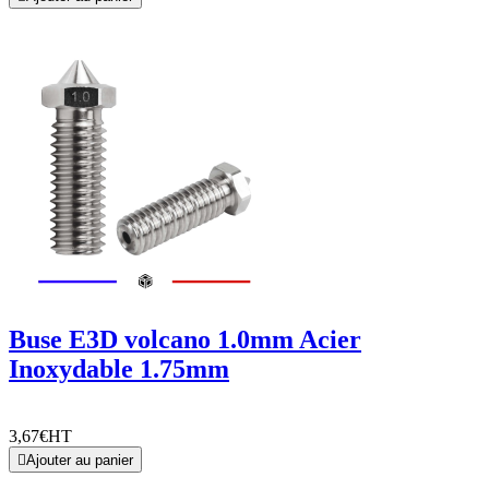
Buse E3D volcano 1.0mm Acier
Inoxydable 1.75mm
3,67€
HT

Ajouter au panier