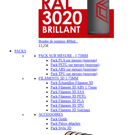
Bombe de peinture 400ml...
13,25€
PACKS
PACK SUR MESURE - 1,75MM
Pack PLA sur mesure (nouveau)
Pack PETG sur mesure (nouveau)
Pack ABS sur mesure (nouveau)
Pack TPU sur mesure (nouveau)
FILAMENTS 3D 1.75MM
Pack Échantillon Filament 3D
Pack Filament 3D ABS 1.75mm
Pack Filament 3D ASA
Pack Filament 3D PETG
Pack Filament 3D PLA
Pack Filament 3D TPU
Pack Filament 3D Spéciaux
ACCESSOIRES
Pack Outils
Pack Pièces détachés
Pack Stylo 3D