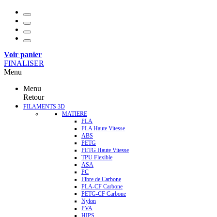
Voir panier
FINALISER
Menu
Menu
Retour
FILAMENTS 3D
MATIERE
PLA
PLA Haute Vitesse
ABS
PETG
PETG Haute Vitesse
TPU Flexible
ASA
PC
Fibre de Carbone
PLA-CF Carbone
PETG-CF Carbone
Nylon
PVA
HIPS