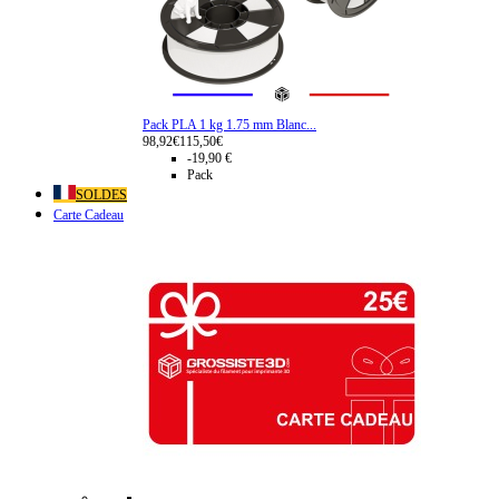
Pack PLA 1 kg 1.75 mm Blanc...
98,92€
115,50€
-19,90 €
Pack
SOLDES
Carte Cadeau