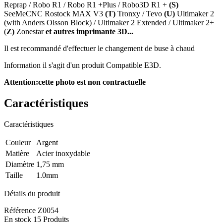
Reprap / Robo R1 / Robo R1 +Plus / Robo3D R1 +
(S)
SeeMeCNC Rostock MAX V3
(T)
Tronxy / Tevo
(U)
Ultimaker 2
(with Anders Olsson Block) / Ultimaker 2 Extended / Ultimaker 2+
(
Z)
Zonestar
et autres imprimante 3D...
Il est recommandé d'effectuer le changement de buse à chaud
Information il s'agit d'un produit Compatible E3D.
Attention:cette photo est non contractuelle
Caractéristiques
Caractéristiques
Couleur
Argent
Matière
Acier inoxydable
Diamètre
1,75 mm
Taille
1.0mm
Détails du produit
Référence
Z0054
En stock
15 Produits