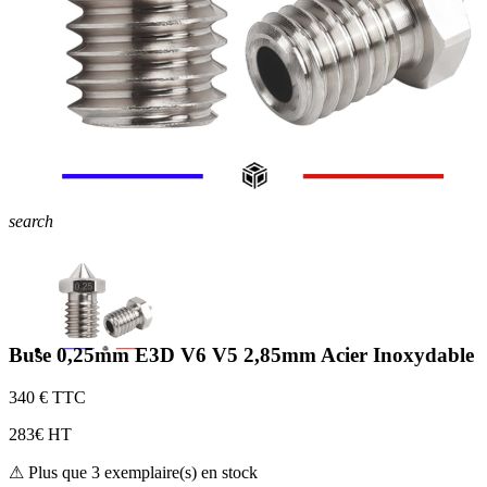
search
Buse 0,25mm E3D V6 V5 2,85mm Acier Inoxydable
3
40 € TTC
2
83€ HT
⚠ Plus que 3 exemplaire(s) en stock