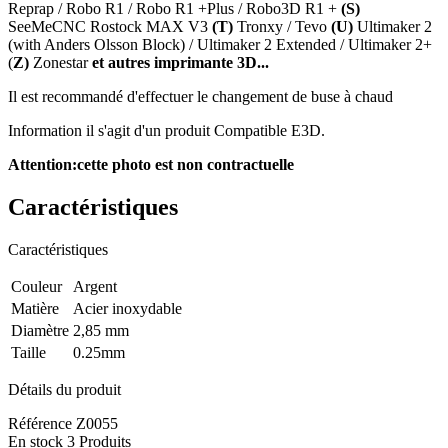
Reprap / Robo R1 / Robo R1 +Plus / Robo3D R1 +
(S)
SeeMeCNC Rostock MAX V3
(T)
Tronxy / Tevo
(U)
Ultimaker 2
(with Anders Olsson Block) / Ultimaker 2 Extended / Ultimaker 2+
(
Z)
Zonestar
et autres imprimante 3D...
Il est recommandé d'effectuer le changement de buse à chaud
Information il s'agit d'un produit Compatible E3D.
Attention:cette photo est non contractuelle
Caractéristiques
Caractéristiques
Couleur
Argent
Matière
Acier inoxydable
Diamètre
2,85 mm
Taille
0.25mm
Détails du produit
Référence
Z0055
En stock
3 Produits