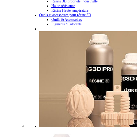
Résine 3D propriété Industrielle
Haute résistance
Résine Haute température
Outils et accessoires pour résine 3D
Outils & Accessoires
Pigments / Colorants