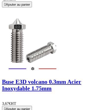

Ajouter au panier
Buse E3D volcano 0.3mm Acier
Inoxydable 1.75mm
3,67€
HT

Ajouter au panier