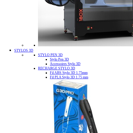
STYLOS 3D
STYLO PEN 3D
Stylo Pen 3D
Accessoires Stylo 3D
RECHARGE STYLO 3D
Fil ABS Stylo 3D 1.75mm
Fil PLA Stylo 3D 1.75 mm