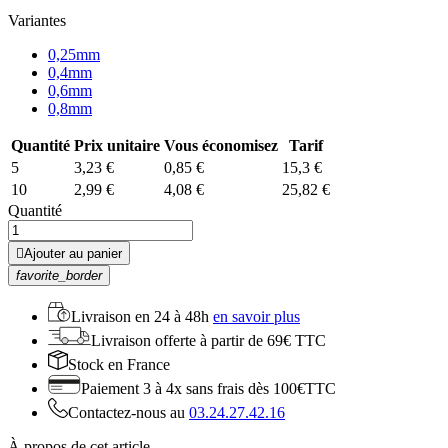
Variantes
0,25mm
0,4mm
0,6mm
0,8mm
Quantité
Prix unitaire
Vous économisez
Tarif
5
3,23 €
0,85 €
15,3 €
10
2,99 €
4,08 €
25,82 €
Quantité

Ajouter au panier
favorite_border
Livraison en
24 à 48h
en savoir plus
Livraison offerte
à partir de 69€ TTC
Stock
en France
Paiement 3 à 4x
sans frais dès 100€TTC
Contactez-nous au
03.24.27.42.16
À propos de cet article