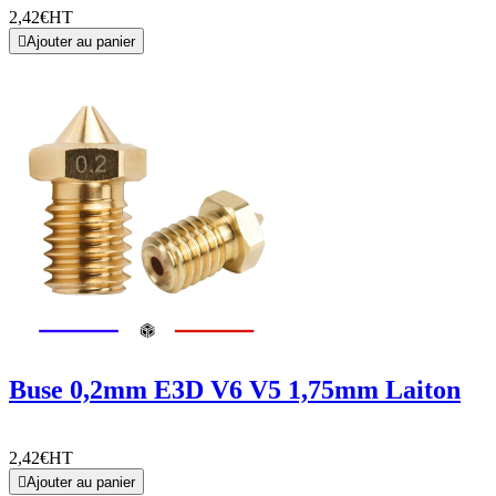
2,42€
HT

Ajouter au panier
Buse 0,2mm E3D V6 V5 1,75mm Laiton
2,42€
HT

Ajouter au panier