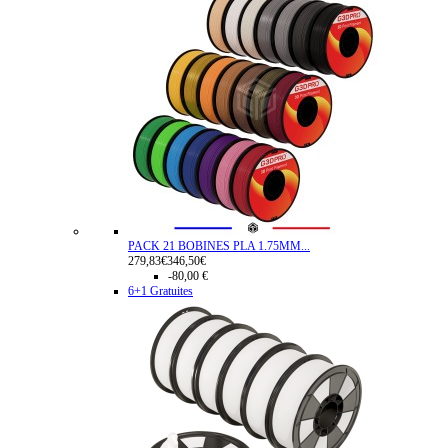
PACK 21 BOBINES PLA 1.75MM...
279,83€
346,50€
-80,00 €
6+1 Gratuites