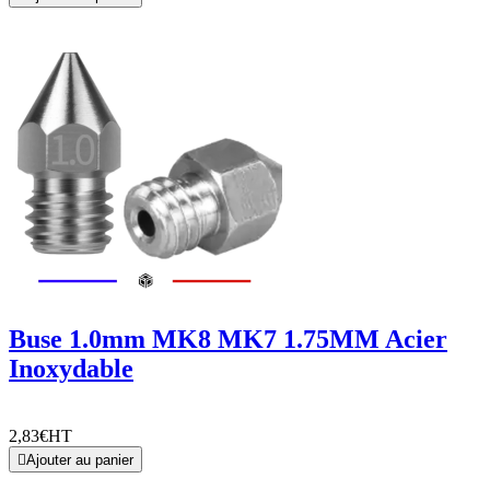
Buse 1.0mm MK8 MK7 1.75MM Acier
Inoxydable
2,83€
HT

Ajouter au panier