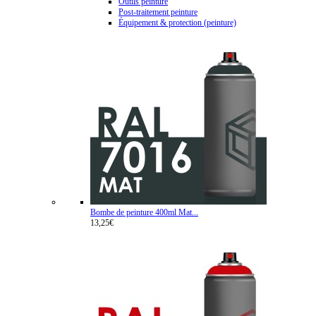
Outils peinture
Post-traitement peinture
Équipement & protection (peinture)
Bombe de peinture 400ml Mat...
13,25€