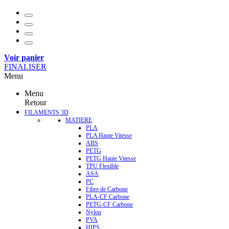
Voir panier
FINALISER
Menu
Menu
Retour
FILAMENTS 3D
MATIERE
PLA
PLA Haute Vitesse
ABS
PETG
PETG Haute Vitesse
TPU Flexible
ASA
PC
Fibre de Carbone
PLA-CF Carbone
PETG-CF Carbone
Nylon
PVA
HIPS