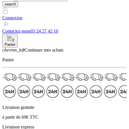
search
Connexion
Contactez-nous
03 24 27 42 16
0
Panier
chevron_left
Continuer mes achats
Panier
Livraison gratuite
à partir de 69€ TTC
Livraison express