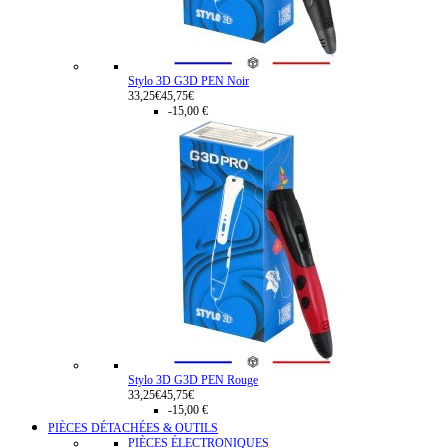
Stylo 3D G3D PEN Noir
33,25€
45,75€
-15,00 €
Stylo 3D G3D PEN Rouge
33,25€
45,75€
-15,00 €
PIÈCES DÉTACHÉES & OUTILS
PIÈCES ÉLECTRONIQUES