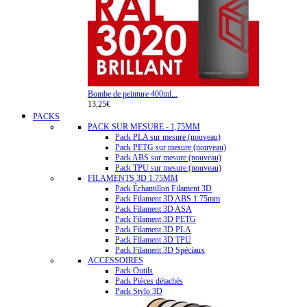
Bombe de peinture 400ml...
13,25€
PACKS
PACK SUR MESURE - 1,75MM
Pack PLA sur mesure (nouveau)
Pack PETG sur mesure (nouveau)
Pack ABS sur mesure (nouveau)
Pack TPU sur mesure (nouveau)
FILAMENTS 3D 1.75MM
Pack Échantillon Filament 3D
Pack Filament 3D ABS 1.75mm
Pack Filament 3D ASA
Pack Filament 3D PETG
Pack Filament 3D PLA
Pack Filament 3D TPU
Pack Filament 3D Spéciaux
ACCESSOIRES
Pack Outils
Pack Pièces détachés
Pack Stylo 3D