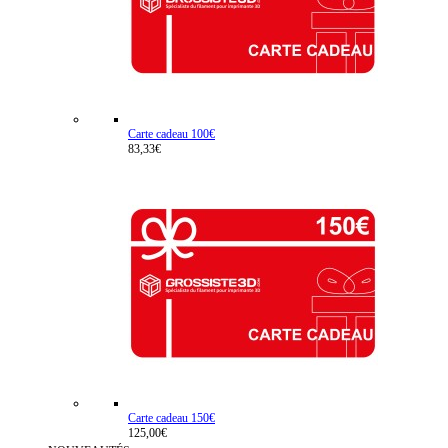
Carte cadeau 100€
83,33€
Carte cadeau 150€
125,00€