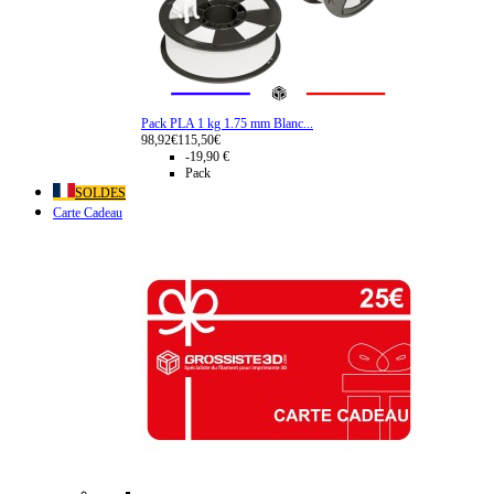
Pack PLA 1 kg 1.75 mm Blanc...
98,92€
115,50€
-19,90 €
Pack
SOLDES
Carte Cadeau