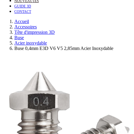
NOUVEAUTÉS
GUIDE 3D
CONTACT
Accueil
Accessoires
Tête d'impression 3D
Buse
Acier inoxydable
Buse 0,4mm E3D V6 V5 2,85mm Acier Inoxydable