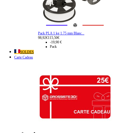
Pack PLA 1 kg 1.75 mm Blanc...
98,92€
115,50€
-19,90 €
Pack
SOLDES
Carte Cadeau