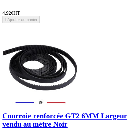
4,92€
HT

Ajouter au panier
Courroie renforcée GT2 6MM Largeur
vendu au mètre Noir