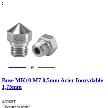
:
Buse MK10 M7 0,5mm Acier Inoxydable
1,75mm
4,50€
HT

Ajouter au panier