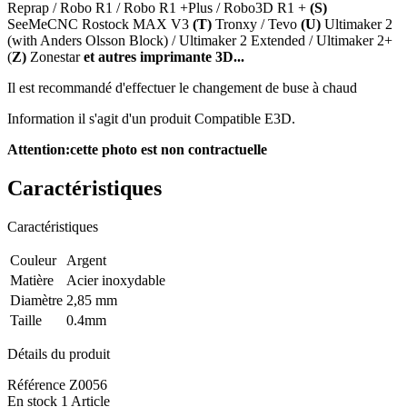
Reprap / Robo R1 / Robo R1 +Plus / Robo3D R1 +
(S)
SeeMeCNC Rostock MAX V3
(T)
Tronxy / Tevo
(U)
Ultimaker 2
(with Anders Olsson Block) / Ultimaker 2 Extended / Ultimaker 2+
(
Z)
Zonestar
et autres imprimante 3D...
Il est recommandé d'effectuer le changement de buse à chaud
Information il s'agit d'un produit Compatible E3D.
Attention:cette photo est non contractuelle
Caractéristiques
Caractéristiques
Couleur
Argent
Matière
Acier inoxydable
Diamètre
2,85 mm
Taille
0.4mm
Détails du produit
Référence
Z0056
En stock
1 Article