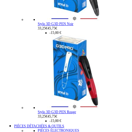
Stylo 3D G3D PEN Noir
33,25€
45,75€
-15,00 €
Stylo 3D G3D PEN Rouge
33,25€
45,75€
-15,00 €
PIÈCES DÉTACHÉES & OUTILS
PIÈCES ÉLECTRONIQUES