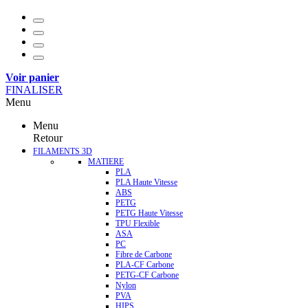
Voir panier
FINALISER
Menu
Menu
Retour
FILAMENTS 3D
MATIERE
PLA
PLA Haute Vitesse
ABS
PETG
PETG Haute Vitesse
TPU Flexible
ASA
PC
Fibre de Carbone
PLA-CF Carbone
PETG-CF Carbone
Nylon
PVA
HIPS