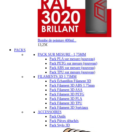
Bombe de peinture 400ml...
13,25€
PACKS
PACK SUR MESURE - 1,75MM
Pack PLA sur mesure (nouveau)
Pack PETG sur mesure (nouveau)
Pack ABS sur mesure (nouveau)
Pack TPU sur mesure (nouveau)
FILAMENTS 3D 1.75MM
Pack Échantillon Filament 3D
Pack Filament 3D ABS 1.75mm
Pack Filament 3D ASA
Pack Filament 3D PETG
Pack Filament 3D PLA
Pack Filament 3D TPU
Pack Filament 3D Spéciaux
ACCESSOIRES
Pack Outils
Pack Pièces détachés
Pack Stylo 3D