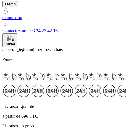
search
Connexion
Contactez-nous
03 24 27 42 16
0
Panier
chevron_left
Continuer mes achats
Panier
Livraison gratuite
à partir de 69€ TTC
Livraison express