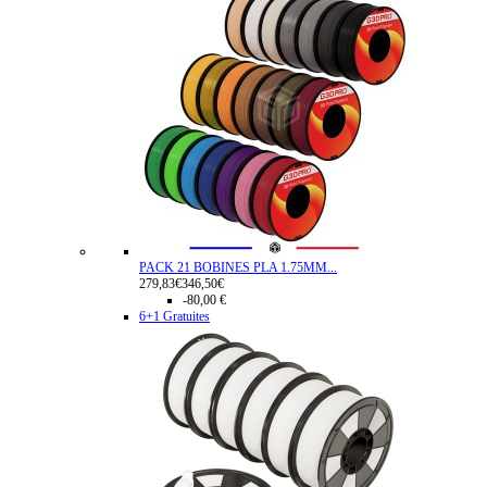
PACK 21 BOBINES PLA 1.75MM...
279,83€
346,50€
-80,00 €
6+1 Gratuites