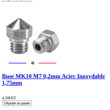
Buse MK10 M7 0,2mm Acier Inoxydable
1,75mm
4,50€
HT

Ajouter au panier