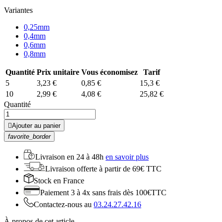
Variantes
0,25mm
0,4mm
0,6mm
0,8mm
Quantité
Prix unitaire
Vous économisez
Tarif
5
3,23 €
0,85 €
15,3 €
10
2,99 €
4,08 €
25,82 €
Quantité

Ajouter au panier
favorite_border
Livraison en
24 à 48h
en savoir plus
Livraison offerte
à partir de 69€ TTC
Stock
en France
Paiement 3 à 4x
sans frais dès 100€TTC
Contactez-nous au
03.24.27.42.16
À propos de cet article