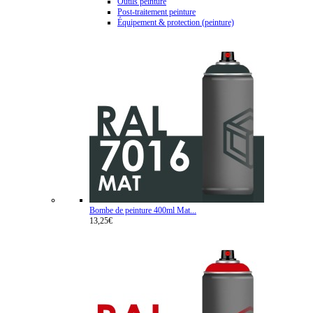
Outils peinture
Post-traitement peinture
Équipement & protection (peinture)
Bombe de peinture 400ml Mat...
13,25€