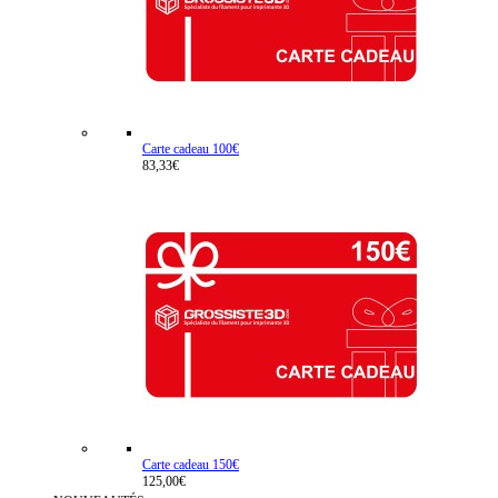
Carte cadeau 100€
83,33€
Carte cadeau 150€
125,00€