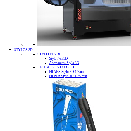
STYLOS 3D
STYLO PEN 3D
Stylo Pen 3D
Accessoires Stylo 3D
RECHARGE STYLO 3D
Fil ABS Stylo 3D 1.75mm
Fil PLA Stylo 3D 1.75 mm