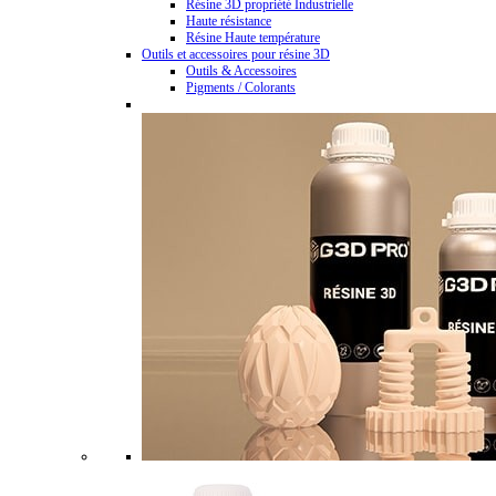
Résine 3D propriété Industrielle
Haute résistance
Résine Haute température
Outils et accessoires pour résine 3D
Outils & Accessoires
Pigments / Colorants