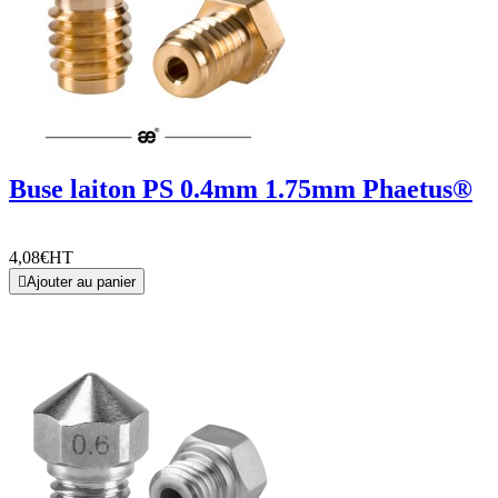
Buse laiton PS 0.4mm 1.75mm Phaetus®
4,08€
HT

Ajouter au panier