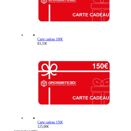
Carte cadeau 100€
83,33€
Carte cadeau 150€
125,00€