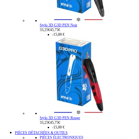
Stylo 3D G3D PEN Noir
33,25€
45,75€
-15,00 €
Stylo 3D G3D PEN Rouge
33,25€
45,75€
-15,00 €
PIÈCES DÉTACHÉES & OUTILS
PIÈCES ÉLECTRONIQUES