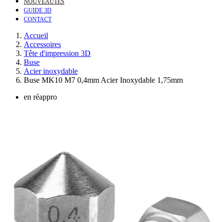
NOUVEAUTÉS
GUIDE 3D
CONTACT
Accueil
Accessoires
Tête d'impression 3D
Buse
Acier inoxydable
Buse MK10 M7 0,4mm Acier Inoxydable 1,75mm
en réappro