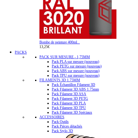
Bombe de peinture 400ml...
13,25€
PACKS
PACK SUR MESURE - 1,75MM
Pack PLA sur mesure (nouveau)
Pack PETG sur mesure (nouveau)
Pack ABS sur mesure (nouveau)
Pack TPU sur mesure (nouveau)
FILAMENTS 3D 1.75MM
Pack Échantillon Filament 3D
Pack Filament 3D ABS 1.75mm
Pack Filament 3D ASA
Pack Filament 3D PETG
Pack Filament 3D PLA
Pack Filament 3D TPU
Pack Filament 3D Spéciaux
ACCESSOIRES
Pack Outils
Pack Pièces détachés
Pack Stylo 3D