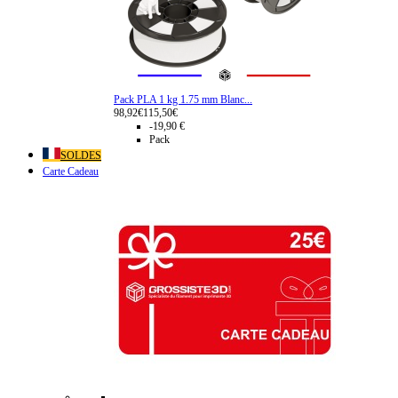
Pack PLA 1 kg 1.75 mm Blanc...
98,92€
115,50€
-19,90 €
Pack
SOLDES
Carte Cadeau