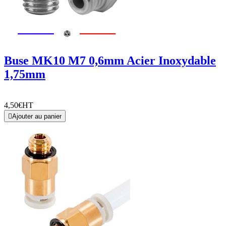
Buse MK10 M7 0,6mm Acier Inoxydable
1,75mm
4,50€
HT

Ajouter au panier