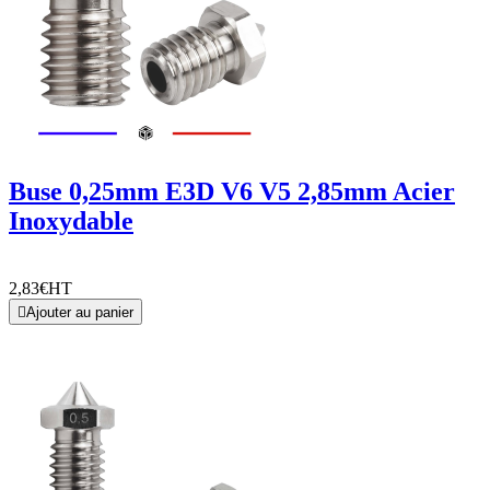
Buse 0,25mm E3D V6 V5 2,85mm Acier
Inoxydable
2,83€
HT

Ajouter au panier