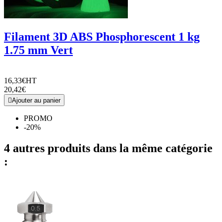
Filament 3D ABS Phosphorescent 1 kg
1.75 mm Vert
16,33€
HT
20,42€

Ajouter au panier
PROMO
-20%
4 autres produits dans la même catégorie
: