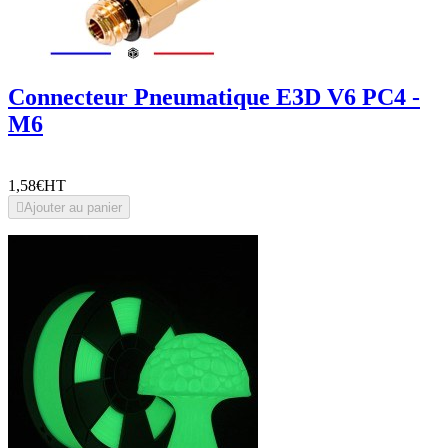
Connecteur Pneumatique E3D V6 PC4 -
M6
1,58€
HT

Ajouter au panier