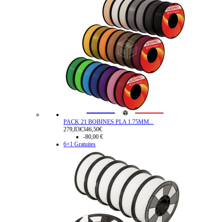
PACK 21 BOBINES PLA 1.75MM...
279,83€
346,50€
-80,00 €
6+1 Gratuites