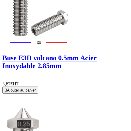
Buse E3D volcano 0.5mm Acier
Inoxydable 2.85mm
3,67€
HT

Ajouter au panier