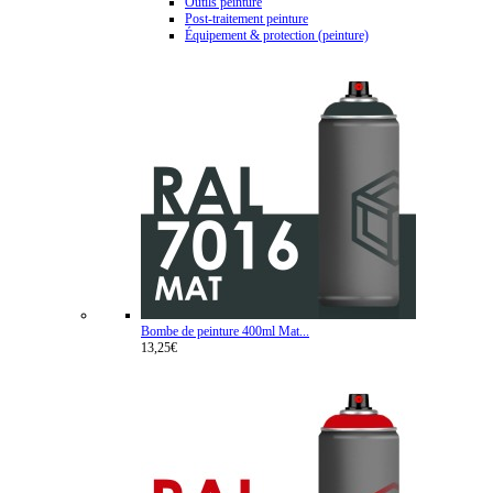
Outils peinture
Post-traitement peinture
Équipement & protection (peinture)
Bombe de peinture 400ml Mat...
13,25€