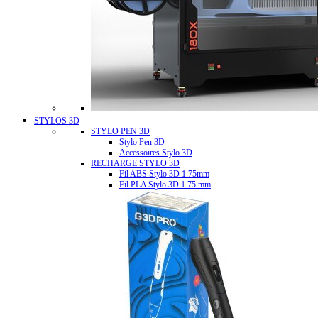
STYLOS 3D
STYLO PEN 3D
Stylo Pen 3D
Accessoires Stylo 3D
RECHARGE STYLO 3D
Fil ABS Stylo 3D 1.75mm
Fil PLA Stylo 3D 1.75 mm