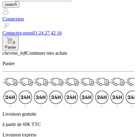
search
Connexion
Contactez-nous
03 24 27 42 16
0
Panier
chevron_left
Continuer mes achats
Panier
Livraison gratuite
à partir de 69€ TTC
Livraison express