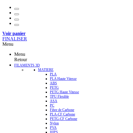
Voir panier
FINALISER
Menu
Menu
Retour
FILAMENTS 3D
MATIERE
PLA
PLA Haute Vitesse
ABS
PETG
PETG Haute Vitesse
TPU Flexible
ASA
PC
Fibre de Carbone
PLA-CF Carbone
PETG-CF Carbone
Nylon
PVA
HIPS