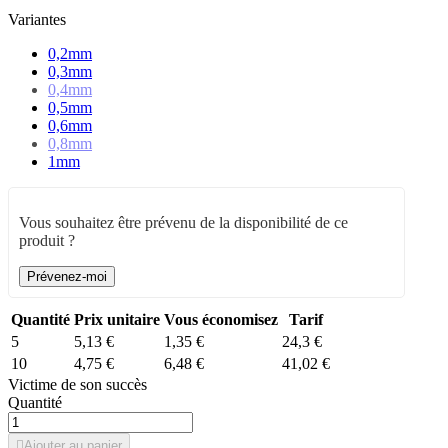
Variantes
0,2mm
0,3mm
0,4mm
0,5mm
0,6mm
0,8mm
1mm
Vous souhaitez être prévenu de la disponibilité de ce
produit ?
Prévenez-moi
Quantité
Prix unitaire
Vous économisez
Tarif
5
5,13 €
1,35 €
24,3 €
10
4,75 €
6,48 €
41,02 €
Victime de son succès
Quantité

Ajouter au panier