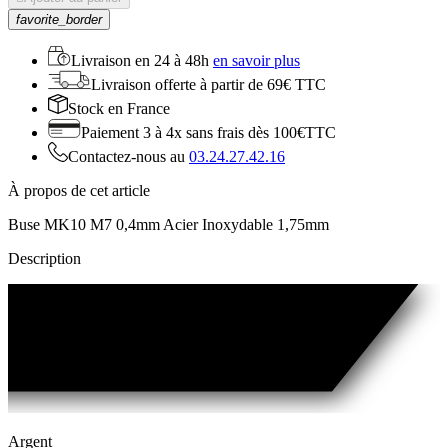
favorite_border
Livraison en
24 à 48h
en savoir plus
Livraison offerte
à partir de 69€ TTC
Stock
en France
Paiement 3 à 4x
sans frais dès 100€TTC
Contactez-nous au
03.24.27.42.16
À propos de cet article
Buse MK10 M7 0,4mm Acier Inoxydable 1,75mm
Description
Argent