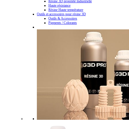
Résine 3D propriété Industrielle
Haute résistance
Résine Haute température
Outils et accessoires pour résine 3D
Outils & Accessoires
Pigments / Colorants