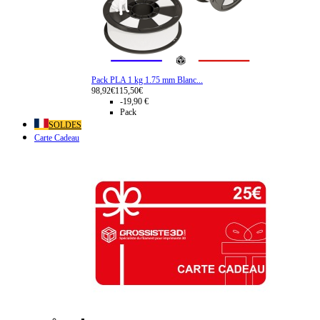
Pack PLA 1 kg 1.75 mm Blanc...
98,92€
115,50€
-19,90 €
Pack
SOLDES
Carte Cadeau