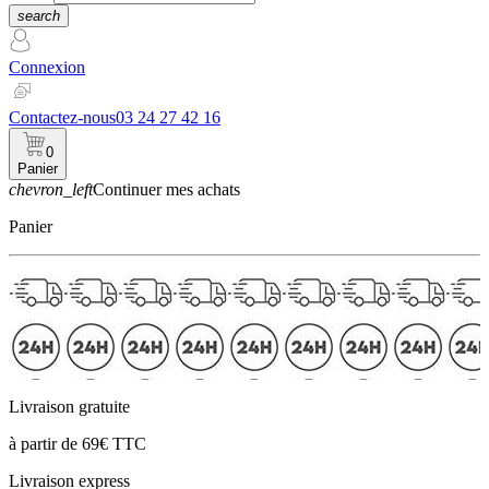
search
Connexion
Contactez-nous
03 24 27 42 16
0
Panier
chevron_left
Continuer mes achats
Panier
Livraison gratuite
à partir de 69€ TTC
Livraison express