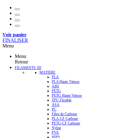
Voir panier
FINALISER
Menu
Menu
Retour
FILAMENTS 3D
MATIERE
PLA
PLA Haute Vitesse
ABS
PETG
PETG Haute Vitesse
TPU Flexible
ASA
PC
Fibre de Carbone
PLA-CF Carbone
PETG-CF Carbone
Nylon
PVA
HIPS