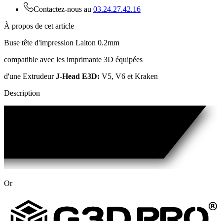
Contactez-nous au
03.24.27.42.16
À propos de cet article
Buse tête d'impression Laiton 0.2mm
compatible avec les imprimante 3D équipées
d'une Extrudeur
J-Head E3D:
V5, V6 et Kraken
Description
Or