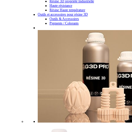
Résine 3D propriété Industrielle
Haute résistance
Résine Haute température
Outils et accessoires pour résine 3D
Outils & Accessoires
Pigments / Colorants