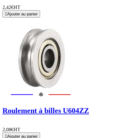
2,42€
HT

Ajouter au panier
Roulement à billes U604ZZ
2,08€
HT

Ajouter au panier