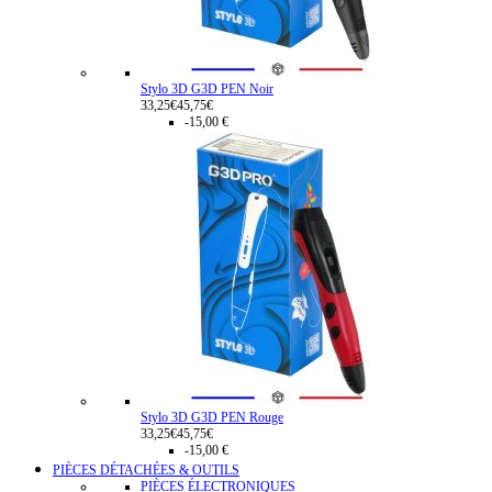
Stylo 3D G3D PEN Noir
33,25€
45,75€
-15,00 €
Stylo 3D G3D PEN Rouge
33,25€
45,75€
-15,00 €
PIÈCES DÉTACHÉES & OUTILS
PIÈCES ÉLECTRONIQUES