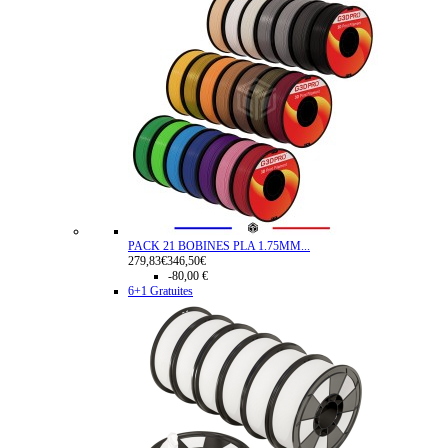
PACK 21 BOBINES PLA 1.75MM...
279,83€
346,50€
-80,00 €
6+1 Gratuites