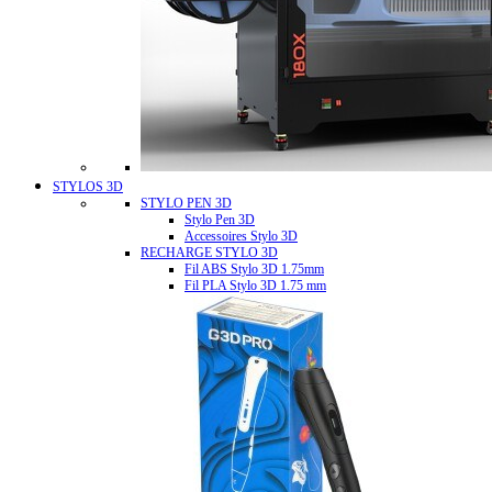
STYLOS 3D
STYLO PEN 3D
Stylo Pen 3D
Accessoires Stylo 3D
RECHARGE STYLO 3D
Fil ABS Stylo 3D 1.75mm
Fil PLA Stylo 3D 1.75 mm