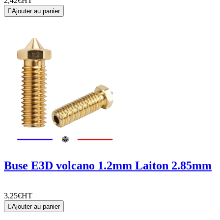
2,42€
HT

Ajouter au panier
Buse E3D volcano 1.2mm Laiton 2.85mm
3,25€
HT

Ajouter au panier