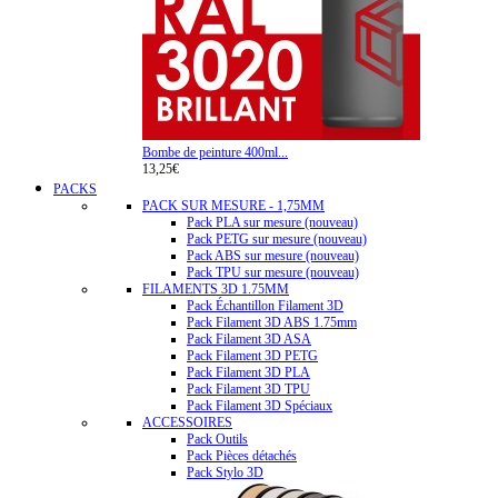
Bombe de peinture 400ml...
13,25€
PACKS
PACK SUR MESURE - 1,75MM
Pack PLA sur mesure (nouveau)
Pack PETG sur mesure (nouveau)
Pack ABS sur mesure (nouveau)
Pack TPU sur mesure (nouveau)
FILAMENTS 3D 1.75MM
Pack Échantillon Filament 3D
Pack Filament 3D ABS 1.75mm
Pack Filament 3D ASA
Pack Filament 3D PETG
Pack Filament 3D PLA
Pack Filament 3D TPU
Pack Filament 3D Spéciaux
ACCESSOIRES
Pack Outils
Pack Pièces détachés
Pack Stylo 3D