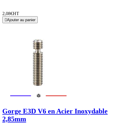
2,08€
HT

Ajouter au panier
Gorge E3D V6 en Acier Inoxydable
2,85mm