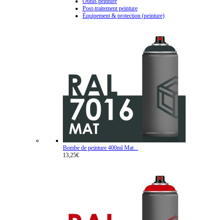
Outils peinture
Post-traitement peinture
Équipement & protection (peinture)
Bombe de peinture 400ml Mat...
13,25€