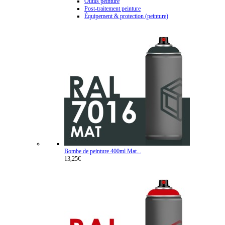
Outils peinture
Post-traitement peinture
Équipement & protection (peinture)
Bombe de peinture 400ml Mat...
13,25€