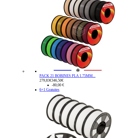
PACK 21 BOBINES PLA 1.75MM...
279,83€
346,50€
-80,00 €
6+1 Gratuites