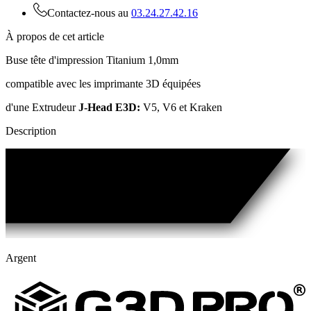
Contactez-nous au
03.24.27.42.16
À propos de cet article
Buse tête d'impression Titanium 1,0mm
compatible avec les imprimante 3D équipées
d'une Extrudeur
J-Head E3D:
V5, V6 et Kraken
Description
Argent