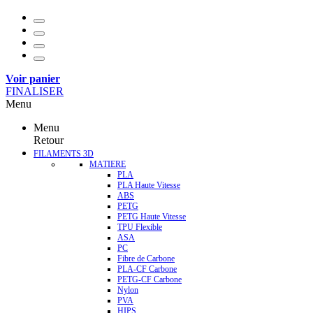
Voir panier
FINALISER
Menu
Menu
Retour
FILAMENTS 3D
MATIERE
PLA
PLA Haute Vitesse
ABS
PETG
PETG Haute Vitesse
TPU Flexible
ASA
PC
Fibre de Carbone
PLA-CF Carbone
PETG-CF Carbone
Nylon
PVA
HIPS