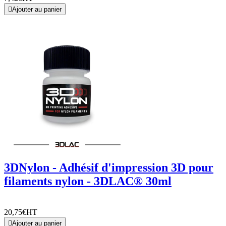

Ajouter au panier
3DNylon - Adhésif d'impression 3D pour
filaments nylon - 3DLAC® 30ml
20,75€
HT

Ajouter au panier