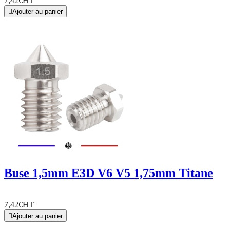
7,42€
HT

Ajouter au panier
Buse 1,5mm E3D V6 V5 1,75mm Titane
7,42€
HT

Ajouter au panier