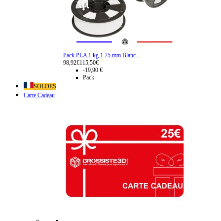
Pack PLA 1 kg 1.75 mm Blanc...
98,92€
115,50€
-19,90 €
Pack
SOLDES
Carte Cadeau