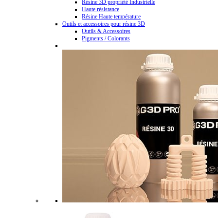
Résine 3D propriété Industrielle
Haute résistance
Résine Haute température
Outils et accessoires pour résine 3D
Outils & Accessoires
Pigments / Colorants