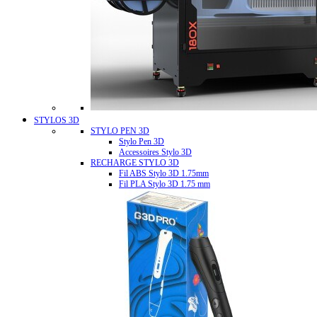
STYLOS 3D
STYLO PEN 3D
Stylo Pen 3D
Accessoires Stylo 3D
RECHARGE STYLO 3D
Fil ABS Stylo 3D 1.75mm
Fil PLA Stylo 3D 1.75 mm