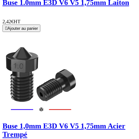
Buse 1.0mm E3D V6 V5 1,75mm Laiton
2,42€
HT

Ajouter au panier
Buse 1,0mm E3D V6 V5 1,75mm Acier
Trempé