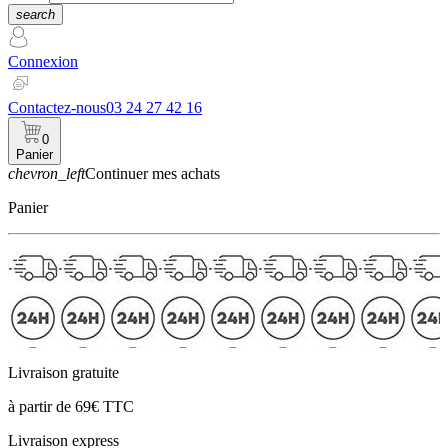
search
Connexion
Contactez-nous
03 24 27 42 16
0
Panier
chevron_left
Continuer mes achats
Panier
Livraison gratuite
à partir de 69€ TTC
Livraison express