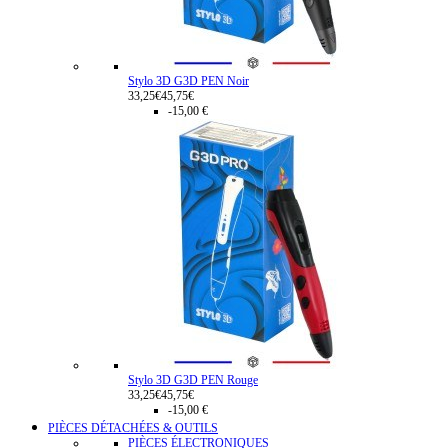
Stylo 3D G3D PEN Noir
33,25€
45,75€
-15,00 €
Stylo 3D G3D PEN Rouge
33,25€
45,75€
-15,00 €
PIÈCES DÉTACHÉES & OUTILS
PIÈCES ÉLECTRONIQUES