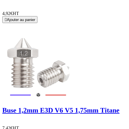
4,92€
HT

Ajouter au panier
Buse 1,2mm E3D V6 V5 1,75mm Titane
7,42€
HT