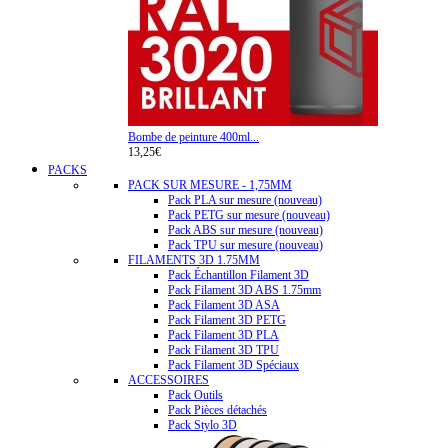
Bombe de peinture 400ml...
13,25€
PACKS
PACK SUR MESURE - 1,75MM
Pack PLA sur mesure (nouveau)
Pack PETG sur mesure (nouveau)
Pack ABS sur mesure (nouveau)
Pack TPU sur mesure (nouveau)
FILAMENTS 3D 1.75MM
Pack Échantillon Filament 3D
Pack Filament 3D ABS 1.75mm
Pack Filament 3D ASA
Pack Filament 3D PETG
Pack Filament 3D PLA
Pack Filament 3D TPU
Pack Filament 3D Spéciaux
ACCESSOIRES
Pack Outils
Pack Pièces détachés
Pack Stylo 3D