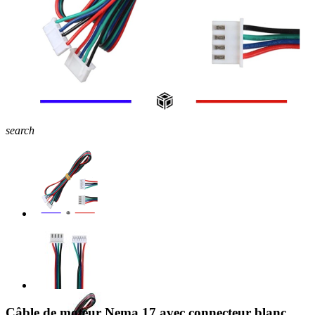
search
Câble de moteur Nema 17 avec connecteur blanc