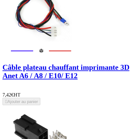
Câble plateau chauffant imprimante 3D
Anet A6 / A8 / E10/ E12
7,42€
HT

Ajouter au panier