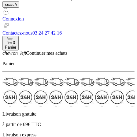
search
Connexion
Contactez-nous
03 24 27 42 16
0
Panier
chevron_left
Continuer mes achats
Panier
Livraison gratuite
à partir de 69€ TTC
Livraison express