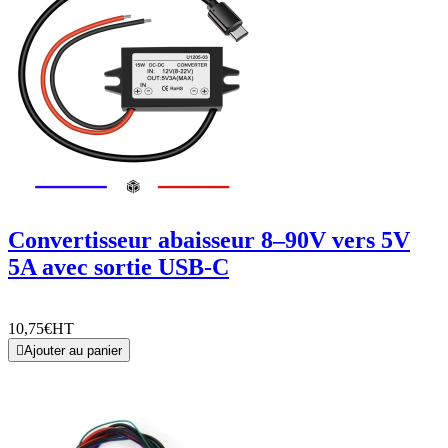
Convertisseur abaisseur 8–90V vers 5V
5A avec sortie USB-C
10,75€
HT

Ajouter au panier