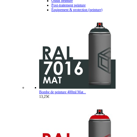
Outils peinture
Post-traitement peinture
Équipement & protection (peinture)
Bombe de peinture 400ml Mat...
13,25€