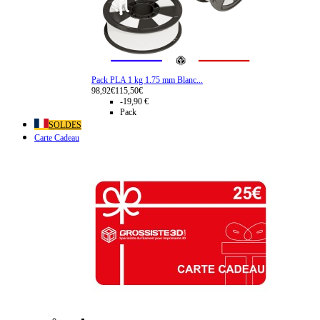
Pack PLA 1 kg 1.75 mm Blanc...
98,92€
115,50€
-19,90 €
Pack
SOLDES
Carte Cadeau