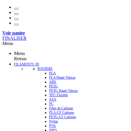
Voir panier
FINALISER
Menu
Menu
Retour
FILAMENTS 3D
MATIERE
PLA
PLA Haute Vitesse
ABS
PETG
PETG Haute Vitesse
TPU Flexible
ASA
PC
Fibre de Carbone
PLA-CF Carbone
PETG-CF Carbone
Nylon
PVA
HIPS