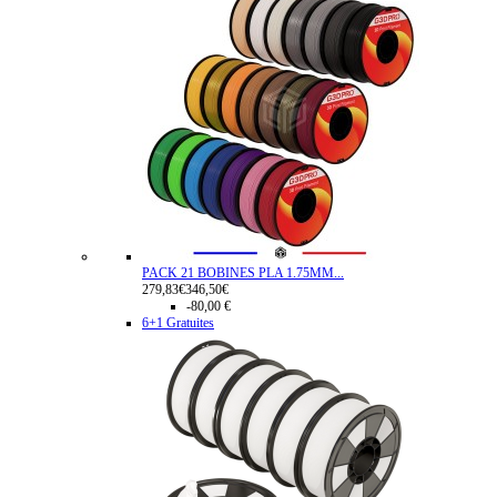
PACK 21 BOBINES PLA 1.75MM...
279,83€
346,50€
-80,00 €
6+1 Gratuites