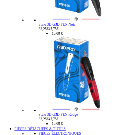
Stylo 3D G3D PEN Noir
33,25€
45,75€
-15,00 €
Stylo 3D G3D PEN Rouge
33,25€
45,75€
-15,00 €
PIÈCES DÉTACHÉES & OUTILS
PIÈCES ÉLECTRONIQUES