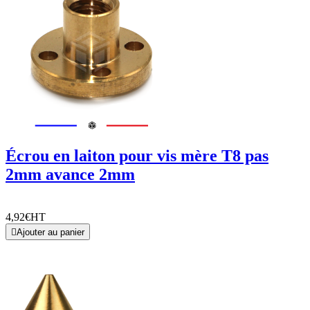
Écrou en laiton pour vis mère T8 pas
2mm avance 2mm
4,92€
HT

Ajouter au panier