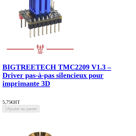
BIGTREETECH TMC2209 V1.3 –
Driver pas-à-pas silencieux pour
imprimante 3D
5,75€
HT

Ajouter au panier