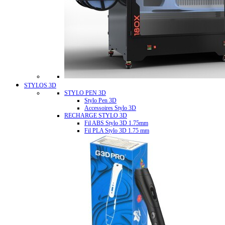
STYLOS 3D
STYLO PEN 3D
Stylo Pen 3D
Accessoires Stylo 3D
RECHARGE STYLO 3D
Fil ABS Stylo 3D 1.75mm
Fil PLA Stylo 3D 1.75 mm