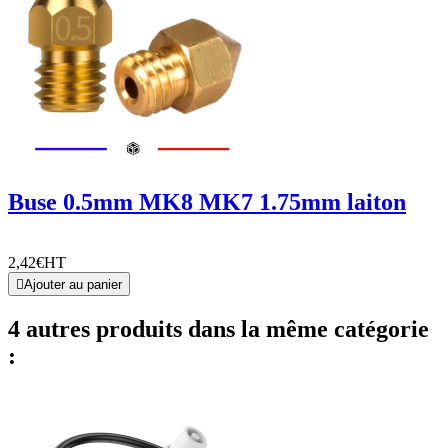
Buse 0.5mm MK8 MK7 1.75mm laiton
2,42€
HT

Ajouter au panier
4 autres produits dans la même catégorie
: