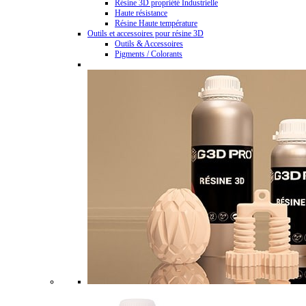
Résine 3D propriété Industrielle
Haute résistance
Résine Haute température
Outils et accessoires pour résine 3D
Outils & Accessoires
Pigments / Colorants