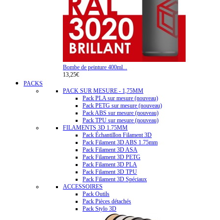
Bombe de peinture 400ml...
13,25€
PACKS
PACK SUR MESURE - 1,75MM
Pack PLA sur mesure (nouveau)
Pack PETG sur mesure (nouveau)
Pack ABS sur mesure (nouveau)
Pack TPU sur mesure (nouveau)
FILAMENTS 3D 1.75MM
Pack Échantillon Filament 3D
Pack Filament 3D ABS 1.75mm
Pack Filament 3D ASA
Pack Filament 3D PETG
Pack Filament 3D PLA
Pack Filament 3D TPU
Pack Filament 3D Spéciaux
ACCESSOIRES
Pack Outils
Pack Pièces détachés
Pack Stylo 3D