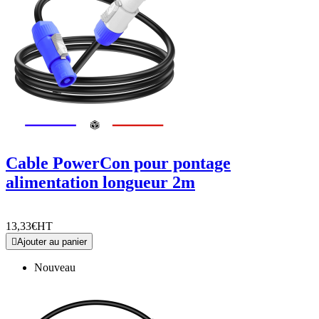
Cable PowerCon pour pontage
alimentation longueur 2m
13,33€
HT

Ajouter au panier
Nouveau